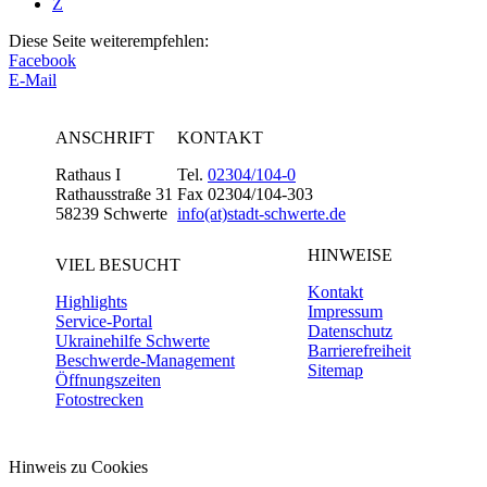
Z
Diese Seite weiterempfehlen:
Facebook
E-Mail
ANSCHRIFT
KONTAKT
Rathaus I
Tel.
02304/104-0
Rathausstraße 31
Fax 02304/104-303
58239 Schwerte
info(at)stadt-schwerte.de
HINWEISE
VIEL BESUCHT
Kontakt
Highlights
Impressum
Service-Portal
Datenschutz
Ukrainehilfe Schwerte
Barrierefreiheit
Beschwerde-Management
Sitemap
Öffnungszeiten
Fotostrecken
Hinweis zu Cookies