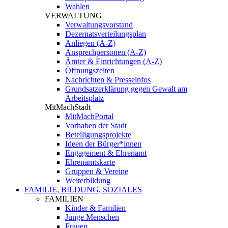
Wahlen
VERWALTUNG
Verwaltungsvorstand
Dezernatsverteilungsplan
Anliegen (A-Z)
Ansprechpersonen (A-Z)
Ämter & Einrichtungen (A-Z)
Öffnungszeiten
Nachrichten & Presseinfos
Grundsatzerklärung gegen Gewalt am
Arbeitsplatz
MitMachStadt
MitMachPortal
Vorhaben der Stadt
Beteiligungsprojekte
Ideen der Bürger*innen
Engagement & Ehrenamt
Ehrenamtskarte
Gruppen & Vereine
Weiterbildung
FAMILIE, BILDUNG, SOZIALES
FAMILIEN
Kinder & Familien
Junge Menschen
Frauen