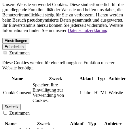
Unsere Website verwendet Cookies. Diese sind erforderlich für die
grundlegende Funktionalität der Website und helfen uns dabei, die
Benutzerfreundlichkeit stetig für Sie zu verbessern. Hierzu werden
beim Besuch pseudonymisierte Daten gesammelt und ausgewertet.
Ihr Einverständnis hierzu können Sie jederzeit widerrufen. Weitere
Informationen finden Sie in unserer
Datenschutzerklärung
.
Einstellungen
Erforderlich
Zustimmen
Diese Cookies werden für eine reibungslose Funktion unserer
Website benötigt.
Name
Zweck
Ablauf
Typ
Anbieter
Speichert Ihre
Einwilligung zur
CookieConsent
1 Jahr
HTML
Website
Verwendung von
Cookies.
Statistik
Zustimmen
Name
Zweck
Ablauf
Typ
Anbieter