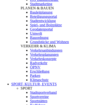
Stadtmarketing
PLANEN & BAUEN
Bauleitplanung
Beteiligungsportal
Stadtentwicklung
Spiel- und Bolzplätze
Geodatenportal
Umwelt
Bauordnung
Grundstücke und Wohnen
VERKEHR & KLIMA
Verkehrsanbindungen
Verkehrsplanungen
Verkehrskonzepte
Radverkehr
ÖPNV
Erschließung
Parken
Klimaschutz
SPORT, KULTUR, EVENTS
SPORT
Stadtsportverband
Sportvereine
Sportstätten