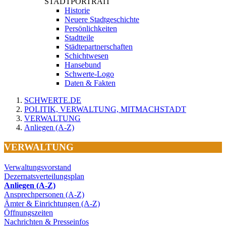
STADTPORTRAIT
Historie
Neuere Stadtgeschichte
Persönlichkeiten
Stadtteile
Städtepartnerschaften
Schichtwesen
Hansebund
Schwerte-Logo
Daten & Fakten
SCHWERTE.DE
POLITIK, VERWALTUNG, MITMACHSTADT
VERWALTUNG
Anliegen (A-Z)
VERWALTUNG
Verwaltungsvorstand
Dezernatsverteilungsplan
Anliegen (A-Z)
Ansprechpersonen (A-Z)
Ämter & Einrichtungen (A-Z)
Öffnungszeiten
Nachrichten & Presseinfos