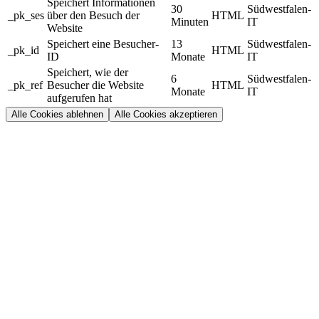
Speichert Informationen
30
Südwestfalen-
_pk_ses
über den Besuch der
HTML
Minuten
IT
Website
Speichert eine Besucher-
13
Südwestfalen-
_pk_id
HTML
ID
Monate
IT
Speichert, wie der
6
Südwestfalen-
_pk_ref
Besucher die Website
HTML
Monate
IT
aufgerufen hat
Alle Cookies ablehnen
Alle Cookies akzeptieren