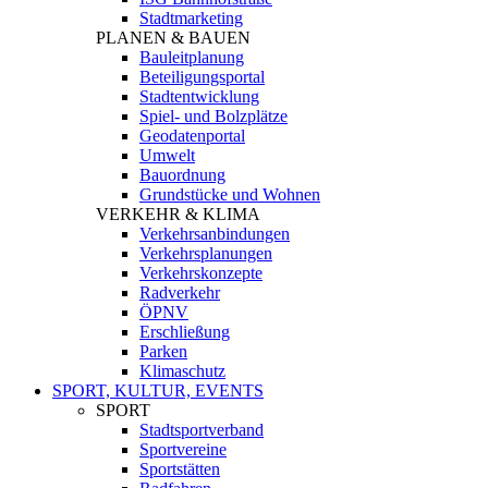
Stadtmarketing
PLANEN & BAUEN
Bauleitplanung
Beteiligungsportal
Stadtentwicklung
Spiel- und Bolzplätze
Geodatenportal
Umwelt
Bauordnung
Grundstücke und Wohnen
VERKEHR & KLIMA
Verkehrsanbindungen
Verkehrsplanungen
Verkehrskonzepte
Radverkehr
ÖPNV
Erschließung
Parken
Klimaschutz
SPORT, KULTUR, EVENTS
SPORT
Stadtsportverband
Sportvereine
Sportstätten