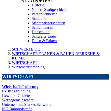
STADTPORTRAIT
Historie
Neuere Stadtgeschichte
Persönlichkeiten
Stadtteile
Städtepartnerschaften
Schichtwesen
Hansebund
Schwerte-Logo
Daten & Fakten
SCHWERTE.DE
WIRTSCHAFT, PLANEN & BAUEN, VERKEHR &
KLIMA
WIRTSCHAFT
Wirtschaftsförderung
WIRTSCHAFT
Wirtschaftsförderung
Existenzgründung
Gewerbe-Gebiete
Werbegemeinschaft
Unternehmen.Starkes.Schwerte
ISG Bahnhofstraße