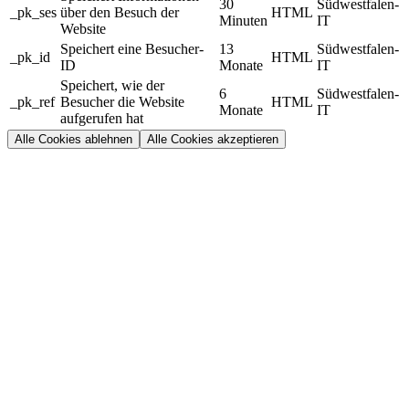
30
Südwestfalen-
_pk_ses
über den Besuch der
HTML
Minuten
IT
Website
Speichert eine Besucher-
13
Südwestfalen-
_pk_id
HTML
ID
Monate
IT
Speichert, wie der
6
Südwestfalen-
_pk_ref
Besucher die Website
HTML
Monate
IT
aufgerufen hat
Alle Cookies ablehnen
Alle Cookies akzeptieren