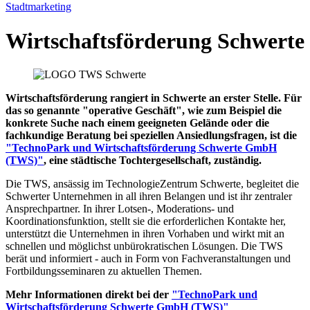
Stadtmarketing
Wirtschaftsförderung
Schwerte
Wirtschaftsförderung rangiert in Schwerte an erster Stelle. Für
das so genannte "operative Geschäft", wie zum Beispiel die
konkrete Suche nach einem geeigneten Gelände oder die
fachkundige Beratung bei speziellen Ansiedlungsfragen, ist die
"TechnoPark und Wirtschaftsförderung Schwerte GmbH
(TWS)"
, eine städtische Tochtergesellschaft, zuständig.
Die TWS, ansässig im TechnologieZentrum Schwerte, begleitet die
Schwerter Unternehmen in all ihren Belangen und ist ihr zentraler
Ansprechpartner. In ihrer Lotsen-, Moderations- und
Koordinationsfunktion, stellt sie die erforderlichen Kontakte her,
unterstützt die Unternehmen in ihren Vorhaben und wirkt mit an
schnellen und möglichst unbürokratischen Lösungen. Die TWS
berät und informiert - auch in Form von Fachveranstaltungen und
Fortbildungsseminaren zu aktuellen Themen.
Mehr Informationen direkt bei der
"TechnoPark und
Wirtschaftsförderung Schwerte GmbH (TWS)"