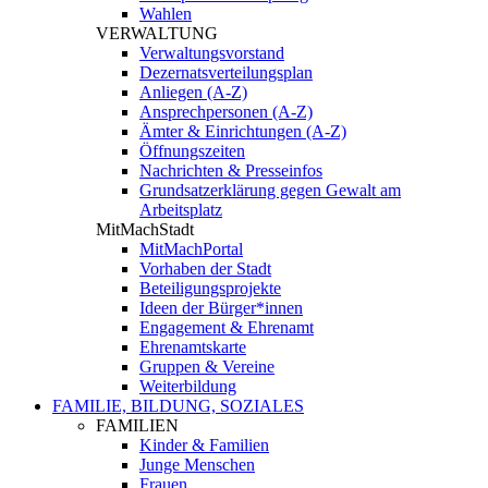
Wahlen
VERWALTUNG
Verwaltungsvorstand
Dezernatsverteilungsplan
Anliegen (A-Z)
Ansprechpersonen (A-Z)
Ämter & Einrichtungen (A-Z)
Öffnungszeiten
Nachrichten & Presseinfos
Grundsatzerklärung gegen Gewalt am
Arbeitsplatz
MitMachStadt
MitMachPortal
Vorhaben der Stadt
Beteiligungsprojekte
Ideen der Bürger*innen
Engagement & Ehrenamt
Ehrenamtskarte
Gruppen & Vereine
Weiterbildung
FAMILIE, BILDUNG, SOZIALES
FAMILIEN
Kinder & Familien
Junge Menschen
Frauen