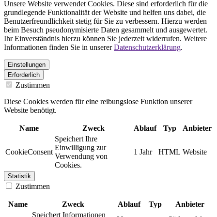
Unsere Website verwendet Cookies. Diese sind erforderlich für die
grundlegende Funktionalität der Website und helfen uns dabei, die
Benutzerfreundlichkeit stetig für Sie zu verbessern. Hierzu werden
beim Besuch pseudonymisierte Daten gesammelt und ausgewertet.
Ihr Einverständnis hierzu können Sie jederzeit widerrufen. Weitere
Informationen finden Sie in unserer
Datenschutzerklärung
.
Einstellungen
Erforderlich
Zustimmen
Diese Cookies werden für eine reibungslose Funktion unserer
Website benötigt.
Name
Zweck
Ablauf
Typ
Anbieter
Speichert Ihre
Einwilligung zur
CookieConsent
1 Jahr
HTML
Website
Verwendung von
Cookies.
Statistik
Zustimmen
Name
Zweck
Ablauf
Typ
Anbieter
Speichert Informationen