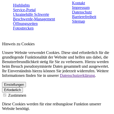
Kontakt
Highlights
Impressum
Service-Portal
Datenschutz
Ukrainehilfe Schwerte
Barrierefreiheit
Beschwerde-Management
Sitemap
Öffnungszeiten
Fotostrecken
Hinweis zu Cookies
Unsere Website verwendet Cookies. Diese sind erforderlich für die
grundlegende Funktionalität der Website und helfen uns dabei, die
Benutzerfreundlichkeit stetig für Sie zu verbessern. Hierzu werden
beim Besuch pseudonymisierte Daten gesammelt und ausgewertet.
Ihr Einverständnis hierzu können Sie jederzeit widerrufen. Weitere
Informationen finden Sie in unserer
Datenschutzerklärung
.
Einstellungen
Erforderlich
Zustimmen
Diese Cookies werden für eine reibungslose Funktion unserer
Website benötigt.