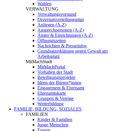
Wahlen
VERWALTUNG
Verwaltungsvorstand
Dezernatsverteilungsplan
Anliegen (A-Z)
Ansprechpersonen (A-Z)
Ämter & Einrichtungen (A-Z)
Öffnungszeiten
Nachrichten & Presseinfos
Grundsatzerklärung gegen Gewalt am
Arbeitsplatz
MitMachStadt
MitMachPortal
Vorhaben der Stadt
Beteiligungsprojekte
Ideen der Bürger*innen
Engagement & Ehrenamt
Ehrenamtskarte
Gruppen & Vereine
Weiterbildung
FAMILIE, BILDUNG, SOZIALES
FAMILIEN
Kinder & Familien
Junge Menschen
Frauen