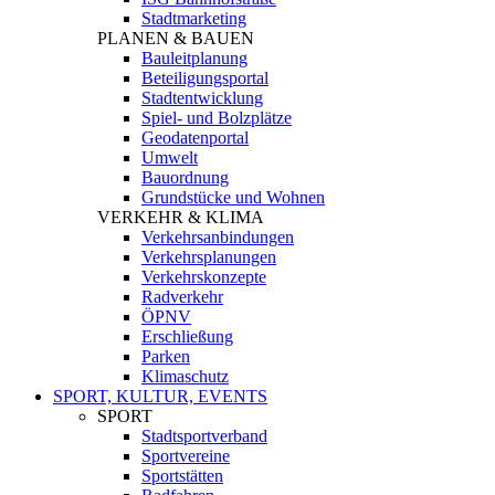
Stadtmarketing
PLANEN & BAUEN
Bauleitplanung
Beteiligungsportal
Stadtentwicklung
Spiel- und Bolzplätze
Geodatenportal
Umwelt
Bauordnung
Grundstücke und Wohnen
VERKEHR & KLIMA
Verkehrsanbindungen
Verkehrsplanungen
Verkehrskonzepte
Radverkehr
ÖPNV
Erschließung
Parken
Klimaschutz
SPORT, KULTUR, EVENTS
SPORT
Stadtsportverband
Sportvereine
Sportstätten