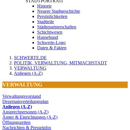
STADTPORTRAIT
Historie
Neuere Stadtgeschichte
Persönlichkeiten
Stadtteile
Städtepartnerschaften
Schichtwesen
Hansebund
Schwerte-Logo
Daten & Fakten
SCHWERTE.DE
POLITIK, VERWALTUNG, MITMACHSTADT
VERWALTUNG
Anliegen (A-Z)
VERWALTUNG
Verwaltungsvorstand
Dezernatsverteilungsplan
Anliegen (A-Z)
Ansprechpersonen (A-Z)
Ämter & Einrichtungen (A-Z)
Öffnungszeiten
Nachrichten & Presseinfos