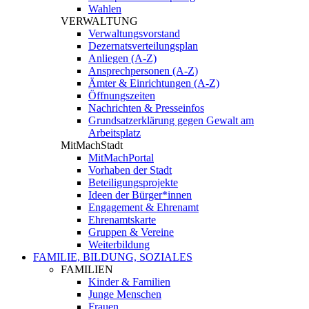
Wahlen
VERWALTUNG
Verwaltungsvorstand
Dezernatsverteilungsplan
Anliegen (A-Z)
Ansprechpersonen (A-Z)
Ämter & Einrichtungen (A-Z)
Öffnungszeiten
Nachrichten & Presseinfos
Grundsatzerklärung gegen Gewalt am
Arbeitsplatz
MitMachStadt
MitMachPortal
Vorhaben der Stadt
Beteiligungsprojekte
Ideen der Bürger*innen
Engagement & Ehrenamt
Ehrenamtskarte
Gruppen & Vereine
Weiterbildung
FAMILIE, BILDUNG, SOZIALES
FAMILIEN
Kinder & Familien
Junge Menschen
Frauen