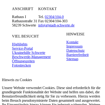
ANSCHRIFT
KONTAKT
Rathaus I
Tel.
02304/104-0
Rathausstraße 31
Fax 02304/104-303
58239 Schwerte
info(at)stadt-schwerte.de
HINWEISE
VIEL BESUCHT
Kontakt
Highlights
Impressum
Service-Portal
Datenschutz
Ukrainehilfe Schwerte
Barrierefreiheit
Beschwerde-Management
Sitemap
Öffnungszeiten
Fotostrecken
Hinweis zu Cookies
Unsere Website verwendet Cookies. Diese sind erforderlich für die
grundlegende Funktionalität der Website und helfen uns dabei, die
Benutzerfreundlichkeit stetig für Sie zu verbessern. Hierzu werden
beim Besuch pseudonymisierte Daten gesammelt und ausgewertet.
Ihr Einverständnis hierzu können Sie jederzeit widerrufen. Weitere