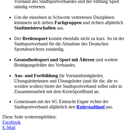
Vorstand des Stadtsportverbandes und der Stiftung Sport
ständig vertreten.
Um die einzelnen in Schwerte vertretenen Disziplinen
kümmern sich sieben
Fachgruppen
und richten alljährlich
Stadtmeisterschaften
aus.
Der
Breitensport
kommt ebenfalls nicht zu kurz. So ist der
Stadtsportverband für die Abnahme des Deutschen
Sportabzeichens zuständig.
Gesundheitssport und Sport mit Älteren
sind weitere
Betätigungsfelder des Verbandes.
Aus- und Fortbildung
für Vorstandsmitglieder,
Übungsleiterinnen und Übungsleiter (und für die, die es
werden wollen) bietet der Stadtsportverband selbst oder in
Zusammenarbeit mit dem KreisSportBund an.
Gemeinsam mit der SG Eintracht Ergste richtet der
Stadtsportverband alljährlich den
Ruhrstadtlauf
aus.
Diese Seite weiterempfehlen:
Facebook
E-Mail