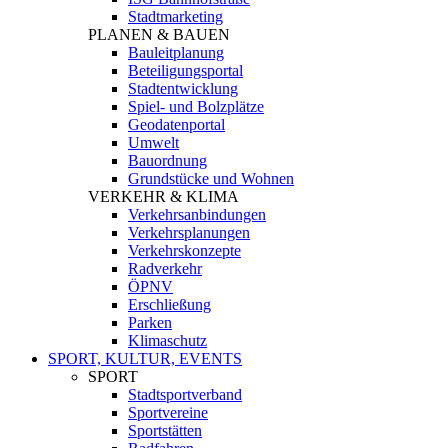
Stadtmarketing
PLANEN & BAUEN
Bauleitplanung
Beteiligungsportal
Stadtentwicklung
Spiel- und Bolzplätze
Geodatenportal
Umwelt
Bauordnung
Grundstücke und Wohnen
VERKEHR & KLIMA
Verkehrsanbindungen
Verkehrsplanungen
Verkehrskonzepte
Radverkehr
ÖPNV
Erschließung
Parken
Klimaschutz
SPORT, KULTUR, EVENTS
SPORT
Stadtsportverband
Sportvereine
Sportstätten