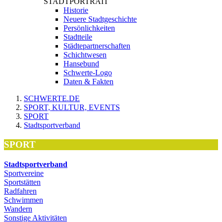
STADTPORTRAIT
Historie
Neuere Stadtgeschichte
Persönlichkeiten
Stadtteile
Städtepartnerschaften
Schichtwesen
Hansebund
Schwerte-Logo
Daten & Fakten
SCHWERTE.DE
SPORT, KULTUR, EVENTS
SPORT
Stadtsportverband
SPORT
Stadtsportverband
Sportvereine
Sportstätten
Radfahren
Schwimmen
Wandern
Sonstige Aktivitäten