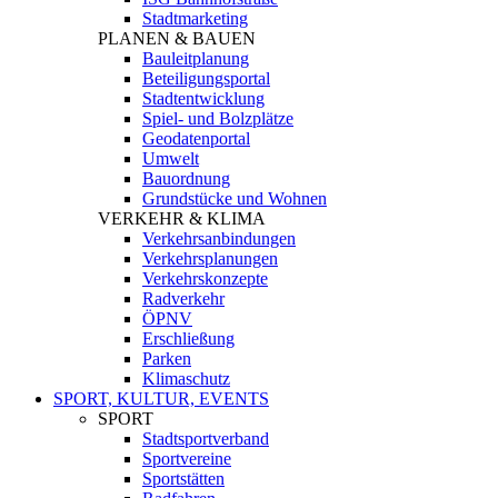
Stadtmarketing
PLANEN & BAUEN
Bauleitplanung
Beteiligungsportal
Stadtentwicklung
Spiel- und Bolzplätze
Geodatenportal
Umwelt
Bauordnung
Grundstücke und Wohnen
VERKEHR & KLIMA
Verkehrsanbindungen
Verkehrsplanungen
Verkehrskonzepte
Radverkehr
ÖPNV
Erschließung
Parken
Klimaschutz
SPORT, KULTUR, EVENTS
SPORT
Stadtsportverband
Sportvereine
Sportstätten