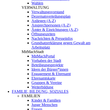
Wahlen
VERWALTUNG
Verwaltungsvorstand
Dezernatsverteilungsplan
Anliegen (A-Z)
Ansprechpersonen (A-Z)
Ämter & Einrichtungen (A-Z)
Öffnungszeiten
Nachrichten & Presseinfos
Grundsatzerklärung gegen Gewalt am
Arbeitsplatz
MitMachStadt
MitMachPortal
Vorhaben der Stadt
Beteiligungsprojekte
Ideen der Bürger*innen
Engagement & Ehrenamt
Ehrenamtskarte
Gruppen & Vereine
Weiterbildung
FAMILIE, BILDUNG, SOZIALES
FAMILIEN
Kinder & Familien
Junge Menschen
Frauen