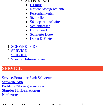
STADTPORTRAIT
Historie
Neuere Stadtgeschichte
Persönlichkeiten
Stadtteile
Städtepartnerschaften
Schichtwesen
Hansebund
Schwerte-Logo
Daten & Fakten
SCHWERTE.DE
SERVICE
SERVICE
Standort-Informationen
SERVICE
Service-Portal der Stadt Schwerte
Schwerte App
Probleme/Störungen melden
Standort-Informationen
Notdienste