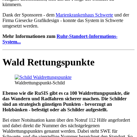
kümmern.
Dank der Sponsoren - dem
Marienkrankenhaus Schwerte
und der
Firma Giesecke Grafikdesign - konnte das System in Schwerte
umgesetzt werden.
Mehr Informationen zum
Ruhr-Standort-Informations-
System...
Wald
Rettungspunkte
Waldrettungspunkt-Schild
Ebenso wie die RuSIS gibt es ca 100 Waldrettungspunkte, die
das Wandern und Radfahren sicherer machen. Die Schilder
sind an strategisch günstigen Punkten - bevorzugt an
Holzbänken - befestigt oder als Schilder aufgestellt.
Bei einer Notsituation kann über den Notruf 112 Hilfe angefordert
und dabei direkt die Nummer des nächstgelegenen
Waldrettungspunktes genannt werden. Dabei steht SWE für
Schwerte, und die vierstellige Nummer bezeichnet den Standort. So