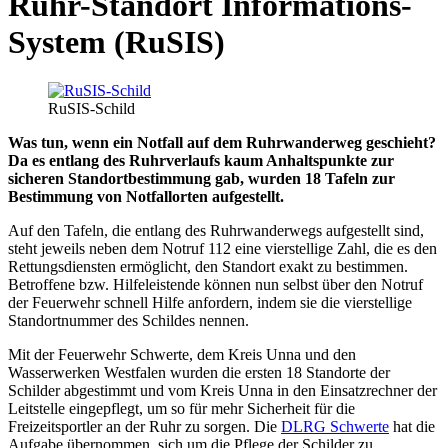
Ruhr-Standort
Informations-
System (RuSIS)
RuSIS-Schild
Was tun, wenn ein Notfall auf dem Ruhrwanderweg geschieht?
Da es entlang des Ruhrverlaufs kaum Anhaltspunkte zur
sicheren Standortbestimmung gab, wurden 18 Tafeln zur
Bestimmung von Notfallorten aufgestellt.
Auf den Tafeln, die entlang des Ruhrwanderwegs aufgestellt sind,
steht jeweils neben dem Notruf 112 eine vierstellige Zahl, die es den
Rettungsdiensten ermöglicht, den Standort exakt zu bestimmen.
Betroffene bzw. Hilfeleistende können nun selbst über den Notruf
der Feuerwehr schnell Hilfe anfordern, indem sie die vierstellige
Standortnummer des Schildes nennen.
Mit der Feuerwehr Schwerte, dem Kreis Unna und den
Wasserwerken Westfalen wurden die ersten 18 Standorte der
Schilder abgestimmt und vom Kreis Unna in den Einsatzrechner der
Leitstelle eingepflegt, um so für mehr Sicherheit für die
Freizeitsportler an der Ruhr zu sorgen. Die
DLRG Schwerte
hat die
Aufgabe übernommen, sich um die Pflege der Schilder zu