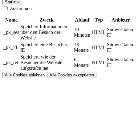
Statistik
Zustimmen
Name
Zweck
Ablauf
Typ
Anbieter
Speichert Informationen
30
Südwestfalen-
_pk_ses
über den Besuch der
HTML
Minuten
IT
Website
Speichert eine Besucher-
13
Südwestfalen-
_pk_id
HTML
ID
Monate
IT
Speichert, wie der
6
Südwestfalen-
_pk_ref
Besucher die Website
HTML
Monate
IT
aufgerufen hat
Alle Cookies ablehnen
Alle Cookies akzeptieren