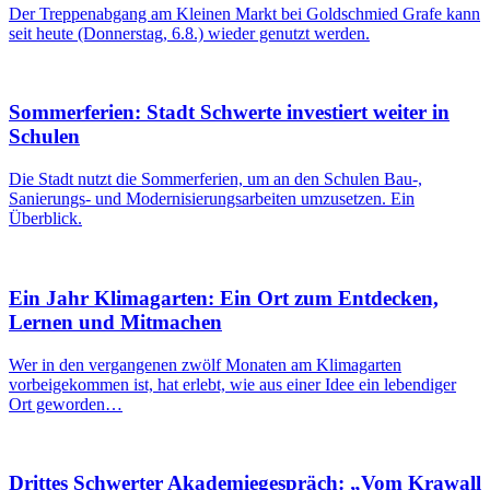
Der Treppenabgang am Kleinen Markt bei Goldschmied Grafe kann
seit heute (Donnerstag, 6.8.) wieder genutzt werden.
Sommerferien: Stadt Schwerte investiert weiter in
Schulen
Die Stadt nutzt die Sommerferien, um an den Schulen Bau-,
Sanierungs- und Modernisierungsarbeiten umzusetzen. Ein
Überblick.
Ein Jahr Klimagarten: Ein Ort zum Entdecken,
Lernen und Mitmachen
Wer in den vergangenen zwölf Monaten am Klimagarten
vorbeigekommen ist, hat erlebt, wie aus einer Idee ein lebendiger
Ort geworden…
Drittes Schwerter Akademiegespräch: „Vom Krawall