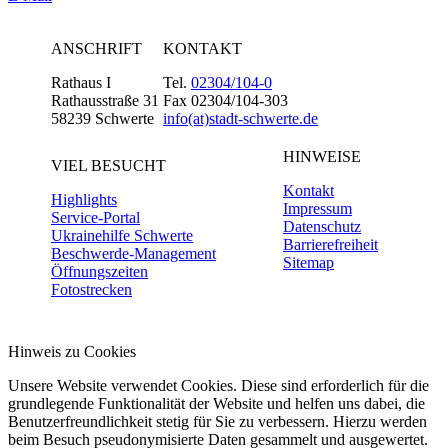
ANSCHRIFT
KONTAKT
Rathaus I
Tel.
02304/104-0
Rathausstraße 31
Fax 02304/104-303
58239 Schwerte
info(at)stadt-schwerte.de
HINWEISE
VIEL BESUCHT
Kontakt
Highlights
Impressum
Service-Portal
Datenschutz
Ukrainehilfe Schwerte
Barrierefreiheit
Beschwerde-Management
Sitemap
Öffnungszeiten
Fotostrecken
Hinweis zu Cookies
Unsere Website verwendet Cookies. Diese sind erforderlich für die
grundlegende Funktionalität der Website und helfen uns dabei, die
Benutzerfreundlichkeit stetig für Sie zu verbessern. Hierzu werden
beim Besuch pseudonymisierte Daten gesammelt und ausgewertet.