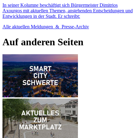
In seiner Kolumne beschäftigt sich Bürgermeister Dimitrios
Axourgos mit aktuellen Themen, anstehenden Entscheidungen und
Entwicklungen in der Stadt. Er schreibt:
Alle aktuellen Meldungen & Presse-Archiv
Auf anderen
Seiten