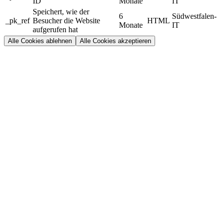
ID
Monate
IT
Speichert, wie der
6
Südwestfalen-
_pk_ref
Besucher die Website
HTML
Monate
IT
aufgerufen hat
Alle Cookies ablehnen
Alle Cookies akzeptieren