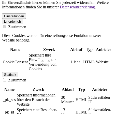
Ihr Einverständnis hierzu können Sie jederzeit widerrufen. Weitere
Informationen finden Sie in unserer
Datenschutzerklärung
.
Einstellungen
Erforderlich
Zustimmen
Diese Cookies werden für eine reibungslose Funktion unserer
Website benötigt.
Name
Zweck
Ablauf
Typ
Anbieter
Speichert Ihre
Einwilligung zur
CookieConsent
1 Jahr
HTML
Website
Verwendung von
Cookies.
Statistik
Zustimmen
Name
Zweck
Ablauf
Typ
Anbieter
Speichert Informationen
30
Südwestfalen-
_pk_ses
über den Besuch der
HTML
Minuten
IT
Website
Speichert eine Besucher-
13
Südwestfalen-
_pk_id
HTML