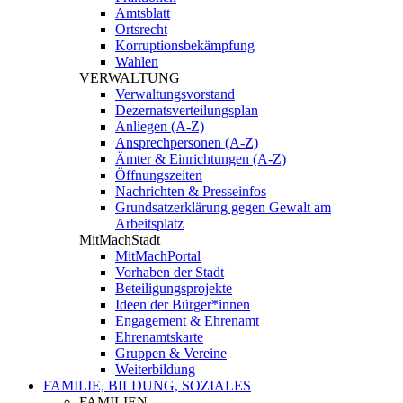
Amtsblatt
Ortsrecht
Korruptionsbekämpfung
Wahlen
VERWALTUNG
Verwaltungsvorstand
Dezernatsverteilungsplan
Anliegen (A-Z)
Ansprechpersonen (A-Z)
Ämter & Einrichtungen (A-Z)
Öffnungszeiten
Nachrichten & Presseinfos
Grundsatzerklärung gegen Gewalt am
Arbeitsplatz
MitMachStadt
MitMachPortal
Vorhaben der Stadt
Beteiligungsprojekte
Ideen der Bürger*innen
Engagement & Ehrenamt
Ehrenamtskarte
Gruppen & Vereine
Weiterbildung
FAMILIE, BILDUNG, SOZIALES
FAMILIEN