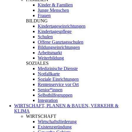
Kinder & Familien
Junge Menschen
Frauen
BILDUNG
Kindertageseinrichtungen
Kindertagespflege
Schulen
Offene Ganztagsschulen
Bildungseinrichtungen
Arbeitsmarkt
Weiterbildung
SOZIALES
Medizinische Dienste
Notfallkarte
Soziale Einrichtungen
Rentenservice vor Ort
Senior*innen
Selbsthilfegruppen
Integration
WIRTSCHAFT, PLANEN & BAUEN, VERKEHR &
KLIMA
WIRTSCHAFT
Wirtschaftsförderung
Existenzgründung