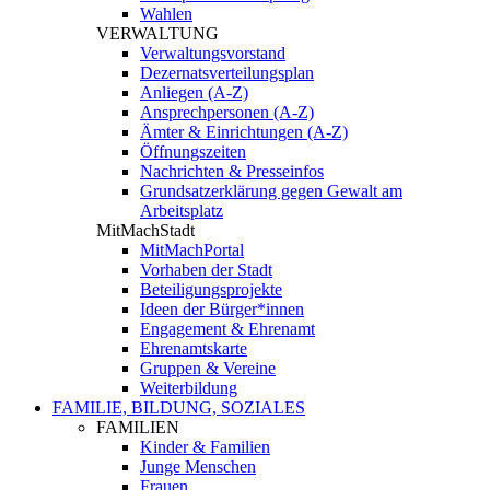
Wahlen
VERWALTUNG
Verwaltungsvorstand
Dezernatsverteilungsplan
Anliegen (A-Z)
Ansprechpersonen (A-Z)
Ämter & Einrichtungen (A-Z)
Öffnungszeiten
Nachrichten & Presseinfos
Grundsatzerklärung gegen Gewalt am
Arbeitsplatz
MitMachStadt
MitMachPortal
Vorhaben der Stadt
Beteiligungsprojekte
Ideen der Bürger*innen
Engagement & Ehrenamt
Ehrenamtskarte
Gruppen & Vereine
Weiterbildung
FAMILIE, BILDUNG, SOZIALES
FAMILIEN
Kinder & Familien
Junge Menschen
Frauen