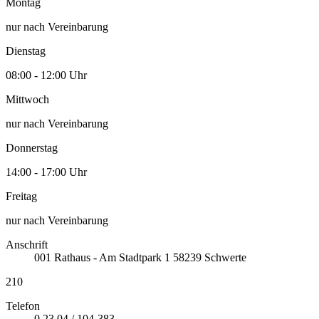
Montag
nur nach Vereinbarung
Dienstag
08:00 - 12:00 Uhr
Mittwoch
nur nach Vereinbarung
Donnerstag
14:00 - 17:00 Uhr
Freitag
nur nach Vereinbarung
Anschrift
001
Rathaus - Am Stadtpark 1
58239
Schwerte
210
Telefon
0 23 04 / 104-383