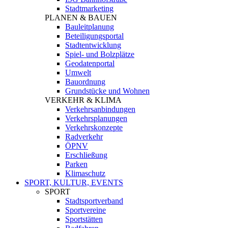
Stadtmarketing
PLANEN & BAUEN
Bauleitplanung
Beteiligungsportal
Stadtentwicklung
Spiel- und Bolzplätze
Geodatenportal
Umwelt
Bauordnung
Grundstücke und Wohnen
VERKEHR & KLIMA
Verkehrsanbindungen
Verkehrsplanungen
Verkehrskonzepte
Radverkehr
ÖPNV
Erschließung
Parken
Klimaschutz
SPORT, KULTUR, EVENTS
SPORT
Stadtsportverband
Sportvereine
Sportstätten