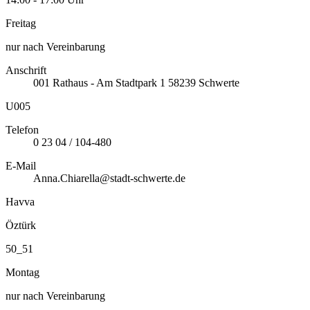
Freitag
nur nach Vereinbarung
Anschrift
001
Rathaus - Am Stadtpark 1
58239
Schwerte
U005
Telefon
0 23 04 / 104-480
E-Mail
Anna.Chiarella@stadt-schwerte.de
Havva
Öztürk
50_51
Montag
nur nach Vereinbarung