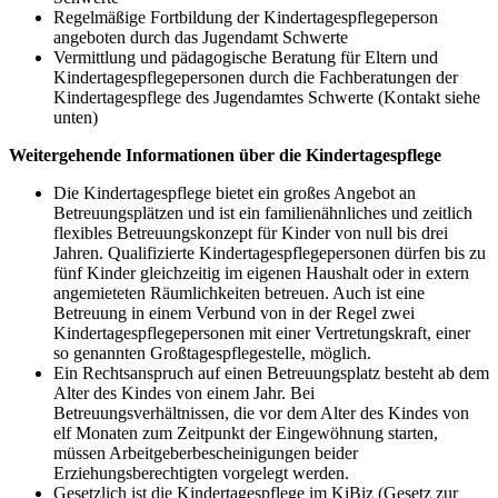
Regelmäßige Fortbildung der Kindertagespflegeperson
angeboten durch das Jugendamt Schwerte
Vermittlung und pädagogische Beratung für Eltern und
Kindertagespflegepersonen durch die Fachberatungen der
Kindertagespflege des Jugendamtes Schwerte (Kontakt siehe
unten)
Weitergehende Informationen über die Kindertagespflege
Die Kindertagespflege bietet ein großes Angebot an
Betreuungsplätzen und ist ein familienähnliches und zeitlich
flexibles Betreuungskonzept für Kinder von null bis drei
Jahren. Qualifizierte Kindertagespflegepersonen dürfen bis zu
fünf Kinder gleichzeitig im eigenen Haushalt oder in extern
angemieteten Räumlichkeiten betreuen. Auch ist eine
Betreuung in einem Verbund von in der Regel zwei
Kindertagespflegepersonen mit einer Vertretungskraft, einer
so genannten Großtagespflegestelle, möglich.
Ein Rechtsanspruch auf einen Betreuungsplatz besteht ab dem
Alter des Kindes von einem Jahr. Bei
Betreuungsverhältnissen, die vor dem Alter des Kindes von
elf Monaten zum Zeitpunkt der Eingewöhnung starten,
müssen Arbeitgeberbescheinigungen beider
Erziehungsberechtigten vorgelegt werden.
Gesetzlich ist die Kindertagespflege im KiBiz (Gesetz zur