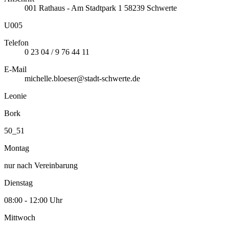
001
Rathaus - Am Stadtpark 1
58239
Schwerte
U005
Telefon
0 23 04 / 9 76 44 11
E-Mail
michelle.bloeser@stadt-schwerte.de
Leonie
Bork
50_51
Montag
nur nach Vereinbarung
Dienstag
08:00 - 12:00 Uhr
Mittwoch