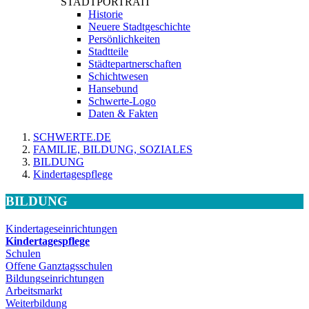
STADTPORTRAIT
Historie
Neuere Stadtgeschichte
Persönlichkeiten
Stadtteile
Städtepartnerschaften
Schichtwesen
Hansebund
Schwerte-Logo
Daten & Fakten
SCHWERTE.DE
FAMILIE, BILDUNG, SOZIALES
BILDUNG
Kindertagespflege
BILDUNG
Kindertageseinrichtungen
Kindertagespflege
Schulen
Offene Ganztagsschulen
Bildungseinrichtungen
Arbeitsmarkt
Weiterbildung