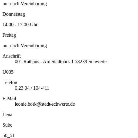
nur nach Vereinbarung
Donnerstag
14:00 - 17:00 Uhr
Freitag
nur nach Vereinbarung
Anschrift
001
Rathaus - Am Stadtpark 1
58239
Schwerte
U005
Telefon
0 23 04 / 104-411
E-Mail
leonie.bork@stadt-schwerte.de
Lena
Sube
50_51