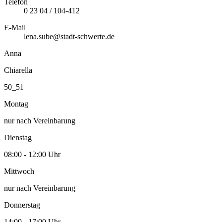
Telefon
0 23 04 / 104-412
E-Mail
lena.sube@stadt-schwerte.de
Anna
Chiarella
50_51
Montag
nur nach Vereinbarung
Dienstag
08:00 - 12:00 Uhr
Mittwoch
nur nach Vereinbarung
Donnerstag
14:00 - 17:00 Uhr