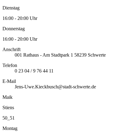
Dienstag
16:00 - 20:00 Uhr
Donnerstag
16:00 - 20:00 Uhr
Anschrift
001
Rathaus - Am Stadtpark 1
58239
Schwerte
Telefon
0 23 04 / 9 76 44 11
E-Mail
Jens-Uwe.Kieckbusch@stadt-schwerte.de
Maik
Stiens
50_51
Montag