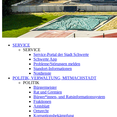
SERVICE
SERVICE
Service-Portal der Stadt Schwerte
Schwerte App
Probleme/Störungen melden
Standort-Informationen
Notdienste
POLITIK, VERWALTUNG, MITMACHSTADT
POLITIK
Bürgermeister
Rat und Gremien
Bürger*innen- und Ratsinformationssystem
Fraktionen
Amtsblatt
Ortsrecht
Korruptionsbekämpfung