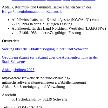
Abfall-, Restmüll- und Grünabfallsäcke erhalten Sie an der
Bürger*inneninformation im Rathaus I
.
Abfallwirtschafts- und Kreislaufgesetz (KrW/AbfG) vom
27.09.1994 in der z.Z. gültigen Fassung
Abfallgesetz für das Land Nordrhein-Westfalen (LAbfG NW)
vom 21.06.1988 in der z.Zt. gültigen Fassung
Ortsrecht:
Satzung über die Abfallentsorgung in der Stadt Schwerte
Gebührensatzung zur Satzung über die Abfallentsorgung in der
Stadt Schwerte
Abfallgebühren 2025
https://www.schwerte.de/politik-verwaltung-
mitmachstadt/verwaltung/anliegen-a-z/abfallentsorgung
Abfall, Straßenreinigung und Verwaltung
Anschrift
001
Schützenstr. 67
58239
Schwerte
Telefon
0 23 04 / 104-320