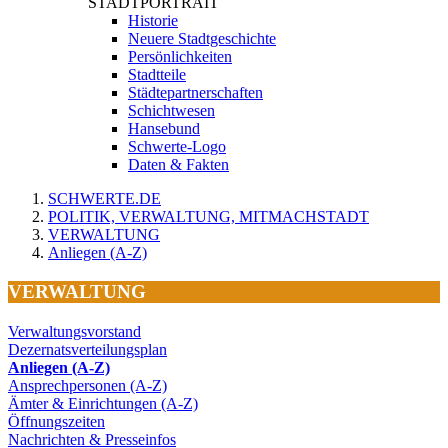
STADTPORTRAIT
Historie
Neuere Stadtgeschichte
Persönlichkeiten
Stadtteile
Städtepartnerschaften
Schichtwesen
Hansebund
Schwerte-Logo
Daten & Fakten
SCHWERTE.DE
POLITIK, VERWALTUNG, MITMACHSTADT
VERWALTUNG
Anliegen (A-Z)
VERWALTUNG
Verwaltungsvorstand
Dezernatsverteilungsplan
Anliegen (A-Z)
Ansprechpersonen (A-Z)
Ämter & Einrichtungen (A-Z)
Öffnungszeiten
Nachrichten & Presseinfos