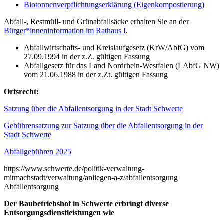
Biotonnenverpflichtungserklärung (Eigenkompostierung)
Abfall-, Restmüll- und Grünabfallsäcke erhalten Sie an der
Bürger*inneninformation im Rathaus I
.
Abfallwirtschafts- und Kreislaufgesetz (KrW/AbfG) vom
27.09.1994 in der z.Z. gültigen Fassung
Abfallgesetz für das Land Nordrhein-Westfalen (LAbfG NW)
vom 21.06.1988 in der z.Zt. gültigen Fassung
Ortsrecht:
Satzung über die Abfallentsorgung in der Stadt Schwerte
Gebührensatzung zur Satzung über die Abfallentsorgung in der
Stadt Schwerte
Abfallgebühren 2025
https://www.schwerte.de/politik-verwaltung-
mitmachstadt/verwaltung/anliegen-a-z/abfallentsorgung
Abfallentsorgung
Der Baubetriebshof in Schwerte erbringt diverse
Entsorgungsdienstleistungen wie