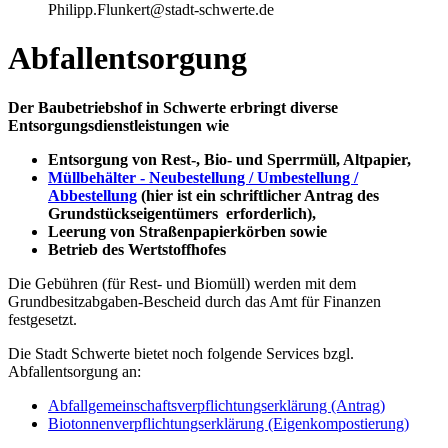
Philipp.Flunkert@stadt-schwerte.de
Abfallentsorgung
Der Baubetriebshof in Schwerte erbringt diverse
Entsorgungsdienstleistungen wie
Entsorgung von Rest-, Bio- und Sperrmüll, Altpapier,
Müllbehälter - Neubestellung / Umbestellung /
Abbestellung
(hier ist ein schriftlicher Antrag des
Grundstückseigentümers erforderlich),
Leerung von Straßenpapierkörben sowie
Betrieb des Wertstoffhofes
Die Gebühren (für Rest- und Biomüll) werden mit dem
Grundbesitzabgaben-Bescheid durch das Amt für Finanzen
festgesetzt.
Die Stadt Schwerte bietet noch folgende Services bzgl.
Abfallentsorgung an:
Abfallgemeinschaftsverpflichtungserklärung (Antrag)
Biotonnenverpflichtungserklärung (Eigenkompostierung)