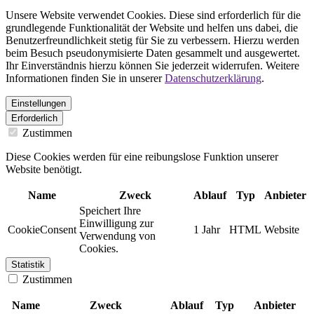
Unsere Website verwendet Cookies. Diese sind erforderlich für die
grundlegende Funktionalität der Website und helfen uns dabei, die
Benutzerfreundlichkeit stetig für Sie zu verbessern. Hierzu werden
beim Besuch pseudonymisierte Daten gesammelt und ausgewertet.
Ihr Einverständnis hierzu können Sie jederzeit widerrufen. Weitere
Informationen finden Sie in unserer
Datenschutzerklärung
.
Einstellungen
Erforderlich
Zustimmen
Diese Cookies werden für eine reibungslose Funktion unserer
Website benötigt.
Name
Zweck
Ablauf
Typ
Anbieter
Speichert Ihre
Einwilligung zur
CookieConsent
1 Jahr
HTML
Website
Verwendung von
Cookies.
Statistik
Zustimmen
Name
Zweck
Ablauf
Typ
Anbieter