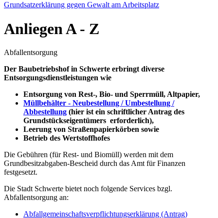
Grundsatzerklärung gegen Gewalt am Arbeitsplatz
Anliegen
A - Z
Abfallentsorgung
Der Baubetriebshof in Schwerte erbringt diverse
Entsorgungsdienstleistungen wie
Entsorgung von Rest-, Bio- und Sperrmüll, Altpapier,
Müllbehälter - Neubestellung / Umbestellung /
Abbestellung
(hier ist ein schriftlicher Antrag des
Grundstückseigentümers erforderlich),
Leerung von Straßenpapierkörben sowie
Betrieb des Wertstoffhofes
Die Gebühren (für Rest- und Biomüll) werden mit dem
Grundbesitzabgaben-Bescheid durch das Amt für Finanzen
festgesetzt.
Die Stadt Schwerte bietet noch folgende Services bzgl.
Abfallentsorgung an:
Abfallgemeinschaftsverpflichtungserklärung (Antrag)