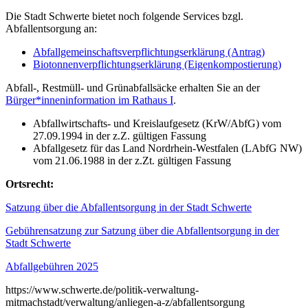
Die Stadt Schwerte bietet noch folgende Services bzgl.
Abfallentsorgung an:
Abfallgemeinschaftsverpflichtungserklärung (Antrag)
Biotonnenverpflichtungserklärung (Eigenkompostierung)
Abfall-, Restmüll- und Grünabfallsäcke erhalten Sie an der
Bürger*inneninformation im Rathaus I
.
Abfallwirtschafts- und Kreislaufgesetz (KrW/AbfG) vom
27.09.1994 in der z.Z. gültigen Fassung
Abfallgesetz für das Land Nordrhein-Westfalen (LAbfG NW)
vom 21.06.1988 in der z.Zt. gültigen Fassung
Ortsrecht:
Satzung über die Abfallentsorgung in der Stadt Schwerte
Gebührensatzung zur Satzung über die Abfallentsorgung in der
Stadt Schwerte
Abfallgebühren 2025
https://www.schwerte.de/politik-verwaltung-
mitmachstadt/verwaltung/anliegen-a-z/abfallentsorgung