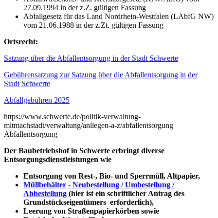
27.09.1994 in der z.Z. gültigen Fassung
Abfallgesetz für das Land Nordrhein-Westfalen (LAbfG NW)
vom 21.06.1988 in der z.Zt. gültigen Fassung
Ortsrecht:
Satzung über die Abfallentsorgung in der Stadt Schwerte
Gebührensatzung zur Satzung über die Abfallentsorgung in der
Stadt Schwerte
Abfallgebühren 2025
https://www.schwerte.de/politik-verwaltung-
mitmachstadt/verwaltung/anliegen-a-z/abfallentsorgung
Abfallentsorgung
Der Baubetriebshof in Schwerte erbringt diverse
Entsorgungsdienstleistungen wie
Entsorgung von Rest-, Bio- und Sperrmüll, Altpapier,
Müllbehälter - Neubestellung / Umbestellung /
Abbestellung
(hier ist ein schriftlicher Antrag des
Grundstückseigentümers erforderlich),
Leerung von Straßenpapierkörben sowie