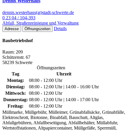
Dennis Westerhaus
dennis.westerhaus(at)stadt-schwerte.de
0 23 04 / 104-393
Abfall, Straßenreinigung und Verwaltung
Details
Adresse
Öffnungszeiten
Baubetriebshof
Raum: 209
Schützenstr. 67
58239 Schwerte
Öffnungszeiten
Tag
Uhrzeit
Montag:
08:00 - 12:00 Uhr
Dienstag:
08:00 - 12:00 Uhr | 14:00 - 16:00 Uhr
Mittwoch:
08:00 - 12:00 Uhr
Donnerstag:
08:00 - 12:00 Uhr | 14:00 - 17:00 Uhr
Freitag:
08:00 - 12:00 Uhr
Müllmarke, Müllgebühr, Mülleimer, Grünabfallsäcke, Grünabfälle,
Elektroschrott, Biotonne, Bioabfall, Bauschutt, Altglas,
Abfallgebühren, Abfallbeseitigung, Abfallbehälter, Müllabfuhr,
Wertstoffstationen, Altpapiercontainer, Müllgefäße, Sperrmüll,