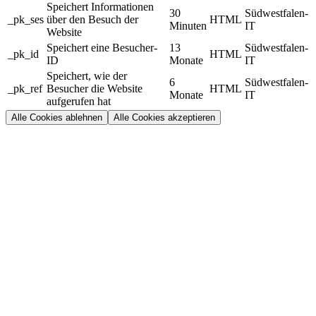
Speichert Informationen
30
Südwestfalen-
_pk_ses
über den Besuch der
HTML
Minuten
IT
Website
Speichert eine Besucher-
13
Südwestfalen-
_pk_id
HTML
ID
Monate
IT
Speichert, wie der
6
Südwestfalen-
_pk_ref
Besucher die Website
HTML
Monate
IT
aufgerufen hat
Alle Cookies ablehnen
Alle Cookies akzeptieren