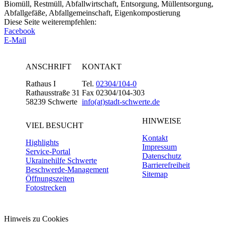
Biomüll, Restmüll, Abfallwirtschaft, Entsorgung, Müllentsorgung,
Abfallgefäße, Abfallgemeinschaft, Eigenkompostierung
Diese Seite weiterempfehlen:
Facebook
E-Mail
ANSCHRIFT
KONTAKT
Rathaus I
Tel.
02304/104-0
Rathausstraße 31
Fax 02304/104-303
58239 Schwerte
info(at)stadt-schwerte.de
HINWEISE
VIEL BESUCHT
Kontakt
Highlights
Impressum
Service-Portal
Datenschutz
Ukrainehilfe Schwerte
Barrierefreiheit
Beschwerde-Management
Sitemap
Öffnungszeiten
Fotostrecken
Hinweis zu Cookies