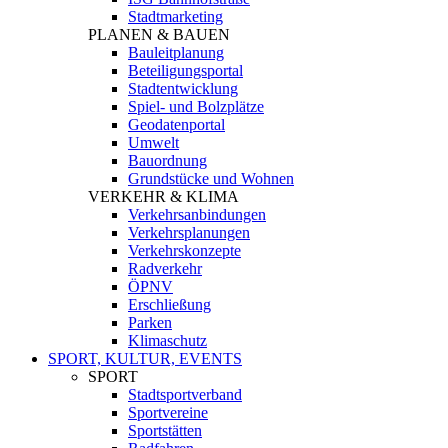
Stadtmarketing
PLANEN & BAUEN
Bauleitplanung
Beteiligungsportal
Stadtentwicklung
Spiel- und Bolzplätze
Geodatenportal
Umwelt
Bauordnung
Grundstücke und Wohnen
VERKEHR & KLIMA
Verkehrsanbindungen
Verkehrsplanungen
Verkehrskonzepte
Radverkehr
ÖPNV
Erschließung
Parken
Klimaschutz
SPORT, KULTUR, EVENTS
SPORT
Stadtsportverband
Sportvereine
Sportstätten