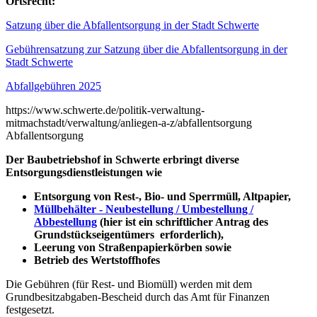
Ortsrecht:
Satzung über die Abfallentsorgung in der Stadt Schwerte
Gebührensatzung zur Satzung über die Abfallentsorgung in der
Stadt Schwerte
Abfallgebühren 2025
https://www.schwerte.de/politik-verwaltung-
mitmachstadt/verwaltung/anliegen-a-z/abfallentsorgung
Abfallentsorgung
Der Baubetriebshof in Schwerte erbringt diverse
Entsorgungsdienstleistungen wie
Entsorgung von Rest-, Bio- und Sperrmüll, Altpapier,
Müllbehälter - Neubestellung / Umbestellung /
Abbestellung
(hier ist ein schriftlicher Antrag des
Grundstückseigentümers erforderlich),
Leerung von Straßenpapierkörben sowie
Betrieb des Wertstoffhofes
Die Gebühren (für Rest- und Biomüll) werden mit dem
Grundbesitzabgaben-Bescheid durch das Amt für Finanzen
festgesetzt.