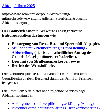
Abfallgebühren 2025
https://www.schwerte.de/politik-verwaltung-
mitmachstadt/verwaltung/anliegen-a-z/abfallentsorgung
Abfallentsorgung
Der Baubetriebshof in Schwerte erbringt diverse
Entsorgungsdienstleistungen wie
Entsorgung von Rest-, Bio- und Sperrmüll, Altpapier,
Müllbehälter - Neubestellung / Umbestellung /
Abbestellung
(hier ist ein schriftlicher Antrag des
Grundstückseigentümers erforderlich),
Leerung von Straßenpapierkörben sowie
Betrieb des Wertstoffhofes
Die Gebühren (für Rest- und Biomüll) werden mit dem
Grundbesitzabgaben-Bescheid durch das Amt für Finanzen
festgesetzt.
Die Stadt Schwerte bietet noch folgende Services bzgl.
Abfallentsorgung an:
Abfallgemeinschaftsverpflichtungserklärung (Antrag)
Biotonnenverpflichtungserklärung (Eigenkompostierung)