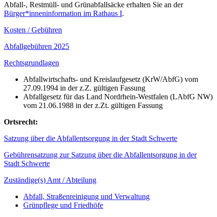
Abfall-, Restmüll- und Grünabfallsäcke erhalten Sie an der
Bürger*inneninformation im Rathaus I
.
Kosten / Gebühren
Abfallgebühren 2025
Rechtsgrundlagen
Abfallwirtschafts- und Kreislaufgesetz (KrW/AbfG) vom
27.09.1994 in der z.Z. gültigen Fassung
Abfallgesetz für das Land Nordrhein-Westfalen (LAbfG NW)
vom 21.06.1988 in der z.Zt. gültigen Fassung
Ortsrecht:
Satzung über die Abfallentsorgung in der Stadt Schwerte
Gebührensatzung zur Satzung über die Abfallentsorgung in der
Stadt Schwerte
Zuständige(s) Amt / Abteilung
Abfall, Straßenreinigung und Verwaltung
Grünpflege und Friedhöfe