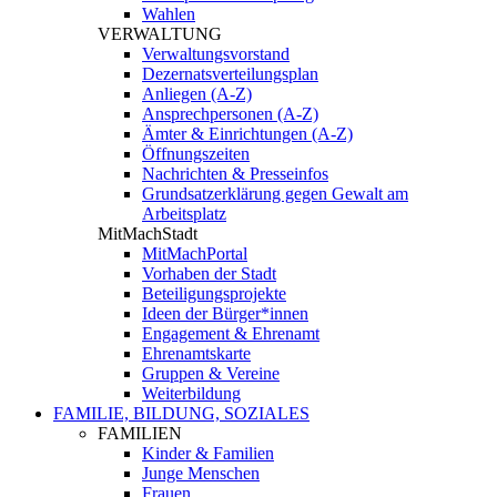
Wahlen
VERWALTUNG
Verwaltungsvorstand
Dezernatsverteilungsplan
Anliegen (A-Z)
Ansprechpersonen (A-Z)
Ämter & Einrichtungen (A-Z)
Öffnungszeiten
Nachrichten & Presseinfos
Grundsatzerklärung gegen Gewalt am
Arbeitsplatz
MitMachStadt
MitMachPortal
Vorhaben der Stadt
Beteiligungsprojekte
Ideen der Bürger*innen
Engagement & Ehrenamt
Ehrenamtskarte
Gruppen & Vereine
Weiterbildung
FAMILIE, BILDUNG, SOZIALES
FAMILIEN
Kinder & Familien
Junge Menschen
Frauen