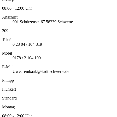
08:00 - 12:00 Uhr
Anschrift
001
Schützenstr. 67
58239
Schwerte
209
Telefon
0 23 04 / 104-319
Mobil
0178 / 2 104 100
E-Mail
Uwe.Tembaak@stadt-schwerte.de
Philipp
Flunkert
Standard
Montag
08:00 - 12:00 Uhr