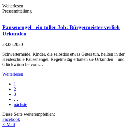
Weiterlesen
Pressemitteilung
Pausenengel - ein toller Job: Bürgermeister verlieh
Urkunden
23.06.2020
Schwerterheide. Kinder, die selbstlos etwas Gutes tun, heißen in der
Heideschule Pausenengel. Regelmäßig erhalten sie Urkunden – und
Glückwünsche vom…
Weiterlesen
1
2
3
…
nächste
Diese Seite weiterempfehlen:
Facebook
E-Mail