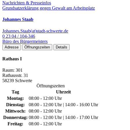
Nachrichten & Presseinfos
Grundsatzerklärung gegen Gewalt am Arbeitsplatz
Johannes Staab
Johannes.Staab(at)stadt-schwerte.de
0 23 04 / 104-346
Büro des Bürgermeisters
Adresse
Öffnungszeiten
Details
Rathaus I
Raum: 301
Rathausstr. 31
58239 Schwerte
Öffnungszeiten
Tag
Uhrzeit
Montag:
08:00 - 12:00 Uhr
Dienstag:
08:00 - 12:00 Uhr | 14:00 - 16:00 Uhr
Mittwoch:
08:00 - 12:00 Uhr
Donnerstag:
08:00 - 12:00 Uhr | 14:00 - 17:00 Uhr
Freitag:
08:00 - 12:00 Uhr