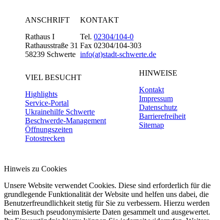
ANSCHRIFT
KONTAKT
Rathaus I
Tel.
02304/104-0
Rathausstraße 31
Fax 02304/104-303
58239 Schwerte
info(at)stadt-schwerte.de
HINWEISE
VIEL BESUCHT
Kontakt
Highlights
Impressum
Service-Portal
Datenschutz
Ukrainehilfe Schwerte
Barrierefreiheit
Beschwerde-Management
Sitemap
Öffnungszeiten
Fotostrecken
Hinweis zu Cookies
Unsere Website verwendet Cookies. Diese sind erforderlich für die
grundlegende Funktionalität der Website und helfen uns dabei, die
Benutzerfreundlichkeit stetig für Sie zu verbessern. Hierzu werden
beim Besuch pseudonymisierte Daten gesammelt und ausgewertet.