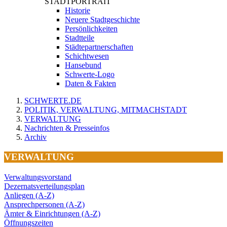
STADTPORTRAIT
Historie
Neuere Stadtgeschichte
Persönlichkeiten
Stadtteile
Städtepartnerschaften
Schichtwesen
Hansebund
Schwerte-Logo
Daten & Fakten
SCHWERTE.DE
POLITIK, VERWALTUNG, MITMACHSTADT
VERWALTUNG
Nachrichten & Presseinfos
Archiv
VERWALTUNG
Verwaltungsvorstand
Dezernatsverteilungsplan
Anliegen (A-Z)
Ansprechpersonen (A-Z)
Ämter & Einrichtungen (A-Z)
Öffnungszeiten