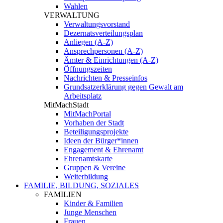
Wahlen
VERWALTUNG
Verwaltungsvorstand
Dezernatsverteilungsplan
Anliegen (A-Z)
Ansprechpersonen (A-Z)
Ämter & Einrichtungen (A-Z)
Öffnungszeiten
Nachrichten & Presseinfos
Grundsatzerklärung gegen Gewalt am
Arbeitsplatz
MitMachStadt
MitMachPortal
Vorhaben der Stadt
Beteiligungsprojekte
Ideen der Bürger*innen
Engagement & Ehrenamt
Ehrenamtskarte
Gruppen & Vereine
Weiterbildung
FAMILIE, BILDUNG, SOZIALES
FAMILIEN
Kinder & Familien
Junge Menschen
Frauen