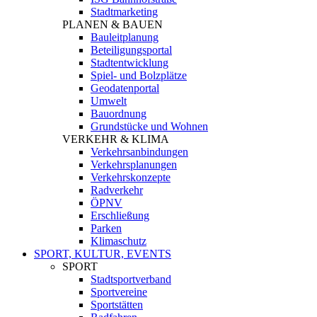
Stadtmarketing
PLANEN & BAUEN
Bauleitplanung
Beteiligungsportal
Stadtentwicklung
Spiel- und Bolzplätze
Geodatenportal
Umwelt
Bauordnung
Grundstücke und Wohnen
VERKEHR & KLIMA
Verkehrsanbindungen
Verkehrsplanungen
Verkehrskonzepte
Radverkehr
ÖPNV
Erschließung
Parken
Klimaschutz
SPORT, KULTUR, EVENTS
SPORT
Stadtsportverband
Sportvereine
Sportstätten