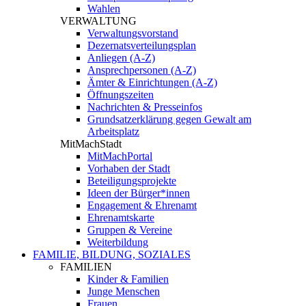
Wahlen
VERWALTUNG
Verwaltungsvorstand
Dezernatsverteilungsplan
Anliegen (A-Z)
Ansprechpersonen (A-Z)
Ämter & Einrichtungen (A-Z)
Öffnungszeiten
Nachrichten & Presseinfos
Grundsatzerklärung gegen Gewalt am
Arbeitsplatz
MitMachStadt
MitMachPortal
Vorhaben der Stadt
Beteiligungsprojekte
Ideen der Bürger*innen
Engagement & Ehrenamt
Ehrenamtskarte
Gruppen & Vereine
Weiterbildung
FAMILIE, BILDUNG, SOZIALES
FAMILIEN
Kinder & Familien
Junge Menschen
Frauen