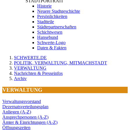
STADTPORTRAIT
Historie
Neuere Stadtgeschichte
Persönlichkeiten
Stadtteile
Städtepartnerschaften
Schichtwesen
Hansebund
Schwerte-Logo
Daten & Fakten
SCHWERTE.DE
POLITIK, VERWALTUNG, MITMACHSTADT
VERWALTUNG
Nachrichten & Presseinfos
Archiv
VERWALTUNG
Verwaltungsvorstand
Dezernatsverteilungsplan
Anliegen (A-Z)
Ansprechpersonen (A-Z)
Ämter & Einrichtungen (A-Z)
Öffnungszeiten