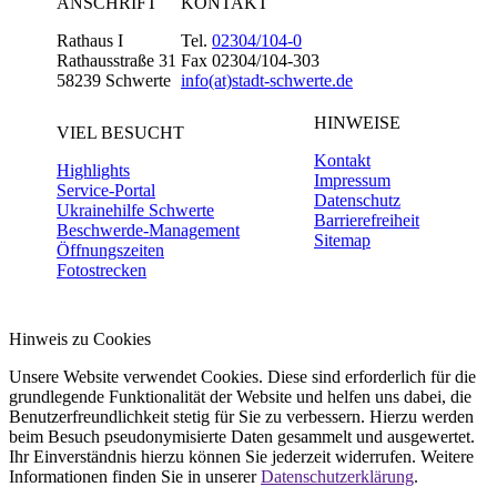
ANSCHRIFT
KONTAKT
Rathaus I
Tel.
02304/104-0
Rathausstraße 31
Fax 02304/104-303
58239 Schwerte
info(at)stadt-schwerte.de
HINWEISE
VIEL BESUCHT
Kontakt
Highlights
Impressum
Service-Portal
Datenschutz
Ukrainehilfe Schwerte
Barrierefreiheit
Beschwerde-Management
Sitemap
Öffnungszeiten
Fotostrecken
Hinweis zu Cookies
Unsere Website verwendet Cookies. Diese sind erforderlich für die
grundlegende Funktionalität der Website und helfen uns dabei, die
Benutzerfreundlichkeit stetig für Sie zu verbessern. Hierzu werden
beim Besuch pseudonymisierte Daten gesammelt und ausgewertet.
Ihr Einverständnis hierzu können Sie jederzeit widerrufen. Weitere
Informationen finden Sie in unserer
Datenschutzerklärung
.