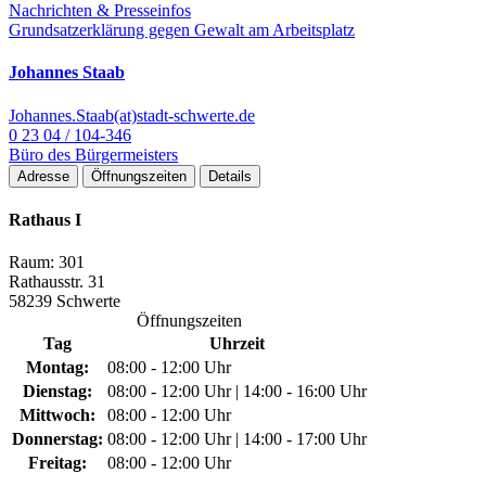
Nachrichten & Presseinfos
Grundsatzerklärung gegen Gewalt am Arbeitsplatz
Johannes Staab
Johannes.Staab(at)stadt-schwerte.de
0 23 04 / 104-346
Büro des Bürgermeisters
Adresse
Öffnungszeiten
Details
Rathaus I
Raum: 301
Rathausstr. 31
58239 Schwerte
Öffnungszeiten
Tag
Uhrzeit
Montag:
08:00 - 12:00 Uhr
Dienstag:
08:00 - 12:00 Uhr | 14:00 - 16:00 Uhr
Mittwoch:
08:00 - 12:00 Uhr
Donnerstag:
08:00 - 12:00 Uhr | 14:00 - 17:00 Uhr
Freitag:
08:00 - 12:00 Uhr