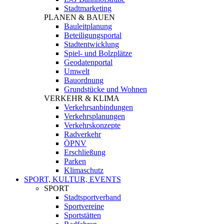
Stadtmarketing
PLANEN & BAUEN
Bauleitplanung
Beteiligungsportal
Stadtentwicklung
Spiel- und Bolzplätze
Geodatenportal
Umwelt
Bauordnung
Grundstücke und Wohnen
VERKEHR & KLIMA
Verkehrsanbindungen
Verkehrsplanungen
Verkehrskonzepte
Radverkehr
ÖPNV
Erschließung
Parken
Klimaschutz
SPORT, KULTUR, EVENTS
SPORT
Stadtsportverband
Sportvereine
Sportstätten