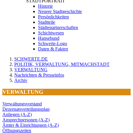
STADTPORTRAIT
Historie
Neuere Stadtgeschichte
Persönlichkeiten
Stadtteile
Städtepartnerschaften
Schichtwesen
Hansebund
Schwerte-Logo
Daten & Fakten
SCHWERTE.DE
POLITIK, VERWALTUNG, MITMACHSTADT
VERWALTUNG
Nachrichten & Presseinfos
Archiv
VERWALTUNG
Verwaltungsvorstand
Dezernatsverteilungsplan
Anliegen (A-Z)
Ansprechpersonen (A-Z)
Ämter & Einrichtungen (A-Z)
Öffnungszeiten