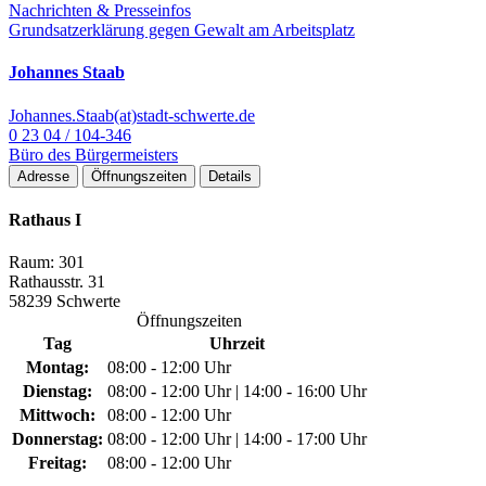
Nachrichten & Presseinfos
Grundsatzerklärung gegen Gewalt am Arbeitsplatz
Johannes Staab
Johannes.Staab(at)stadt-schwerte.de
0 23 04 / 104-346
Büro des Bürgermeisters
Adresse
Öffnungszeiten
Details
Rathaus I
Raum: 301
Rathausstr. 31
58239 Schwerte
Öffnungszeiten
Tag
Uhrzeit
Montag:
08:00 - 12:00 Uhr
Dienstag:
08:00 - 12:00 Uhr | 14:00 - 16:00 Uhr
Mittwoch:
08:00 - 12:00 Uhr
Donnerstag:
08:00 - 12:00 Uhr | 14:00 - 17:00 Uhr
Freitag:
08:00 - 12:00 Uhr