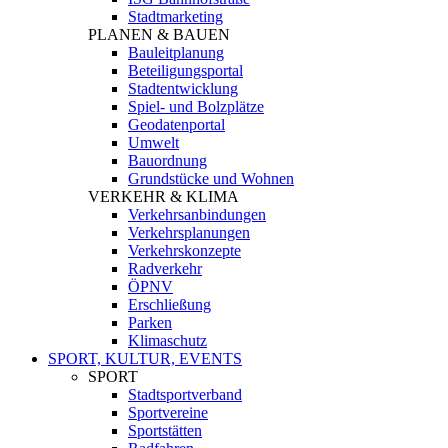
Stadtmarketing
PLANEN & BAUEN
Bauleitplanung
Beteiligungsportal
Stadtentwicklung
Spiel- und Bolzplätze
Geodatenportal
Umwelt
Bauordnung
Grundstücke und Wohnen
VERKEHR & KLIMA
Verkehrsanbindungen
Verkehrsplanungen
Verkehrskonzepte
Radverkehr
ÖPNV
Erschließung
Parken
Klimaschutz
SPORT, KULTUR, EVENTS
SPORT
Stadtsportverband
Sportvereine
Sportstätten