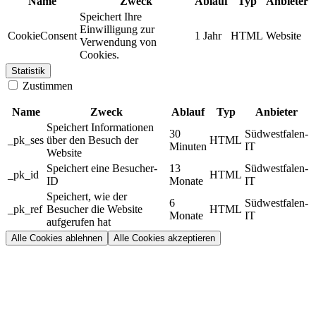
Name
Zweck
Ablauf
Typ
Anbieter
Speichert Ihre
Einwilligung zur
CookieConsent
1 Jahr
HTML
Website
Verwendung von
Cookies.
Statistik
Zustimmen
Name
Zweck
Ablauf
Typ
Anbieter
Speichert Informationen
30
Südwestfalen-
_pk_ses
über den Besuch der
HTML
Minuten
IT
Website
Speichert eine Besucher-
13
Südwestfalen-
_pk_id
HTML
ID
Monate
IT
Speichert, wie der
6
Südwestfalen-
_pk_ref
Besucher die Website
HTML
Monate
IT
aufgerufen hat
Alle Cookies ablehnen
Alle Cookies akzeptieren