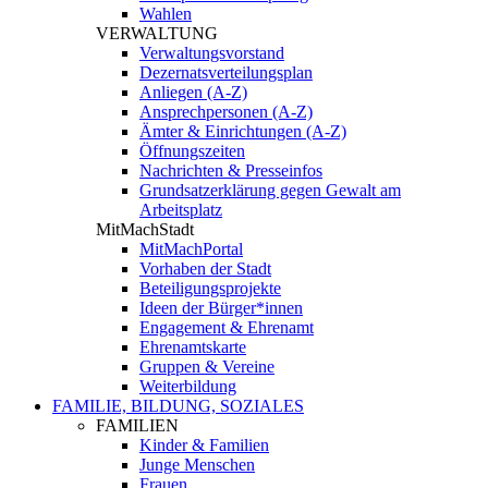
Wahlen
VERWALTUNG
Verwaltungsvorstand
Dezernatsverteilungsplan
Anliegen (A-Z)
Ansprechpersonen (A-Z)
Ämter & Einrichtungen (A-Z)
Öffnungszeiten
Nachrichten & Presseinfos
Grundsatzerklärung gegen Gewalt am
Arbeitsplatz
MitMachStadt
MitMachPortal
Vorhaben der Stadt
Beteiligungsprojekte
Ideen der Bürger*innen
Engagement & Ehrenamt
Ehrenamtskarte
Gruppen & Vereine
Weiterbildung
FAMILIE, BILDUNG, SOZIALES
FAMILIEN
Kinder & Familien
Junge Menschen
Frauen