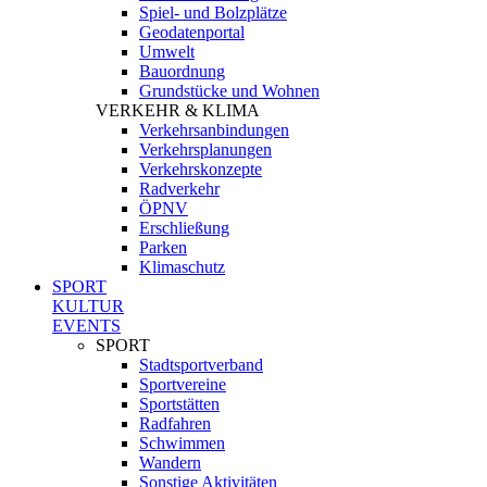
Spiel- und Bolzplätze
Geodatenportal
Umwelt
Bauordnung
Grundstücke und Wohnen
VERKEHR & KLIMA
Verkehrsanbindungen
Verkehrsplanungen
Verkehrskonzepte
Radverkehr
ÖPNV
Erschließung
Parken
Klimaschutz
SPORT
KULTUR
EVENTS
SPORT
Stadtsportverband
Sportvereine
Sportstätten
Radfahren
Schwimmen
Wandern
Sonstige Aktivitäten