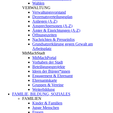
Wahlen
VERWALTUNG
Verwaltungsvorstand
Dezernatsverteilungsplan
Anliegen (A-Z)
Ansprechpersonen (A-Z)
Ämter & Einrichtungen (A-Z)
Öffnungszeiten
Nachrichten & Presseinfos
Grundsatzerklärung gegen Gewalt am
Arbeitsplatz
MitMachStadt
MitMachPortal
Vorhaben der Stadt
Beteiligungsprojekte
Ideen der Bürger*innen
Engagement & Ehrenamt
Ehrenamtskarte
Gruppen & Vereine
Weiterbildung
FAMILIE, BILDUNG, SOZIALES
FAMILIEN
Kinder & Familien
Junge Menschen
Frauen