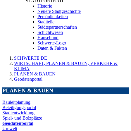
STADTPORTRAIT
Historie
Neuere Stadtgeschichte
Persönlichkeiten
Stadtteile
Städtepartnerschaften
Schichtwesen
Hansebund
Schwerte-Logo
Daten & Fakten
SCHWERTE.DE
WIRTSCHAFT, PLANEN & BAUEN, VERKEHR &
KLIMA
PLANEN & BAUEN
Geodatenportal
PLANEN & BAUEN
Bauleitplanung
Beteiligungsportal
Stadtentwicklung
Spiel- und Bolzplätze
Geodatenportal
Umwelt