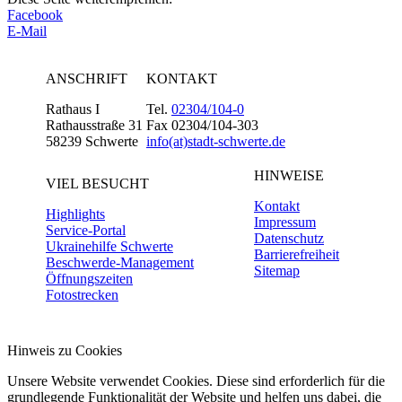
Facebook
E-Mail
ANSCHRIFT
KONTAKT
Rathaus I
Tel.
02304/104-0
Rathausstraße 31
Fax 02304/104-303
58239 Schwerte
info(at)stadt-schwerte.de
HINWEISE
VIEL BESUCHT
Kontakt
Highlights
Impressum
Service-Portal
Datenschutz
Ukrainehilfe Schwerte
Barrierefreiheit
Beschwerde-Management
Sitemap
Öffnungszeiten
Fotostrecken
Hinweis zu Cookies
Unsere Website verwendet Cookies. Diese sind erforderlich für die
grundlegende Funktionalität der Website und helfen uns dabei, die