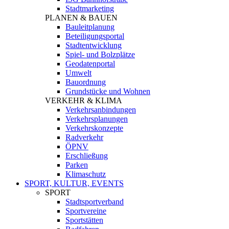
Stadtmarketing
PLANEN & BAUEN
Bauleitplanung
Beteiligungsportal
Stadtentwicklung
Spiel- und Bolzplätze
Geodatenportal
Umwelt
Bauordnung
Grundstücke und Wohnen
VERKEHR & KLIMA
Verkehrsanbindungen
Verkehrsplanungen
Verkehrskonzepte
Radverkehr
ÖPNV
Erschließung
Parken
Klimaschutz
SPORT, KULTUR, EVENTS
SPORT
Stadtsportverband
Sportvereine
Sportstätten