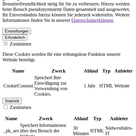
Benutzerfreundlichkeit stetig für Sie zu verbessern. Hierzu werden
beim Besuch pseudonymisierte Daten gesammelt und ausgewertet.
Ihr Einverständnis hierzu können Sie jederzeit widerrufen. Weitere
Informationen finden Sie in unserer
Datenschutzerklärung
.
Einstellungen
Erforderlich
Zustimmen
Diese Cookies werden für eine reibungslose Funktion unserer
Website benötigt.
Name
Zweck
Ablauf
Typ
Anbieter
Speichert Ihre
Einwilligung zur
CookieConsent
1 Jahr
HTML
Website
Verwendung von
Cookies.
Statistik
Zustimmen
Name
Zweck
Ablauf
Typ
Anbieter
Speichert Informationen
30
Südwestfalen-
_pk_ses
über den Besuch der
HTML
Minuten
IT