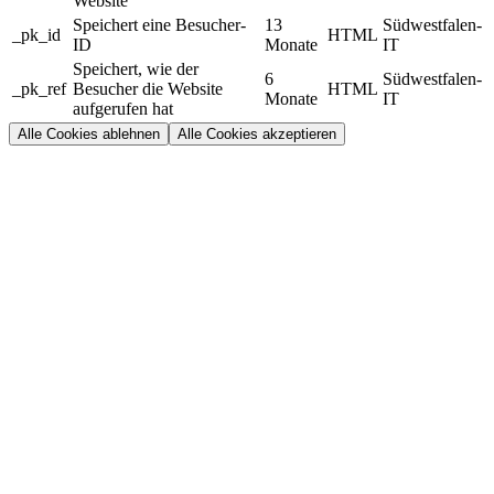
Website
Speichert eine Besucher-
13
Südwestfalen-
_pk_id
HTML
ID
Monate
IT
Speichert, wie der
6
Südwestfalen-
_pk_ref
Besucher die Website
HTML
Monate
IT
aufgerufen hat
Alle Cookies ablehnen
Alle Cookies akzeptieren