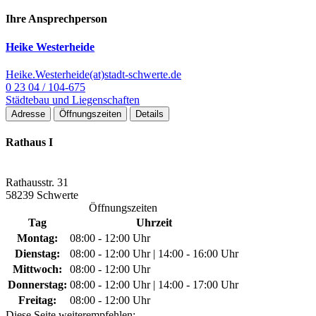
Ihre Ansprechperson
Heike Westerheide
Heike.Westerheide(at)stadt-schwerte.de
0 23 04 / 104-675
Städtebau und Liegenschaften
Adresse
Öffnungszeiten
Details
Rathaus I
Rathausstr. 31
58239 Schwerte
Öffnungszeiten
Tag
Uhrzeit
Montag:
08:00 - 12:00 Uhr
Dienstag:
08:00 - 12:00 Uhr | 14:00 - 16:00 Uhr
Mittwoch:
08:00 - 12:00 Uhr
Donnerstag:
08:00 - 12:00 Uhr | 14:00 - 17:00 Uhr
Freitag:
08:00 - 12:00 Uhr
Diese Seite weiterempfehlen: