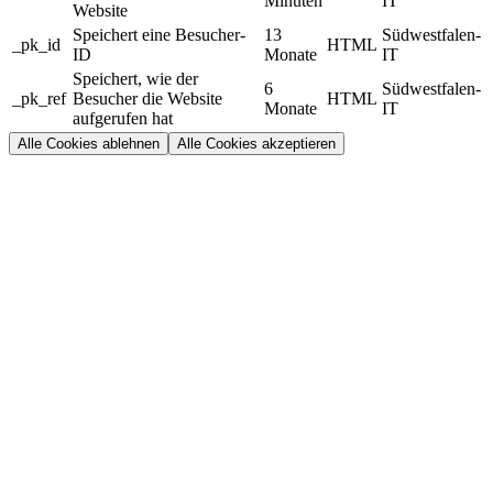
Minuten
IT
Website
Speichert eine Besucher-
13
Südwestfalen-
_pk_id
HTML
ID
Monate
IT
Speichert, wie der
6
Südwestfalen-
_pk_ref
Besucher die Website
HTML
Monate
IT
aufgerufen hat
Alle Cookies ablehnen
Alle Cookies akzeptieren