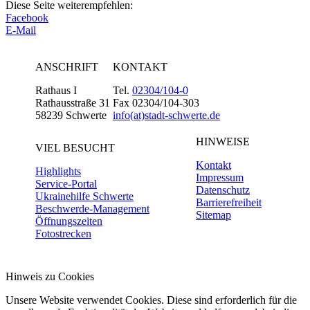
Diese Seite weiterempfehlen:
Facebook
E-Mail
ANSCHRIFT
KONTAKT
Rathaus I
Tel.
02304/104-0
Rathausstraße 31
Fax 02304/104-303
58239 Schwerte
info(at)stadt-schwerte.de
HINWEISE
VIEL BESUCHT
Kontakt
Highlights
Impressum
Service-Portal
Datenschutz
Ukrainehilfe Schwerte
Barrierefreiheit
Beschwerde-Management
Sitemap
Öffnungszeiten
Fotostrecken
Hinweis zu Cookies
Unsere Website verwendet Cookies. Diese sind erforderlich für die