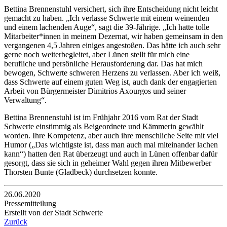
Bettina Brennenstuhl versichert, sich ihre Entscheidung nicht leicht
gemacht zu haben. „Ich verlasse Schwerte mit einem weinenden
und einem lachenden Auge“, sagt die 39-Jährige. „Ich hatte tolle
Mitarbeiter*innen in meinem Dezernat, wir haben gemeinsam in den
vergangenen 4,5 Jahren einiges angestoßen. Das hätte ich auch sehr
gerne noch weiterbegleitet, aber Lünen stellt für mich eine
berufliche und persönliche Herausforderung dar. Das hat mich
bewogen, Schwerte schweren Herzens zu verlassen. Aber ich weiß,
dass Schwerte auf einem guten Weg ist, auch dank der engagierten
Arbeit von Bürgermeister Dimitrios Axourgos und seiner
Verwaltung“.
Bettina Brennenstuhl ist im Frühjahr 2016 vom Rat der Stadt
Schwerte einstimmig als Beigeordnete und Kämmerin gewählt
worden. Ihre Kompetenz, aber auch ihre menschliche Seite mit viel
Humor („Das wichtigste ist, dass man auch mal miteinander lachen
kann“) hatten den Rat überzeugt und auch in Lünen offenbar dafür
gesorgt, dass sie sich in geheimer Wahl gegen ihren Mitbewerber
Thorsten Bunte (Gladbeck) durchsetzen konnte.
26.06.2020
Pressemitteilung
Erstellt von der Stadt Schwerte
Zurück