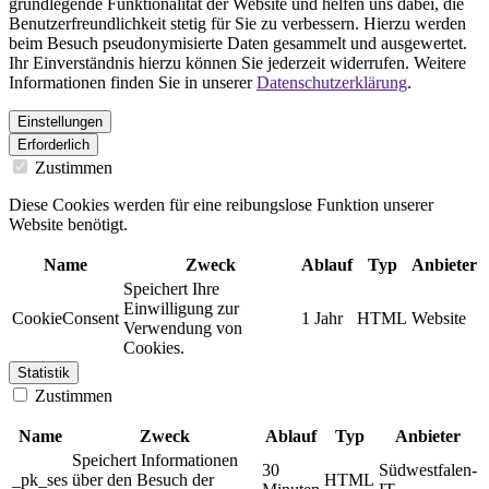
grundlegende Funktionalität der Website und helfen uns dabei, die
Benutzerfreundlichkeit stetig für Sie zu verbessern. Hierzu werden
beim Besuch pseudonymisierte Daten gesammelt und ausgewertet.
Ihr Einverständnis hierzu können Sie jederzeit widerrufen. Weitere
Informationen finden Sie in unserer
Datenschutzerklärung
.
Einstellungen
Erforderlich
Zustimmen
Diese Cookies werden für eine reibungslose Funktion unserer
Website benötigt.
Name
Zweck
Ablauf
Typ
Anbieter
Speichert Ihre
Einwilligung zur
CookieConsent
1 Jahr
HTML
Website
Verwendung von
Cookies.
Statistik
Zustimmen
Name
Zweck
Ablauf
Typ
Anbieter
Speichert Informationen
30
Südwestfalen-
_pk_ses
über den Besuch der
HTML