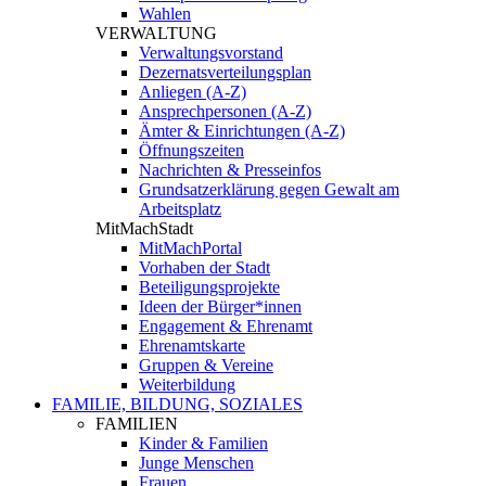
Wahlen
VERWALTUNG
Verwaltungsvorstand
Dezernatsverteilungsplan
Anliegen (A-Z)
Ansprechpersonen (A-Z)
Ämter & Einrichtungen (A-Z)
Öffnungszeiten
Nachrichten & Presseinfos
Grundsatzerklärung gegen Gewalt am
Arbeitsplatz
MitMachStadt
MitMachPortal
Vorhaben der Stadt
Beteiligungsprojekte
Ideen der Bürger*innen
Engagement & Ehrenamt
Ehrenamtskarte
Gruppen & Vereine
Weiterbildung
FAMILIE, BILDUNG, SOZIALES
FAMILIEN
Kinder & Familien
Junge Menschen
Frauen