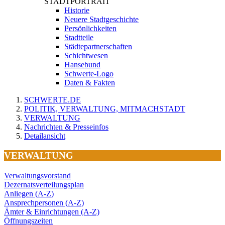
STADTPORTRAIT
Historie
Neuere Stadtgeschichte
Persönlichkeiten
Stadtteile
Städtepartnerschaften
Schichtwesen
Hansebund
Schwerte-Logo
Daten & Fakten
SCHWERTE.DE
POLITIK, VERWALTUNG, MITMACHSTADT
VERWALTUNG
Nachrichten & Presseinfos
Detailansicht
VERWALTUNG
Verwaltungsvorstand
Dezernatsverteilungsplan
Anliegen (A-Z)
Ansprechpersonen (A-Z)
Ämter & Einrichtungen (A-Z)
Öffnungszeiten