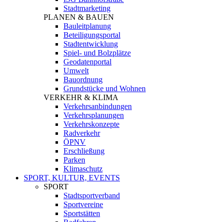
Stadtmarketing
PLANEN & BAUEN
Bauleitplanung
Beteiligungsportal
Stadtentwicklung
Spiel- und Bolzplätze
Geodatenportal
Umwelt
Bauordnung
Grundstücke und Wohnen
VERKEHR & KLIMA
Verkehrsanbindungen
Verkehrsplanungen
Verkehrskonzepte
Radverkehr
ÖPNV
Erschließung
Parken
Klimaschutz
SPORT, KULTUR, EVENTS
SPORT
Stadtsportverband
Sportvereine
Sportstätten