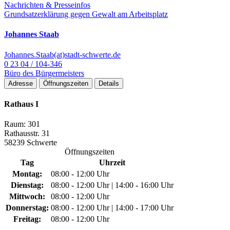
Nachrichten & Presseinfos
Grundsatzerklärung gegen Gewalt am Arbeitsplatz
Johannes Staab
Johannes.Staab(at)stadt-schwerte.de
0 23 04 / 104-346
Büro des Bürgermeisters
Adresse
Öffnungszeiten
Details
Rathaus I
Raum: 301
Rathausstr. 31
58239 Schwerte
Öffnungszeiten
Tag
Uhrzeit
Montag:
08:00 - 12:00 Uhr
Dienstag:
08:00 - 12:00 Uhr | 14:00 - 16:00 Uhr
Mittwoch:
08:00 - 12:00 Uhr
Donnerstag:
08:00 - 12:00 Uhr | 14:00 - 17:00 Uhr
Freitag:
08:00 - 12:00 Uhr