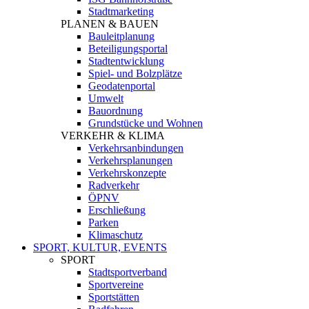
Stadtmarketing
PLANEN & BAUEN
Bauleitplanung
Beteiligungsportal
Stadtentwicklung
Spiel- und Bolzplätze
Geodatenportal
Umwelt
Bauordnung
Grundstücke und Wohnen
VERKEHR & KLIMA
Verkehrsanbindungen
Verkehrsplanungen
Verkehrskonzepte
Radverkehr
ÖPNV
Erschließung
Parken
Klimaschutz
SPORT, KULTUR, EVENTS
SPORT
Stadtsportverband
Sportvereine
Sportstätten