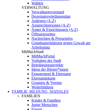
Wahlen
VERWALTUNG
Verwaltungsvorstand
Dezernatsverteilungsplan
Anliegen (A-Z)
Ansprechpersonen (A-Z)
Ämter & Einrichtungen (A-Z)
Öffnungszeiten
Nachrichten & Presseinfos
Grundsatzerklärung gegen Gewalt am
Arbeitsplatz
MitMachStadt
MitMachPortal
Vorhaben der Stadt
Beteiligungsprojekte
Ideen der Bürger*innen
Engagement & Ehrenamt
Ehrenamtskarte
Gruppen & Vereine
Weiterbildung
FAMILIE, BILDUNG, SOZIALES
FAMILIEN
Kinder & Familien
Junge Menschen
Frauen