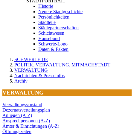
STADTPORTRAIT
Historie
Neuere Stadtgeschichte
Persönlichkeiten
Stadtteile
Städtepartnerschaften
Schichtwesen
Hansebund
Schwerte-Logo
Daten & Fakten
SCHWERTE.DE
POLITIK, VERWALTUNG, MITMACHSTADT
VERWALTUNG
Nachrichten & Presseinfos
Archiv
VERWALTUNG
Verwaltungsvorstand
Dezernatsverteilungsplan
Anliegen (A-Z)
Ansprechpersonen (A-Z)
Ämter & Einrichtungen (A-Z)
Öffnungszeiten