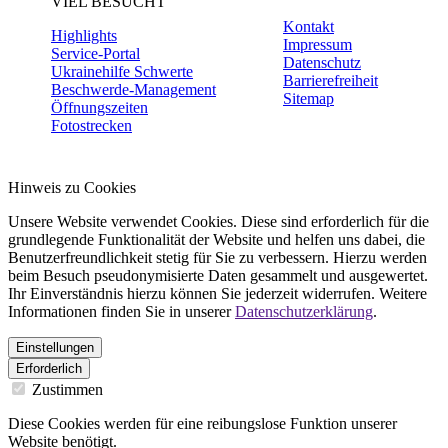
VIEL BESUCHT
Kontakt
Highlights
Impressum
Service-Portal
Datenschutz
Ukrainehilfe Schwerte
Barrierefreiheit
Beschwerde-Management
Sitemap
Öffnungszeiten
Fotostrecken
Hinweis zu Cookies
Unsere Website verwendet Cookies. Diese sind erforderlich für die
grundlegende Funktionalität der Website und helfen uns dabei, die
Benutzerfreundlichkeit stetig für Sie zu verbessern. Hierzu werden
beim Besuch pseudonymisierte Daten gesammelt und ausgewertet.
Ihr Einverständnis hierzu können Sie jederzeit widerrufen. Weitere
Informationen finden Sie in unserer
Datenschutzerklärung
.
Einstellungen
Erforderlich
Zustimmen
Diese Cookies werden für eine reibungslose Funktion unserer
Website benötigt.