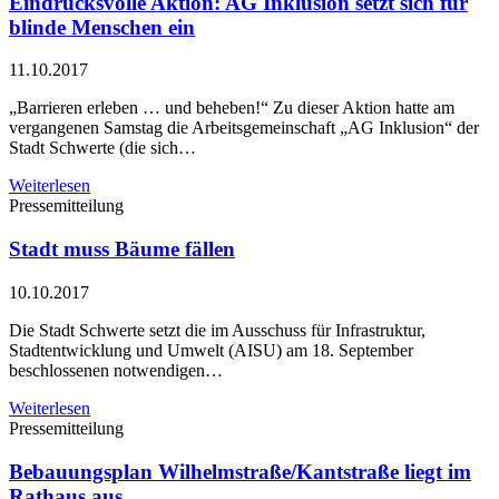
Eindrucksvolle Aktion: AG Inklusion setzt sich für
blinde Menschen ein
11.10.2017
„Barrieren erleben … und beheben!“ Zu dieser Aktion hatte am
vergangenen Samstag die Arbeitsgemeinschaft „AG Inklusion“ der
Stadt Schwerte (die sich…
Weiterlesen
Pressemitteilung
Stadt muss Bäume fällen
10.10.2017
Die Stadt Schwerte setzt die im Ausschuss für Infrastruktur,
Stadtentwicklung und Umwelt (AISU) am 18. September
beschlossenen notwendigen…
Weiterlesen
Pressemitteilung
Bebauungsplan Wilhelmstraße/Kantstraße liegt im
Rathaus aus