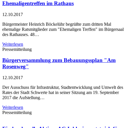
Ehemaligentreffen im Rathaus
12.10.2017
Bürgermeister Heinrich Böckelühr begrüßte zum dritten Mal
ehemalige Ratsmitglieder zum "Ehemaligen Treffen" im Bürgersaal
des Rathauses. 48…
Weiterlesen
Pressemitteilung
Bürgerversammlung zum Bebauungssplan "Am
Rosenweg"
12.10.2017
Der Ausschuss für Infrastruktur, Stadtentwicklung und Umwelt des
Rates der Stadt Schwerte hat in seiner Sitzung am 19. September
2017 die Aufstellung…
Weiterlesen
Pressemitteilung