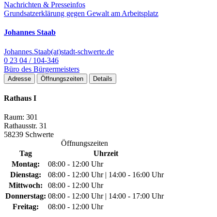
Nachrichten & Presseinfos
Grundsatzerklärung gegen Gewalt am Arbeitsplatz
Johannes Staab
Johannes.Staab(at)stadt-schwerte.de
0 23 04 / 104-346
Büro des Bürgermeisters
Adresse
Öffnungszeiten
Details
Rathaus I
Raum: 301
Rathausstr. 31
58239 Schwerte
Öffnungszeiten
Tag
Uhrzeit
Montag:
08:00 - 12:00 Uhr
Dienstag:
08:00 - 12:00 Uhr | 14:00 - 16:00 Uhr
Mittwoch:
08:00 - 12:00 Uhr
Donnerstag:
08:00 - 12:00 Uhr | 14:00 - 17:00 Uhr
Freitag:
08:00 - 12:00 Uhr