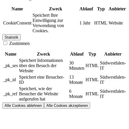
Name
Zweck
Ablauf
Typ
Anbieter
Speichert Ihre
Einwilligung zur
CookieConsent
1 Jahr
HTML
Website
Verwendung von
Cookies.
Statistik
Zustimmen
Name
Zweck
Ablauf
Typ
Anbieter
Speichert Informationen
30
Südwestfalen-
_pk_ses
über den Besuch der
HTML
Minuten
IT
Website
Speichert eine Besucher-
13
Südwestfalen-
_pk_id
HTML
ID
Monate
IT
Speichert, wie der
6
Südwestfalen-
_pk_ref
Besucher die Website
HTML
Monate
IT
aufgerufen hat
Alle Cookies ablehnen
Alle Cookies akzeptieren