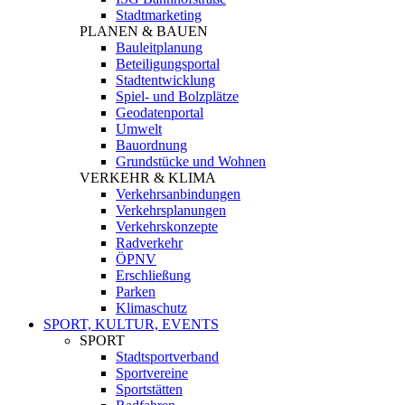
Stadtmarketing
PLANEN & BAUEN
Bauleitplanung
Beteiligungsportal
Stadtentwicklung
Spiel- und Bolzplätze
Geodatenportal
Umwelt
Bauordnung
Grundstücke und Wohnen
VERKEHR & KLIMA
Verkehrsanbindungen
Verkehrsplanungen
Verkehrskonzepte
Radverkehr
ÖPNV
Erschließung
Parken
Klimaschutz
SPORT, KULTUR, EVENTS
SPORT
Stadtsportverband
Sportvereine
Sportstätten