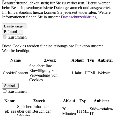
Benutzerfreundlichkeit stetig für Sie zu verbessern. Hierzu werden
beim Besuch pseudonymisierte Daten gesammelt und ausgewertet.
Ihr Einverständnis hierzu können Sie jederzeit widerrufen. Weitere
Informationen finden Sie in unserer
Datenschutzerklärung
.
Einstellungen
Erforderlich
Zustimmen
Diese Cookies werden für eine reibungslose Funktion unserer
Website benötigt.
Name
Zweck
Ablauf
Typ
Anbieter
Speichert Ihre
Einwilligung zur
CookieConsent
1 Jahr
HTML
Website
Verwendung von
Cookies.
Statistik
Zustimmen
Name
Zweck
Ablauf
Typ
Anbieter
Speichert Informationen
30
Südwestfalen-
_pk_ses
über den Besuch der
HTML
Minuten
IT
Website