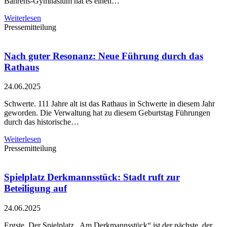
Bährens-Gymnasium hat es einen…
Weiterlesen
Pressemitteilung
Nach guter Resonanz: Neue Führung durch das
Rathaus
24.06.2025
Schwerte. 111 Jahre alt ist das Rathaus in Schwerte in diesem Jahr
geworden. Die Verwaltung hat zu diesem Geburtstag Führungen
durch das historische…
Weiterlesen
Pressemitteilung
Spielplatz Derkmannsstück: Stadt ruft zur
Beteiligung auf
24.06.2025
Ergste. Der Spielplatz „Am Derkmannsstück“ ist der nächste, der