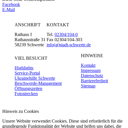
Facebook
E-Mail
ANSCHRIFT
KONTAKT
Rathaus I
Tel.
02304/104-0
Rathausstraße 31
Fax 02304/104-303
58239 Schwerte
info(at)stadt-schwerte.de
HINWEISE
VIEL BESUCHT
Kontakt
Highlights
Impressum
Service-Portal
Datenschutz
Ukrainehilfe Schwerte
Barrierefreiheit
Beschwerde-Management
Sitemap
Öffnungszeiten
Fotostrecken
Hinweis zu Cookies
Unsere Website verwendet Cookies. Diese sind erforderlich für die
grundlegende Funktionalität der Website und helfen uns dabei, die