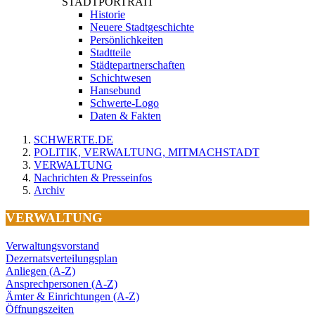
STADTPORTRAIT
Historie
Neuere Stadtgeschichte
Persönlichkeiten
Stadtteile
Städtepartnerschaften
Schichtwesen
Hansebund
Schwerte-Logo
Daten & Fakten
SCHWERTE.DE
POLITIK, VERWALTUNG, MITMACHSTADT
VERWALTUNG
Nachrichten & Presseinfos
Archiv
VERWALTUNG
Verwaltungsvorstand
Dezernatsverteilungsplan
Anliegen (A-Z)
Ansprechpersonen (A-Z)
Ämter & Einrichtungen (A-Z)
Öffnungszeiten