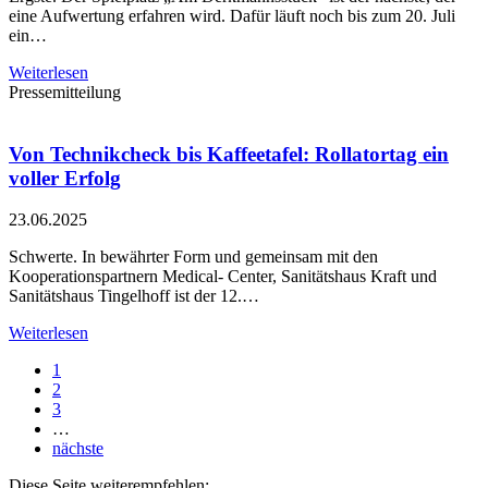
eine Aufwertung erfahren wird. Dafür läuft noch bis zum 20. Juli
ein…
Weiterlesen
Pressemitteilung
Von Technikcheck bis Kaffeetafel: Rollatortag ein
voller Erfolg
23.06.2025
Schwerte. In bewährter Form und gemeinsam mit den
Kooperationspartnern Medical- Center, Sanitätshaus Kraft und
Sanitätshaus Tingelhoff ist der 12.…
Weiterlesen
1
2
3
…
nächste
Diese Seite weiterempfehlen: