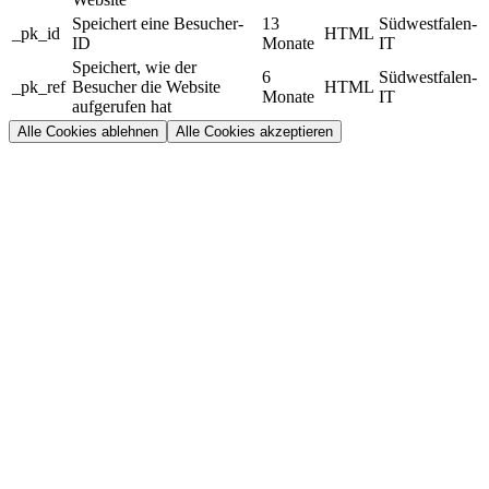
Speichert eine Besucher-
13
Südwestfalen-
_pk_id
HTML
ID
Monate
IT
Speichert, wie der
6
Südwestfalen-
_pk_ref
Besucher die Website
HTML
Monate
IT
aufgerufen hat
Alle Cookies ablehnen
Alle Cookies akzeptieren