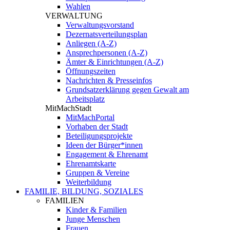
Wahlen
VERWALTUNG
Verwaltungsvorstand
Dezernatsverteilungsplan
Anliegen (A-Z)
Ansprechpersonen (A-Z)
Ämter & Einrichtungen (A-Z)
Öffnungszeiten
Nachrichten & Presseinfos
Grundsatzerklärung gegen Gewalt am
Arbeitsplatz
MitMachStadt
MitMachPortal
Vorhaben der Stadt
Beteiligungsprojekte
Ideen der Bürger*innen
Engagement & Ehrenamt
Ehrenamtskarte
Gruppen & Vereine
Weiterbildung
FAMILIE, BILDUNG, SOZIALES
FAMILIEN
Kinder & Familien
Junge Menschen
Frauen