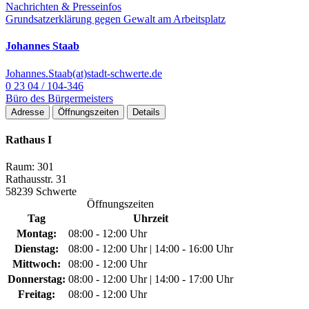
Nachrichten & Presseinfos
Grundsatzerklärung gegen Gewalt am Arbeitsplatz
Johannes Staab
Johannes.Staab(at)stadt-schwerte.de
0 23 04 / 104-346
Büro des Bürgermeisters
Adresse
Öffnungszeiten
Details
Rathaus I
Raum: 301
Rathausstr. 31
58239 Schwerte
Öffnungszeiten
Tag
Uhrzeit
Montag:
08:00 - 12:00 Uhr
Dienstag:
08:00 - 12:00 Uhr | 14:00 - 16:00 Uhr
Mittwoch:
08:00 - 12:00 Uhr
Donnerstag:
08:00 - 12:00 Uhr | 14:00 - 17:00 Uhr
Freitag:
08:00 - 12:00 Uhr