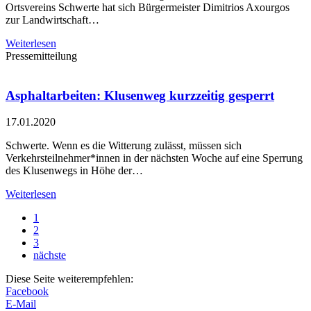
Ortsvereins Schwerte hat sich Bürgermeister Dimitrios Axourgos
zur Landwirtschaft…
Weiterlesen
Pressemitteilung
Asphaltarbeiten: Klusenweg kurzzeitig gesperrt
17.01.2020
Schwerte. Wenn es die Witterung zulässt, müssen sich
Verkehrsteilnehmer*innen in der nächsten Woche auf eine Sperrung
des Klusenwegs in Höhe der…
Weiterlesen
1
2
3
nächste
Diese Seite weiterempfehlen:
Facebook
E-Mail