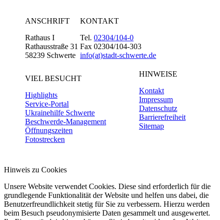
ANSCHRIFT
KONTAKT
Rathaus I
Tel.
02304/104-0
Rathausstraße 31
Fax 02304/104-303
58239 Schwerte
info(at)stadt-schwerte.de
HINWEISE
VIEL BESUCHT
Kontakt
Highlights
Impressum
Service-Portal
Datenschutz
Ukrainehilfe Schwerte
Barrierefreiheit
Beschwerde-Management
Sitemap
Öffnungszeiten
Fotostrecken
Hinweis zu Cookies
Unsere Website verwendet Cookies. Diese sind erforderlich für die
grundlegende Funktionalität der Website und helfen uns dabei, die
Benutzerfreundlichkeit stetig für Sie zu verbessern. Hierzu werden
beim Besuch pseudonymisierte Daten gesammelt und ausgewertet.