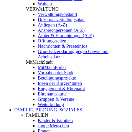
Wahlen
VERWALTUNG
Verwaltungsvorstand
Dezernatsverteilungsplan
Anliegen (A-Z)
Ansprechpersonen (A-Z)
Ämter & Einrichtungen (A-Z)
Öffnungszeiten
Nachrichten & Presseinfos
Grundsatzerklärung gegen Gewalt am
Arbeitsplatz
MitMachStadt
MitMachPortal
Vorhaben der Stadt
Beteiligungsprojekte
Ideen der Bürger*innen
Engagement & Ehrenamt
Ehrenamtskarte
Gruppen & Vereine
Weiterbildung
FAMILIE, BILDUNG, SOZIALES
FAMILIEN
Kinder & Familien
Junge Menschen
Frauen