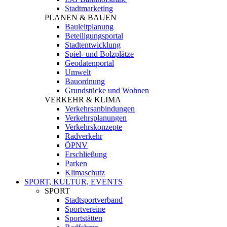
Stadtmarketing
PLANEN & BAUEN
Bauleitplanung
Beteiligungsportal
Stadtentwicklung
Spiel- und Bolzplätze
Geodatenportal
Umwelt
Bauordnung
Grundstücke und Wohnen
VERKEHR & KLIMA
Verkehrsanbindungen
Verkehrsplanungen
Verkehrskonzepte
Radverkehr
ÖPNV
Erschließung
Parken
Klimaschutz
SPORT, KULTUR, EVENTS
SPORT
Stadtsportverband
Sportvereine
Sportstätten