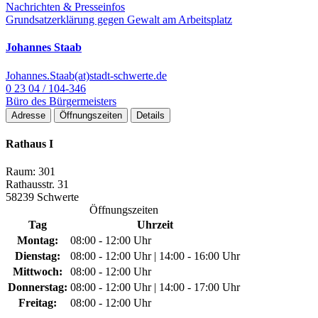
Nachrichten & Presseinfos
Grundsatzerklärung gegen Gewalt am Arbeitsplatz
Johannes Staab
Johannes.Staab(at)stadt-schwerte.de
0 23 04 / 104-346
Büro des Bürgermeisters
Adresse
Öffnungszeiten
Details
Rathaus I
Raum: 301
Rathausstr. 31
58239 Schwerte
Öffnungszeiten
Tag
Uhrzeit
Montag:
08:00 - 12:00 Uhr
Dienstag:
08:00 - 12:00 Uhr | 14:00 - 16:00 Uhr
Mittwoch:
08:00 - 12:00 Uhr
Donnerstag:
08:00 - 12:00 Uhr | 14:00 - 17:00 Uhr
Freitag:
08:00 - 12:00 Uhr