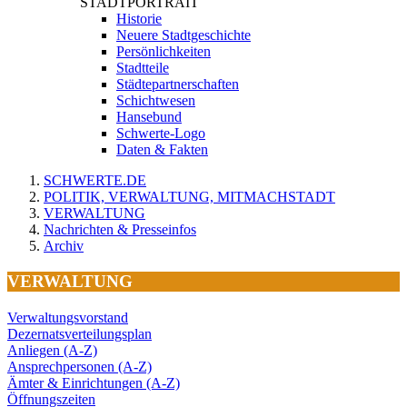
STADTPORTRAIT
Historie
Neuere Stadtgeschichte
Persönlichkeiten
Stadtteile
Städtepartnerschaften
Schichtwesen
Hansebund
Schwerte-Logo
Daten & Fakten
SCHWERTE.DE
POLITIK, VERWALTUNG, MITMACHSTADT
VERWALTUNG
Nachrichten & Presseinfos
Archiv
VERWALTUNG
Verwaltungsvorstand
Dezernatsverteilungsplan
Anliegen (A-Z)
Ansprechpersonen (A-Z)
Ämter & Einrichtungen (A-Z)
Öffnungszeiten