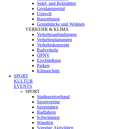
Spiel- und Bolzplätze
Geodatenportal
Umwelt
Bauordnung
Grundstücke und Wohnen
VERKEHR & KLIMA
Verkehrsanbindungen
Verkehrsplanungen
Verkehrskonzepte
Radverkehr
ÖPNV
Erschließung
Parken
Klimaschutz
SPORT
KULTUR
EVENTS
SPORT
Stadtsportverband
Sportvereine
Sportstätten
Radfahren
Schwimmen
Wandern
Sonstige Aktivitäten