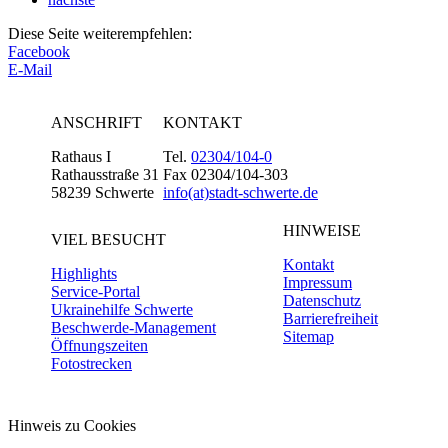
Diese Seite weiterempfehlen:
Facebook
E-Mail
ANSCHRIFT
KONTAKT
Rathaus I
Tel.
02304/104-0
Rathausstraße 31
Fax 02304/104-303
58239 Schwerte
info(at)stadt-schwerte.de
HINWEISE
VIEL BESUCHT
Kontakt
Highlights
Impressum
Service-Portal
Datenschutz
Ukrainehilfe Schwerte
Barrierefreiheit
Beschwerde-Management
Sitemap
Öffnungszeiten
Fotostrecken
Hinweis zu Cookies