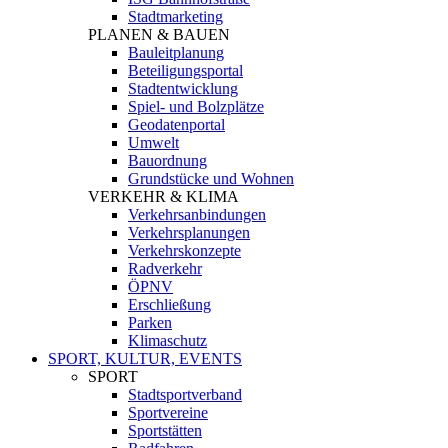
Stadtmarketing
PLANEN & BAUEN
Bauleitplanung
Beteiligungsportal
Stadtentwicklung
Spiel- und Bolzplätze
Geodatenportal
Umwelt
Bauordnung
Grundstücke und Wohnen
VERKEHR & KLIMA
Verkehrsanbindungen
Verkehrsplanungen
Verkehrskonzepte
Radverkehr
ÖPNV
Erschließung
Parken
Klimaschutz
SPORT, KULTUR, EVENTS
SPORT
Stadtsportverband
Sportvereine
Sportstätten