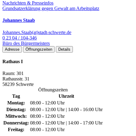
Nachrichten & Presseinfos
Grundsatzerklärung gegen Gewalt am Arbeitsplatz
Johannes Staab
Johannes.Staab(at)stadt-schwerte.de
0 23 04 / 104-346
Büro des Bürgermeisters
Adresse
Öffnungszeiten
Details
Rathaus I
Raum: 301
Rathausstr. 31
58239 Schwerte
Öffnungszeiten
Tag
Uhrzeit
Montag:
08:00 - 12:00 Uhr
Dienstag:
08:00 - 12:00 Uhr | 14:00 - 16:00 Uhr
Mittwoch:
08:00 - 12:00 Uhr
Donnerstag:
08:00 - 12:00 Uhr | 14:00 - 17:00 Uhr
Freitag:
08:00 - 12:00 Uhr