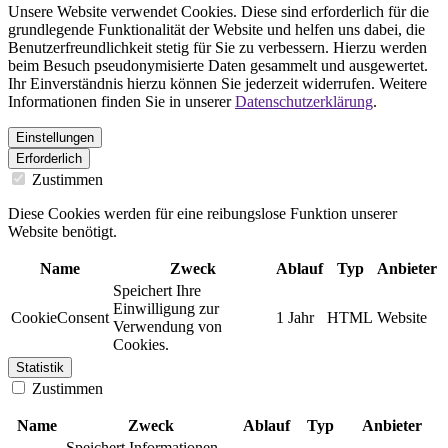
Unsere Website verwendet Cookies. Diese sind erforderlich für die
grundlegende Funktionalität der Website und helfen uns dabei, die
Benutzerfreundlichkeit stetig für Sie zu verbessern. Hierzu werden
beim Besuch pseudonymisierte Daten gesammelt und ausgewertet.
Ihr Einverständnis hierzu können Sie jederzeit widerrufen. Weitere
Informationen finden Sie in unserer
Datenschutzerklärung
.
Einstellungen
Erforderlich
Zustimmen
Diese Cookies werden für eine reibungslose Funktion unserer
Website benötigt.
Name
Zweck
Ablauf
Typ
Anbieter
Speichert Ihre
Einwilligung zur
CookieConsent
1 Jahr
HTML
Website
Verwendung von
Cookies.
Statistik
Zustimmen
Name
Zweck
Ablauf
Typ
Anbieter
Speichert Informationen