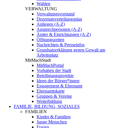
Wahlen
VERWALTUNG
Verwaltungsvorstand
Dezernatsverteilungsplan
Anliegen (A-Z)
Ansprechpersonen (A-Z)
Ämter & Einrichtungen (A-Z)
Öffnungszeiten
Nachrichten & Presseinfos
Grundsatzerklärung gegen Gewalt am
Arbeitsplatz
MitMachStadt
MitMachPortal
Vorhaben der Stadt
Beteiligungsprojekte
Ideen der Bürger*innen
Engagement & Ehrenamt
Ehrenamtskarte
Gruppen & Vereine
Weiterbildung
FAMILIE, BILDUNG, SOZIALES
FAMILIEN
Kinder & Familien
Junge Menschen
Frauen