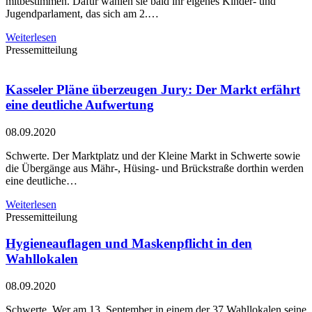
mitbestimmen. Dafür wählen sie bald ihr eigenes Kinder- und
Jugendparlament, das sich am 2.…
Weiterlesen
Pressemitteilung
Kasseler Pläne überzeugen Jury: Der Markt erfährt
eine deutliche Aufwertung
08.09.2020
Schwerte. Der Marktplatz und der Kleine Markt in Schwerte sowie
die Übergänge aus Mähr-, Hüsing- und Brückstraße dorthin werden
eine deutliche…
Weiterlesen
Pressemitteilung
Hygieneauflagen und Maskenpflicht in den
Wahllokalen
08.09.2020
Schwerte. Wer am 13. September in einem der 37 Wahllokalen seine