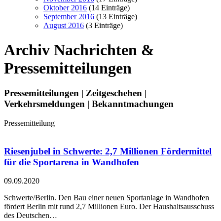
Oktober 2016
(14 Einträge)
September 2016
(13 Einträge)
August 2016
(3 Einträge)
Archiv
Nachrichten &
Pressemitteilungen
Pressemitteilungen | Zeitgeschehen |
Verkehrsmeldungen | Bekanntmachungen
Pressemitteilung
Riesenjubel in Schwerte: 2,7 Millionen Fördermittel
für die Sportarena in Wandhofen
09.09.2020
Schwerte/Berlin. Den Bau einer neuen Sportanlage in Wandhofen
fördert Berlin mit rund 2,7 Millionen Euro. Der Haushalts­ausschuss
des Deutschen…