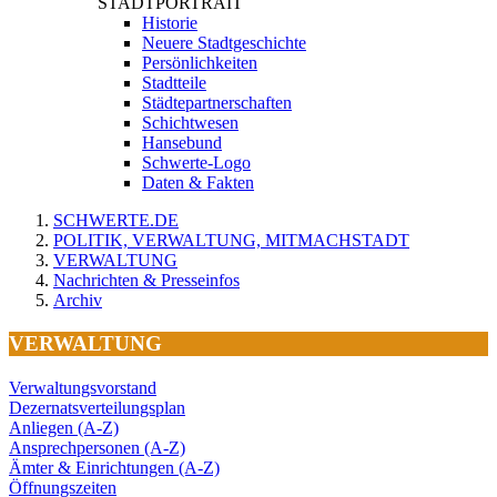
STADTPORTRAIT
Historie
Neuere Stadtgeschichte
Persönlichkeiten
Stadtteile
Städtepartnerschaften
Schichtwesen
Hansebund
Schwerte-Logo
Daten & Fakten
SCHWERTE.DE
POLITIK, VERWALTUNG, MITMACHSTADT
VERWALTUNG
Nachrichten & Presseinfos
Archiv
VERWALTUNG
Verwaltungsvorstand
Dezernatsverteilungsplan
Anliegen (A-Z)
Ansprechpersonen (A-Z)
Ämter & Einrichtungen (A-Z)
Öffnungszeiten