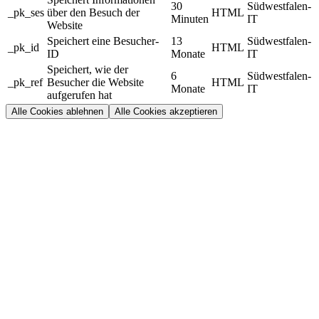
30
Südwestfalen-
_pk_ses
über den Besuch der
HTML
Minuten
IT
Website
Speichert eine Besucher-
13
Südwestfalen-
_pk_id
HTML
ID
Monate
IT
Speichert, wie der
6
Südwestfalen-
_pk_ref
Besucher die Website
HTML
Monate
IT
aufgerufen hat
Alle Cookies ablehnen
Alle Cookies akzeptieren