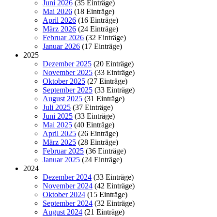
Juni 2026
(35 Einträge)
Mai 2026
(18 Einträge)
April 2026
(16 Einträge)
März 2026
(24 Einträge)
Februar 2026
(32 Einträge)
Januar 2026
(17 Einträge)
2025
Dezember 2025
(20 Einträge)
November 2025
(33 Einträge)
Oktober 2025
(27 Einträge)
September 2025
(33 Einträge)
August 2025
(31 Einträge)
Juli 2025
(37 Einträge)
Juni 2025
(33 Einträge)
Mai 2025
(40 Einträge)
April 2025
(26 Einträge)
März 2025
(28 Einträge)
Februar 2025
(36 Einträge)
Januar 2025
(24 Einträge)
2024
Dezember 2024
(33 Einträge)
November 2024
(42 Einträge)
Oktober 2024
(15 Einträge)
September 2024
(32 Einträge)
August 2024
(21 Einträge)