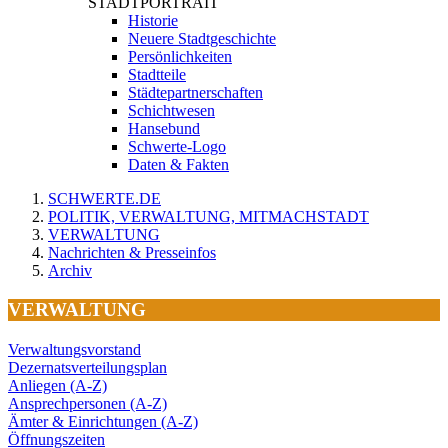
STADTPORTRAIT
Historie
Neuere Stadtgeschichte
Persönlichkeiten
Stadtteile
Städtepartnerschaften
Schichtwesen
Hansebund
Schwerte-Logo
Daten & Fakten
SCHWERTE.DE
POLITIK, VERWALTUNG, MITMACHSTADT
VERWALTUNG
Nachrichten & Presseinfos
Archiv
VERWALTUNG
Verwaltungsvorstand
Dezernatsverteilungsplan
Anliegen (A-Z)
Ansprechpersonen (A-Z)
Ämter & Einrichtungen (A-Z)
Öffnungszeiten