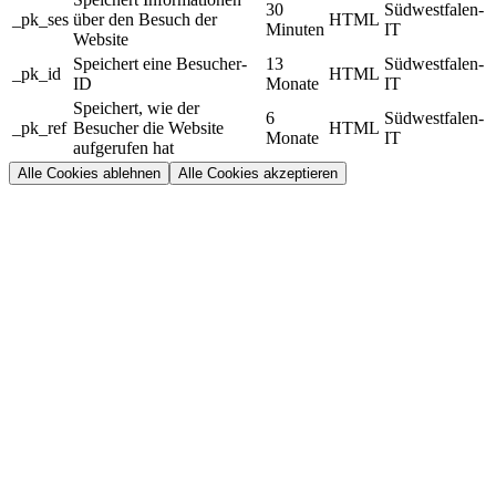
30
Südwestfalen-
_pk_ses
über den Besuch der
HTML
Minuten
IT
Website
Speichert eine Besucher-
13
Südwestfalen-
_pk_id
HTML
ID
Monate
IT
Speichert, wie der
6
Südwestfalen-
_pk_ref
Besucher die Website
HTML
Monate
IT
aufgerufen hat
Alle Cookies ablehnen
Alle Cookies akzeptieren