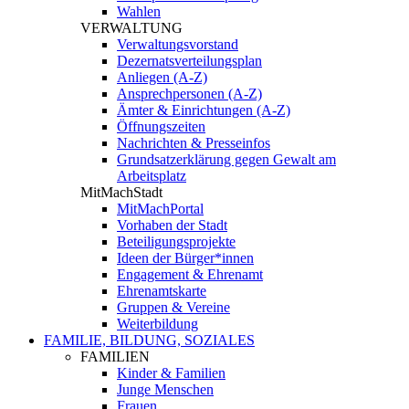
Wahlen
VERWALTUNG
Verwaltungsvorstand
Dezernatsverteilungsplan
Anliegen (A-Z)
Ansprechpersonen (A-Z)
Ämter & Einrichtungen (A-Z)
Öffnungszeiten
Nachrichten & Presseinfos
Grundsatzerklärung gegen Gewalt am
Arbeitsplatz
MitMachStadt
MitMachPortal
Vorhaben der Stadt
Beteiligungsprojekte
Ideen der Bürger*innen
Engagement & Ehrenamt
Ehrenamtskarte
Gruppen & Vereine
Weiterbildung
FAMILIE, BILDUNG, SOZIALES
FAMILIEN
Kinder & Familien
Junge Menschen
Frauen