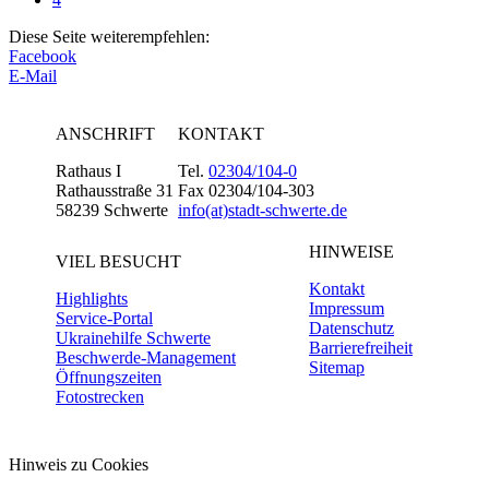
Diese Seite weiterempfehlen:
Facebook
E-Mail
ANSCHRIFT
KONTAKT
Rathaus I
Tel.
02304/104-0
Rathausstraße 31
Fax 02304/104-303
58239 Schwerte
info(at)stadt-schwerte.de
HINWEISE
VIEL BESUCHT
Kontakt
Highlights
Impressum
Service-Portal
Datenschutz
Ukrainehilfe Schwerte
Barrierefreiheit
Beschwerde-Management
Sitemap
Öffnungszeiten
Fotostrecken
Hinweis zu Cookies