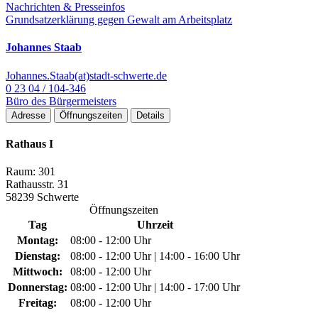
Nachrichten & Presseinfos
Grundsatzerklärung gegen Gewalt am Arbeitsplatz
Johannes Staab
Johannes.Staab(at)stadt-schwerte.de
0 23 04 / 104-346
Büro des Bürgermeisters
Adresse
Öffnungszeiten
Details
Rathaus I
Raum: 301
Rathausstr. 31
58239 Schwerte
Öffnungszeiten
Tag
Uhrzeit
Montag:
08:00 - 12:00 Uhr
Dienstag:
08:00 - 12:00 Uhr | 14:00 - 16:00 Uhr
Mittwoch:
08:00 - 12:00 Uhr
Donnerstag:
08:00 - 12:00 Uhr | 14:00 - 17:00 Uhr
Freitag:
08:00 - 12:00 Uhr