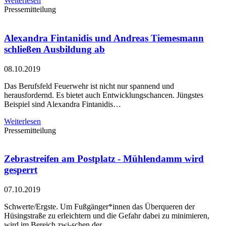
Weiterlesen
Pressemitteilung
Alexandra Fintanidis und Andreas Tiemesmann
schließen Ausbildung ab
08.10.2019
Das Berufsfeld Feuerwehr ist nicht nur spannend und
herausfordernd. Es bietet auch Entwicklungschancen. Jüngstes
Beispiel sind Alexandra Fintanidis…
Weiterlesen
Pressemitteilung
Zebrastreifen am Postplatz - Mühlendamm wird
gesperrt
07.10.2019
Schwerte/Ergste. Um Fußgänger*innen das Überqueren der
Hüsingstraße zu erleichtern und die Gefahr dabei zu minimieren,
wird im Bereich zwi-schen der…