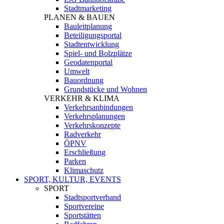
Stadtmarketing
PLANEN & BAUEN
Bauleitplanung
Beteiligungsportal
Stadtentwicklung
Spiel- und Bolzplätze
Geodatenportal
Umwelt
Bauordnung
Grundstücke und Wohnen
VERKEHR & KLIMA
Verkehrsanbindungen
Verkehrsplanungen
Verkehrskonzepte
Radverkehr
ÖPNV
Erschließung
Parken
Klimaschutz
SPORT, KULTUR, EVENTS
SPORT
Stadtsportverband
Sportvereine
Sportstätten