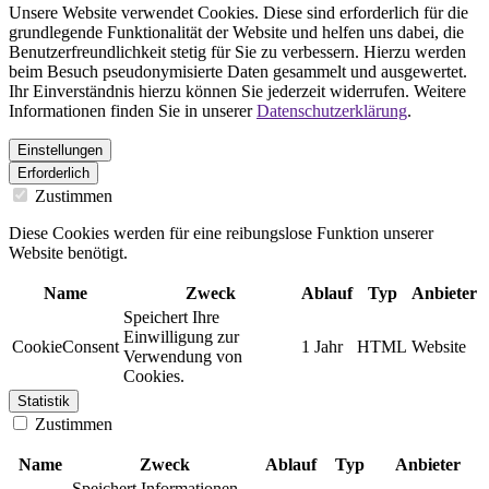
Unsere Website verwendet Cookies. Diese sind erforderlich für die
grundlegende Funktionalität der Website und helfen uns dabei, die
Benutzerfreundlichkeit stetig für Sie zu verbessern. Hierzu werden
beim Besuch pseudonymisierte Daten gesammelt und ausgewertet.
Ihr Einverständnis hierzu können Sie jederzeit widerrufen. Weitere
Informationen finden Sie in unserer
Datenschutzerklärung
.
Einstellungen
Erforderlich
Zustimmen
Diese Cookies werden für eine reibungslose Funktion unserer
Website benötigt.
Name
Zweck
Ablauf
Typ
Anbieter
Speichert Ihre
Einwilligung zur
CookieConsent
1 Jahr
HTML
Website
Verwendung von
Cookies.
Statistik
Zustimmen
Name
Zweck
Ablauf
Typ
Anbieter
Speichert Informationen