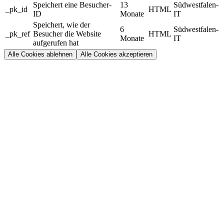
Speichert eine Besucher-
13
Südwestfalen-
_pk_id
HTML
ID
Monate
IT
Speichert, wie der
6
Südwestfalen-
_pk_ref
Besucher die Website
HTML
Monate
IT
aufgerufen hat
Alle Cookies ablehnen
Alle Cookies akzeptieren