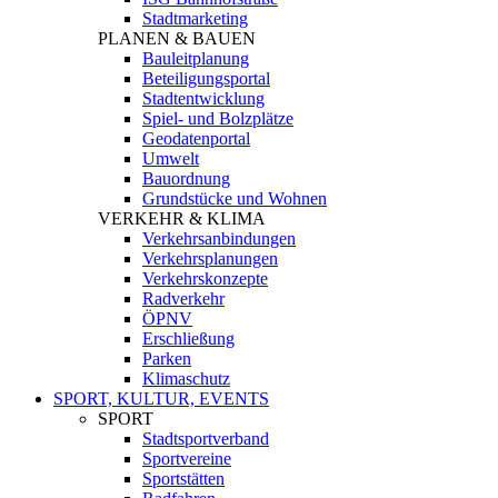
Stadtmarketing
PLANEN & BAUEN
Bauleitplanung
Beteiligungsportal
Stadtentwicklung
Spiel- und Bolzplätze
Geodatenportal
Umwelt
Bauordnung
Grundstücke und Wohnen
VERKEHR & KLIMA
Verkehrsanbindungen
Verkehrsplanungen
Verkehrskonzepte
Radverkehr
ÖPNV
Erschließung
Parken
Klimaschutz
SPORT, KULTUR, EVENTS
SPORT
Stadtsportverband
Sportvereine
Sportstätten