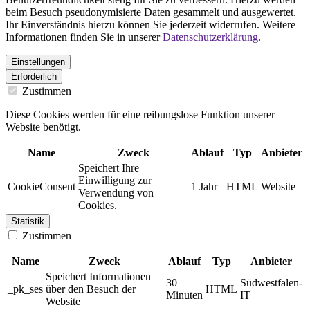
beim Besuch pseudonymisierte Daten gesammelt und ausgewertet.
Ihr Einverständnis hierzu können Sie jederzeit widerrufen. Weitere
Informationen finden Sie in unserer
Datenschutzerklärung
.
Einstellungen
Erforderlich
Zustimmen
Diese Cookies werden für eine reibungslose Funktion unserer
Website benötigt.
Name
Zweck
Ablauf
Typ
Anbieter
Speichert Ihre
Einwilligung zur
CookieConsent
1 Jahr
HTML
Website
Verwendung von
Cookies.
Statistik
Zustimmen
Name
Zweck
Ablauf
Typ
Anbieter
Speichert Informationen
30
Südwestfalen-
_pk_ses
über den Besuch der
HTML
Minuten
IT
Website