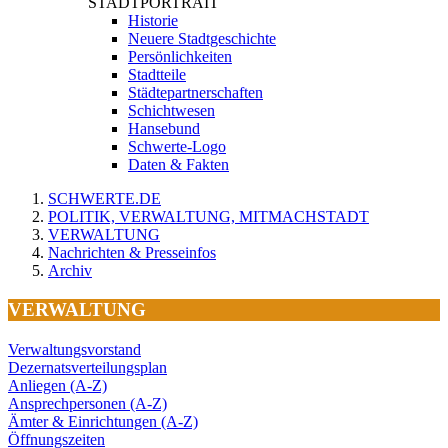
STADTPORTRAIT
Historie
Neuere Stadtgeschichte
Persönlichkeiten
Stadtteile
Städtepartnerschaften
Schichtwesen
Hansebund
Schwerte-Logo
Daten & Fakten
SCHWERTE.DE
POLITIK, VERWALTUNG, MITMACHSTADT
VERWALTUNG
Nachrichten & Presseinfos
Archiv
VERWALTUNG
Verwaltungsvorstand
Dezernatsverteilungsplan
Anliegen (A-Z)
Ansprechpersonen (A-Z)
Ämter & Einrichtungen (A-Z)
Öffnungszeiten