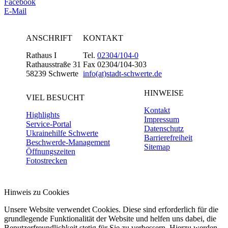
Facebook
E-Mail
ANSCHRIFT
KONTAKT
Rathaus I
Tel.
02304/104-0
Rathausstraße 31
Fax 02304/104-303
58239 Schwerte
info(at)stadt-schwerte.de
HINWEISE
VIEL BESUCHT
Kontakt
Highlights
Impressum
Service-Portal
Datenschutz
Ukrainehilfe Schwerte
Barrierefreiheit
Beschwerde-Management
Sitemap
Öffnungszeiten
Fotostrecken
Hinweis zu Cookies
Unsere Website verwendet Cookies. Diese sind erforderlich für die
grundlegende Funktionalität der Website und helfen uns dabei, die
Benutzerfreundlichkeit stetig für Sie zu verbessern. Hierzu werden