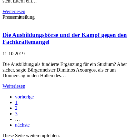
steht Eltern ein…
Weiterlesen
Pressemitteilung
Die Ausbildungsbörse und der Kampf gegen den
Fachkräftemangel
11.10.2019
Die Ausbildung als fundierte Ergänzung für ein Studium? Aber
sicher, sagte Bürgermeister Dimitrios Axourgos, als er am
Donnerstag in den Hallen des…
Weiterlesen
vorherige
1
2
3
…
nächste
Diese Seite weiterempfehlen: