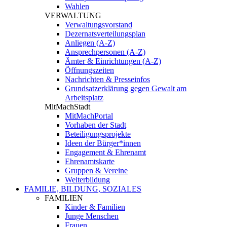
Wahlen
VERWALTUNG
Verwaltungsvorstand
Dezernatsverteilungsplan
Anliegen (A-Z)
Ansprechpersonen (A-Z)
Ämter & Einrichtungen (A-Z)
Öffnungszeiten
Nachrichten & Presseinfos
Grundsatzerklärung gegen Gewalt am
Arbeitsplatz
MitMachStadt
MitMachPortal
Vorhaben der Stadt
Beteiligungsprojekte
Ideen der Bürger*innen
Engagement & Ehrenamt
Ehrenamtskarte
Gruppen & Vereine
Weiterbildung
FAMILIE, BILDUNG, SOZIALES
FAMILIEN
Kinder & Familien
Junge Menschen
Frauen