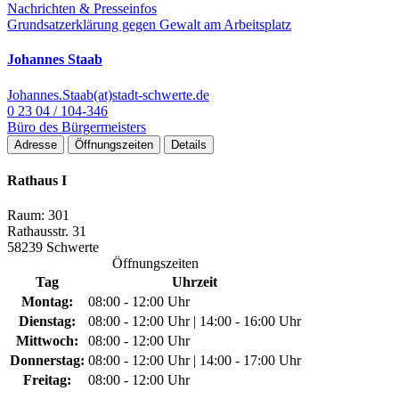
Nachrichten & Presseinfos
Grundsatzerklärung gegen Gewalt am Arbeitsplatz
Johannes Staab
Johannes.Staab(at)stadt-schwerte.de
0 23 04 / 104-346
Büro des Bürgermeisters
Adresse
Öffnungszeiten
Details
Rathaus I
Raum: 301
Rathausstr. 31
58239 Schwerte
Öffnungszeiten
Tag
Uhrzeit
Montag:
08:00 - 12:00 Uhr
Dienstag:
08:00 - 12:00 Uhr | 14:00 - 16:00 Uhr
Mittwoch:
08:00 - 12:00 Uhr
Donnerstag:
08:00 - 12:00 Uhr | 14:00 - 17:00 Uhr
Freitag:
08:00 - 12:00 Uhr