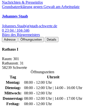
Nachrichten & Presseinfos
Grundsatzerklärung gegen Gewalt am Arbeitsplatz
Johannes Staab
Johannes.Staab(at)stadt-schwerte.de
0 23 04 / 104-346
Büro des Bürgermeisters
Adresse
Öffnungszeiten
Details
Rathaus I
Raum: 301
Rathausstr. 31
58239 Schwerte
Öffnungszeiten
Tag
Uhrzeit
Montag:
08:00 - 12:00 Uhr
Dienstag:
08:00 - 12:00 Uhr | 14:00 - 16:00 Uhr
Mittwoch:
08:00 - 12:00 Uhr
Donnerstag:
08:00 - 12:00 Uhr | 14:00 - 17:00 Uhr
Freitag:
08:00 - 12:00 Uhr