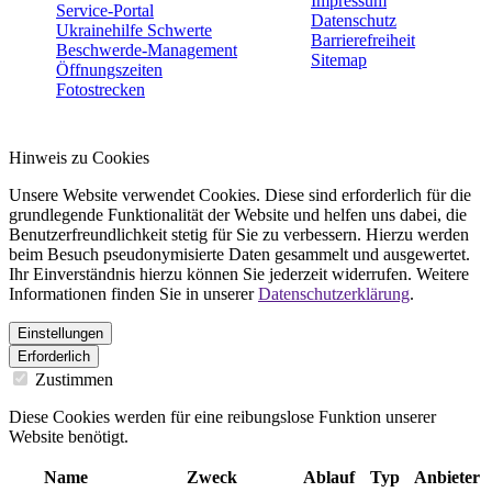
Impressum
Service-Portal
Datenschutz
Ukrainehilfe Schwerte
Barrierefreiheit
Beschwerde-Management
Sitemap
Öffnungszeiten
Fotostrecken
Hinweis zu Cookies
Unsere Website verwendet Cookies. Diese sind erforderlich für die
grundlegende Funktionalität der Website und helfen uns dabei, die
Benutzerfreundlichkeit stetig für Sie zu verbessern. Hierzu werden
beim Besuch pseudonymisierte Daten gesammelt und ausgewertet.
Ihr Einverständnis hierzu können Sie jederzeit widerrufen. Weitere
Informationen finden Sie in unserer
Datenschutzerklärung
.
Einstellungen
Erforderlich
Zustimmen
Diese Cookies werden für eine reibungslose Funktion unserer
Website benötigt.
Name
Zweck
Ablauf
Typ
Anbieter