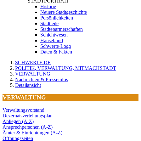
STADTPORTRAIT
Historie
Neuere Stadtgeschichte
Persönlichkeiten
Stadtteile
Städtepartnerschaften
Schichtwesen
Hansebund
Schwerte-Logo
Daten & Fakten
SCHWERTE.DE
POLITIK, VERWALTUNG, MITMACHSTADT
VERWALTUNG
Nachrichten & Presseinfos
Detailansicht
VERWALTUNG
Verwaltungsvorstand
Dezernatsverteilungsplan
Anliegen (A-Z)
Ansprechpersonen (A-Z)
Ämter & Einrichtungen (A-Z)
Öffnungszeiten