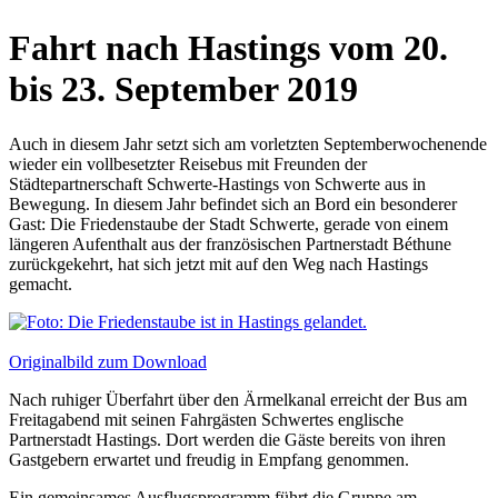
Fahrt nach Hastings vom 20.
bis 23. September 2019
Auch in diesem Jahr setzt sich am vorletzten Septemberwochenende
wieder ein vollbesetzter Reisebus mit Freunden der
Städtepartnerschaft Schwerte-Hastings von Schwerte aus in
Bewegung. In diesem Jahr befindet sich an Bord ein besonderer
Gast: Die Friedenstaube der Stadt Schwerte, gerade von einem
längeren Aufenthalt aus der französischen Partnerstadt Béthune
zurückgekehrt, hat sich jetzt mit auf den Weg nach Hastings
gemacht.
Originalbild zum Download
Nach ruhiger Überfahrt über den Ärmelkanal erreicht der Bus am
Freitagabend mit seinen Fahrgästen Schwertes englische
Partnerstadt Hastings. Dort werden die Gäste bereits von ihren
Gastgebern erwartet und freudig in Empfang genommen.
Ein gemeinsames Ausflugsprogramm führt die Gruppe am