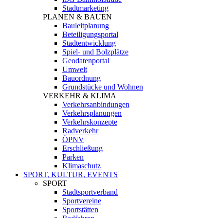
Stadtmarketing
PLANEN & BAUEN
Bauleitplanung
Beteiligungsportal
Stadtentwicklung
Spiel- und Bolzplätze
Geodatenportal
Umwelt
Bauordnung
Grundstücke und Wohnen
VERKEHR & KLIMA
Verkehrsanbindungen
Verkehrsplanungen
Verkehrskonzepte
Radverkehr
ÖPNV
Erschließung
Parken
Klimaschutz
SPORT, KULTUR, EVENTS
SPORT
Stadtsportverband
Sportvereine
Sportstätten