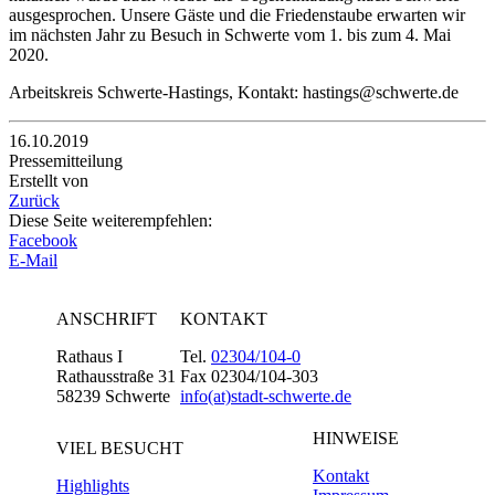
ausgesprochen. Unsere Gäste und die Friedenstaube erwarten wir
im nächsten Jahr zu Besuch in Schwerte vom 1. bis zum 4. Mai
2020.
Arbeitskreis Schwerte-Hastings, Kontakt: hastings@schwerte.de
16.10.2019
Pressemitteilung
Erstellt von
Zurück
Diese Seite weiterempfehlen:
Facebook
E-Mail
ANSCHRIFT
KONTAKT
Rathaus I
Tel.
02304/104-0
Rathausstraße 31
Fax 02304/104-303
58239 Schwerte
info(at)stadt-schwerte.de
HINWEISE
VIEL BESUCHT
Kontakt
Highlights