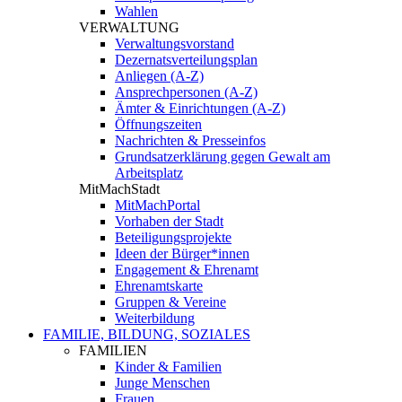
Wahlen
VERWALTUNG
Verwaltungsvorstand
Dezernatsverteilungsplan
Anliegen (A-Z)
Ansprechpersonen (A-Z)
Ämter & Einrichtungen (A-Z)
Öffnungszeiten
Nachrichten & Presseinfos
Grundsatzerklärung gegen Gewalt am
Arbeitsplatz
MitMachStadt
MitMachPortal
Vorhaben der Stadt
Beteiligungsprojekte
Ideen der Bürger*innen
Engagement & Ehrenamt
Ehrenamtskarte
Gruppen & Vereine
Weiterbildung
FAMILIE, BILDUNG, SOZIALES
FAMILIEN
Kinder & Familien
Junge Menschen
Frauen