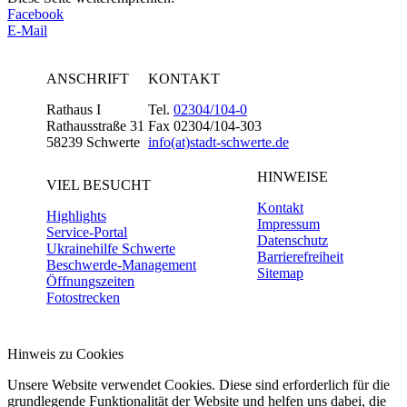
Facebook
E-Mail
ANSCHRIFT
KONTAKT
Rathaus I
Tel.
02304/104-0
Rathausstraße 31
Fax 02304/104-303
58239 Schwerte
info(at)stadt-schwerte.de
HINWEISE
VIEL BESUCHT
Kontakt
Highlights
Impressum
Service-Portal
Datenschutz
Ukrainehilfe Schwerte
Barrierefreiheit
Beschwerde-Management
Sitemap
Öffnungszeiten
Fotostrecken
Hinweis zu Cookies
Unsere Website verwendet Cookies. Diese sind erforderlich für die
grundlegende Funktionalität der Website und helfen uns dabei, die