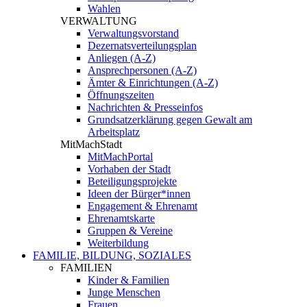
Wahlen
VERWALTUNG
Verwaltungsvorstand
Dezernatsverteilungsplan
Anliegen (A-Z)
Ansprechpersonen (A-Z)
Ämter & Einrichtungen (A-Z)
Öffnungszeiten
Nachrichten & Presseinfos
Grundsatzerklärung gegen Gewalt am
Arbeitsplatz
MitMachStadt
MitMachPortal
Vorhaben der Stadt
Beteiligungsprojekte
Ideen der Bürger*innen
Engagement & Ehrenamt
Ehrenamtskarte
Gruppen & Vereine
Weiterbildung
FAMILIE, BILDUNG, SOZIALES
FAMILIEN
Kinder & Familien
Junge Menschen
Frauen