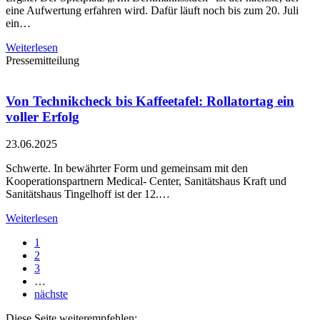
eine Aufwertung erfahren wird. Dafür läuft noch bis zum 20. Juli
ein…
Weiterlesen
Pressemitteilung
Von Technikcheck bis Kaffeetafel: Rollatortag ein
voller Erfolg
23.06.2025
Schwerte. In bewährter Form und gemeinsam mit den
Kooperationspartnern Medical- Center, Sanitätshaus Kraft und
Sanitätshaus Tingelhoff ist der 12.…
Weiterlesen
1
2
3
…
nächste
Diese Seite weiterempfehlen: