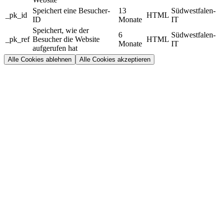
Speichert eine Besucher-
13
Südwestfalen-
_pk_id
HTML
ID
Monate
IT
Speichert, wie der
6
Südwestfalen-
_pk_ref
Besucher die Website
HTML
Monate
IT
aufgerufen hat
Alle Cookies ablehnen
Alle Cookies akzeptieren