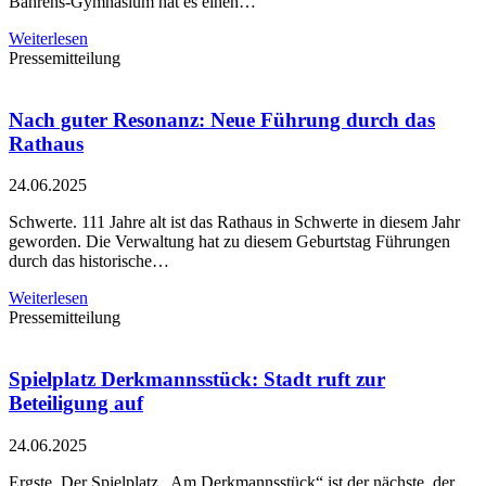
Bährens-Gymnasium hat es einen…
Weiterlesen
Pressemitteilung
Nach guter Resonanz: Neue Führung durch das
Rathaus
24.06.2025
Schwerte. 111 Jahre alt ist das Rathaus in Schwerte in diesem Jahr
geworden. Die Verwaltung hat zu diesem Geburtstag Führungen
durch das historische…
Weiterlesen
Pressemitteilung
Spielplatz Derkmannsstück: Stadt ruft zur
Beteiligung auf
24.06.2025
Ergste. Der Spielplatz „Am Derkmannsstück“ ist der nächste, der