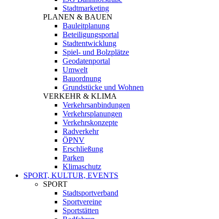
Stadtmarketing
PLANEN & BAUEN
Bauleitplanung
Beteiligungsportal
Stadtentwicklung
Spiel- und Bolzplätze
Geodatenportal
Umwelt
Bauordnung
Grundstücke und Wohnen
VERKEHR & KLIMA
Verkehrsanbindungen
Verkehrsplanungen
Verkehrskonzepte
Radverkehr
ÖPNV
Erschließung
Parken
Klimaschutz
SPORT, KULTUR, EVENTS
SPORT
Stadtsportverband
Sportvereine
Sportstätten