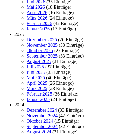
Juni 2026
(35 Einträge)
Mai 2026
(18 Einträge)
April 2026
(16 Einträge)
März 2026
(24 Einträge)
Februar 2026
(32 Einträge)
Januar 2026
(17 Einträge)
2025
Dezember 2025
(20 Einträge)
November 2025
(33 Einträge)
Oktober 2025
(27 Einträge)
September 2025
(33 Einträge)
August 2025
(31 Einträge)
Juli 2025
(37 Einträge)
Juni 2025
(33 Einträge)
Mai 2025
(40 Einträge)
April 2025
(26 Einträge)
März 2025
(28 Einträge)
Februar 2025
(36 Einträge)
Januar 2025
(24 Einträge)
2024
Dezember 2024
(33 Einträge)
November 2024
(42 Einträge)
Oktober 2024
(15 Einträge)
September 2024
(32 Einträge)
August 2024
(21 Einträge)