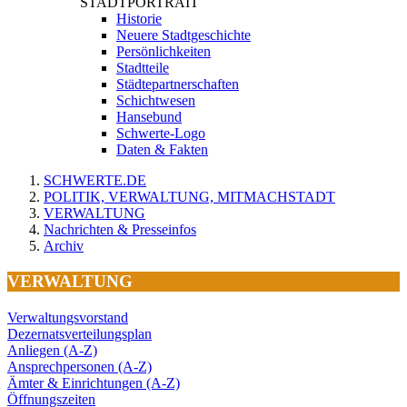
STADTPORTRAIT
Historie
Neuere Stadtgeschichte
Persönlichkeiten
Stadtteile
Städtepartnerschaften
Schichtwesen
Hansebund
Schwerte-Logo
Daten & Fakten
SCHWERTE.DE
POLITIK, VERWALTUNG, MITMACHSTADT
VERWALTUNG
Nachrichten & Presseinfos
Archiv
VERWALTUNG
Verwaltungsvorstand
Dezernatsverteilungsplan
Anliegen (A-Z)
Ansprechpersonen (A-Z)
Ämter & Einrichtungen (A-Z)
Öffnungszeiten