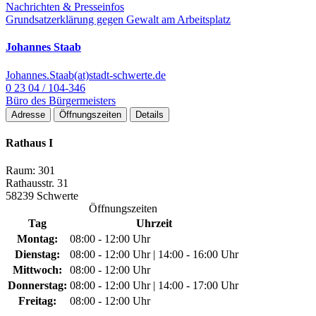
Nachrichten & Presseinfos
Grundsatzerklärung gegen Gewalt am Arbeitsplatz
Johannes Staab
Johannes.Staab(at)stadt-schwerte.de
0 23 04 / 104-346
Büro des Bürgermeisters
Adresse
Öffnungszeiten
Details
Rathaus I
Raum: 301
Rathausstr. 31
58239 Schwerte
Öffnungszeiten
Tag
Uhrzeit
Montag:
08:00 - 12:00 Uhr
Dienstag:
08:00 - 12:00 Uhr | 14:00 - 16:00 Uhr
Mittwoch:
08:00 - 12:00 Uhr
Donnerstag:
08:00 - 12:00 Uhr | 14:00 - 17:00 Uhr
Freitag:
08:00 - 12:00 Uhr