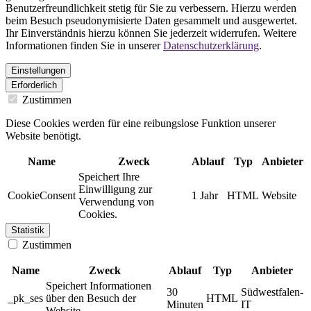
Benutzerfreundlichkeit stetig für Sie zu verbessern. Hierzu werden
beim Besuch pseudonymisierte Daten gesammelt und ausgewertet.
Ihr Einverständnis hierzu können Sie jederzeit widerrufen. Weitere
Informationen finden Sie in unserer
Datenschutzerklärung
.
Einstellungen
Erforderlich
Zustimmen
Diese Cookies werden für eine reibungslose Funktion unserer
Website benötigt.
Name
Zweck
Ablauf
Typ
Anbieter
Speichert Ihre
Einwilligung zur
CookieConsent
1 Jahr
HTML
Website
Verwendung von
Cookies.
Statistik
Zustimmen
Name
Zweck
Ablauf
Typ
Anbieter
Speichert Informationen
30
Südwestfalen-
_pk_ses
über den Besuch der
HTML
Minuten
IT
Website