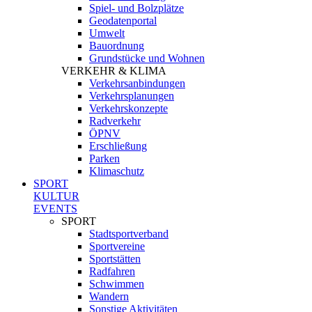
Spiel- und Bolzplätze
Geodatenportal
Umwelt
Bauordnung
Grundstücke und Wohnen
VERKEHR & KLIMA
Verkehrsanbindungen
Verkehrsplanungen
Verkehrskonzepte
Radverkehr
ÖPNV
Erschließung
Parken
Klimaschutz
SPORT
KULTUR
EVENTS
SPORT
Stadtsportverband
Sportvereine
Sportstätten
Radfahren
Schwimmen
Wandern
Sonstige Aktivitäten