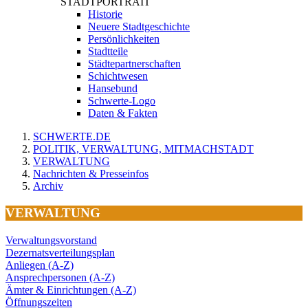
STADTPORTRAIT
Historie
Neuere Stadtgeschichte
Persönlichkeiten
Stadtteile
Städtepartnerschaften
Schichtwesen
Hansebund
Schwerte-Logo
Daten & Fakten
SCHWERTE.DE
POLITIK, VERWALTUNG, MITMACHSTADT
VERWALTUNG
Nachrichten & Presseinfos
Archiv
VERWALTUNG
Verwaltungsvorstand
Dezernatsverteilungsplan
Anliegen (A-Z)
Ansprechpersonen (A-Z)
Ämter & Einrichtungen (A-Z)
Öffnungszeiten