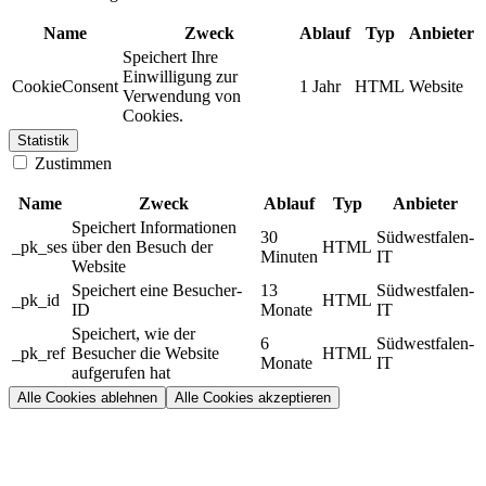
Name
Zweck
Ablauf
Typ
Anbieter
Speichert Ihre
Einwilligung zur
CookieConsent
1 Jahr
HTML
Website
Verwendung von
Cookies.
Statistik
Zustimmen
Name
Zweck
Ablauf
Typ
Anbieter
Speichert Informationen
30
Südwestfalen-
_pk_ses
über den Besuch der
HTML
Minuten
IT
Website
Speichert eine Besucher-
13
Südwestfalen-
_pk_id
HTML
ID
Monate
IT
Speichert, wie der
6
Südwestfalen-
_pk_ref
Besucher die Website
HTML
Monate
IT
aufgerufen hat
Alle Cookies ablehnen
Alle Cookies akzeptieren