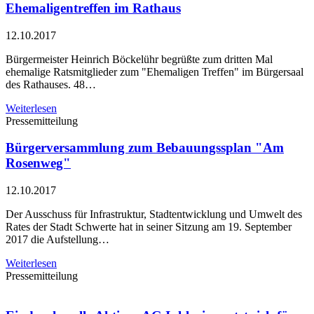
Ehemaligentreffen im Rathaus
12.10.2017
Bürgermeister Heinrich Böckelühr begrüßte zum dritten Mal
ehemalige Ratsmitglieder zum "Ehemaligen Treffen" im Bürgersaal
des Rathauses. 48…
Weiterlesen
Pressemitteilung
Bürgerversammlung zum Bebauungssplan "Am
Rosenweg"
12.10.2017
Der Ausschuss für Infrastruktur, Stadtentwicklung und Umwelt des
Rates der Stadt Schwerte hat in seiner Sitzung am 19. September
2017 die Aufstellung…
Weiterlesen
Pressemitteilung