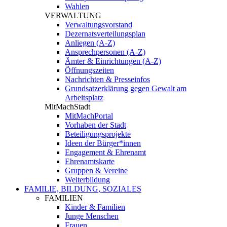
Wahlen
VERWALTUNG
Verwaltungsvorstand
Dezernatsverteilungsplan
Anliegen (A-Z)
Ansprechpersonen (A-Z)
Ämter & Einrichtungen (A-Z)
Öffnungszeiten
Nachrichten & Presseinfos
Grundsatzerklärung gegen Gewalt am
Arbeitsplatz
MitMachStadt
MitMachPortal
Vorhaben der Stadt
Beteiligungsprojekte
Ideen der Bürger*innen
Engagement & Ehrenamt
Ehrenamtskarte
Gruppen & Vereine
Weiterbildung
FAMILIE, BILDUNG, SOZIALES
FAMILIEN
Kinder & Familien
Junge Menschen
Frauen