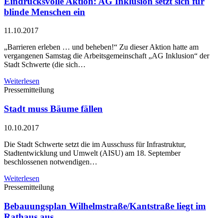
Eindrucksvolle Aktion: AG Inklusion setzt sich für
blinde Menschen ein
11.10.2017
„Barrieren erleben … und beheben!“ Zu dieser Aktion hatte am
vergangenen Samstag die Arbeitsgemeinschaft „AG Inklusion“ der
Stadt Schwerte (die sich…
Weiterlesen
Pressemitteilung
Stadt muss Bäume fällen
10.10.2017
Die Stadt Schwerte setzt die im Ausschuss für Infrastruktur,
Stadtentwicklung und Umwelt (AISU) am 18. September
beschlossenen notwendigen…
Weiterlesen
Pressemitteilung
Bebauungsplan Wilhelmstraße/Kantstraße liegt im
Rathaus aus