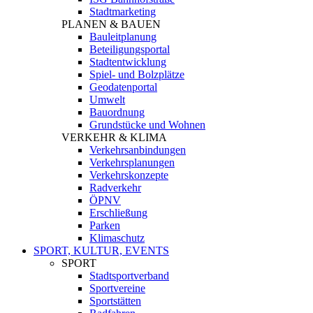
Stadtmarketing
PLANEN & BAUEN
Bauleitplanung
Beteiligungsportal
Stadtentwicklung
Spiel- und Bolzplätze
Geodatenportal
Umwelt
Bauordnung
Grundstücke und Wohnen
VERKEHR & KLIMA
Verkehrsanbindungen
Verkehrsplanungen
Verkehrskonzepte
Radverkehr
ÖPNV
Erschließung
Parken
Klimaschutz
SPORT, KULTUR, EVENTS
SPORT
Stadtsportverband
Sportvereine
Sportstätten