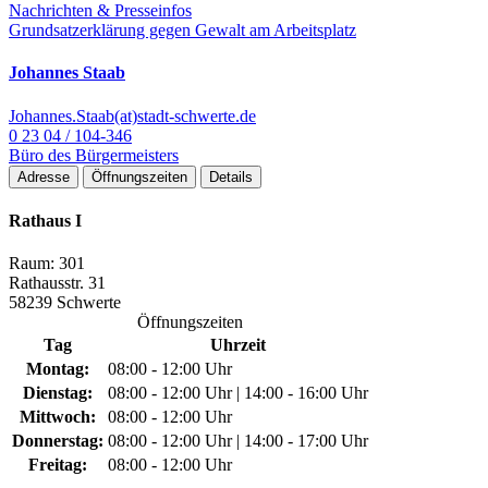
Nachrichten & Presseinfos
Grundsatzerklärung gegen Gewalt am Arbeitsplatz
Johannes Staab
Johannes.Staab(at)stadt-schwerte.de
0 23 04 / 104-346
Büro des Bürgermeisters
Adresse
Öffnungszeiten
Details
Rathaus I
Raum: 301
Rathausstr. 31
58239 Schwerte
Öffnungszeiten
Tag
Uhrzeit
Montag:
08:00 - 12:00 Uhr
Dienstag:
08:00 - 12:00 Uhr | 14:00 - 16:00 Uhr
Mittwoch:
08:00 - 12:00 Uhr
Donnerstag:
08:00 - 12:00 Uhr | 14:00 - 17:00 Uhr
Freitag:
08:00 - 12:00 Uhr