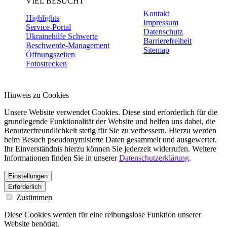
VIEL BESUCHT
Kontakt
Highlights
Impressum
Service-Portal
Datenschutz
Ukrainehilfe Schwerte
Barrierefreiheit
Beschwerde-Management
Sitemap
Öffnungszeiten
Fotostrecken
Hinweis zu Cookies
Unsere Website verwendet Cookies. Diese sind erforderlich für die
grundlegende Funktionalität der Website und helfen uns dabei, die
Benutzerfreundlichkeit stetig für Sie zu verbessern. Hierzu werden
beim Besuch pseudonymisierte Daten gesammelt und ausgewertet.
Ihr Einverständnis hierzu können Sie jederzeit widerrufen. Weitere
Informationen finden Sie in unserer
Datenschutzerklärung
.
Einstellungen
Erforderlich
Zustimmen
Diese Cookies werden für eine reibungslose Funktion unserer
Website benötigt.