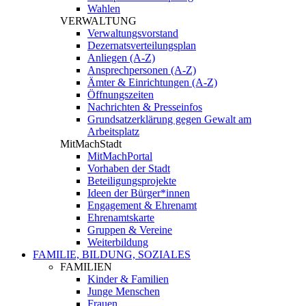
Wahlen
VERWALTUNG
Verwaltungsvorstand
Dezernatsverteilungsplan
Anliegen (A-Z)
Ansprechpersonen (A-Z)
Ämter & Einrichtungen (A-Z)
Öffnungszeiten
Nachrichten & Presseinfos
Grundsatzerklärung gegen Gewalt am
Arbeitsplatz
MitMachStadt
MitMachPortal
Vorhaben der Stadt
Beteiligungsprojekte
Ideen der Bürger*innen
Engagement & Ehrenamt
Ehrenamtskarte
Gruppen & Vereine
Weiterbildung
FAMILIE, BILDUNG, SOZIALES
FAMILIEN
Kinder & Familien
Junge Menschen
Frauen