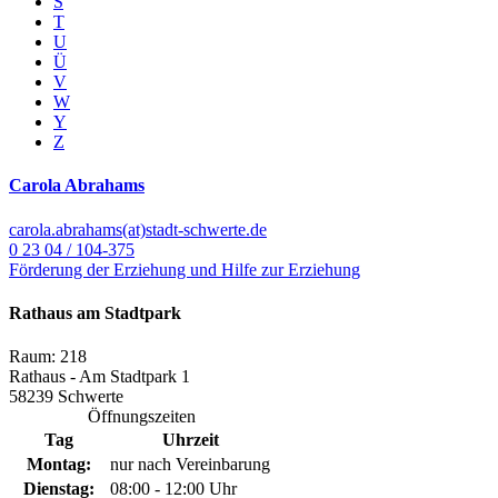
S
T
U
Ü
V
W
Y
Z
Carola Abrahams
carola.abrahams(at)stadt-schwerte.de
0 23 04 / 104-375
Förderung der Erziehung und Hilfe zur Erziehung
Rathaus am Stadtpark
Raum: 218
Rathaus - Am Stadtpark 1
58239 Schwerte
Öffnungszeiten
Tag
Uhrzeit
Montag:
nur nach Vereinbarung
Dienstag:
08:00 - 12:00 Uhr