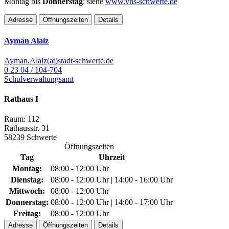
Montag bis
Donnerstag
: siehe
www.vhs-schwerte.de
Adresse
Öffnungszeiten
Details
Ayman Alaiz
Ayman.Alaiz(at)stadt-schwerte.de
0 23 04 / 104-704
Schulverwaltungsamt
Rathaus I
Raum: 112
Rathausstr. 31
58239 Schwerte
Öffnungszeiten
Tag
Uhrzeit
Montag:
08:00 - 12:00 Uhr
Dienstag:
08:00 - 12:00 Uhr | 14:00 - 16:00 Uhr
Mittwoch:
08:00 - 12:00 Uhr
Donnerstag:
08:00 - 12:00 Uhr | 14:00 - 17:00 Uhr
Freitag:
08:00 - 12:00 Uhr
Adresse
Öffnungszeiten
Details