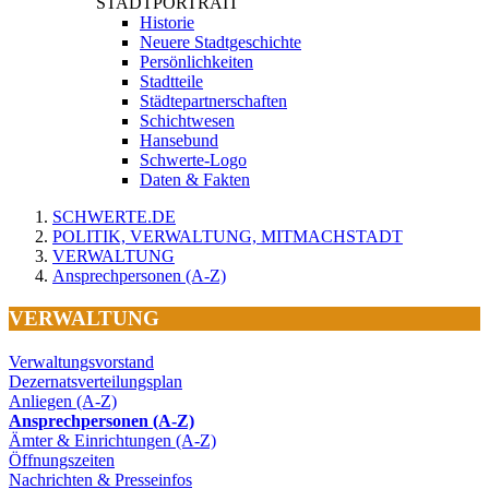
STADTPORTRAIT
Historie
Neuere Stadtgeschichte
Persönlichkeiten
Stadtteile
Städtepartnerschaften
Schichtwesen
Hansebund
Schwerte-Logo
Daten & Fakten
SCHWERTE.DE
POLITIK, VERWALTUNG, MITMACHSTADT
VERWALTUNG
Ansprechpersonen (A-Z)
VERWALTUNG
Verwaltungsvorstand
Dezernatsverteilungsplan
Anliegen (A-Z)
Ansprechpersonen (A-Z)
Ämter & Einrichtungen (A-Z)
Öffnungszeiten
Nachrichten & Presseinfos