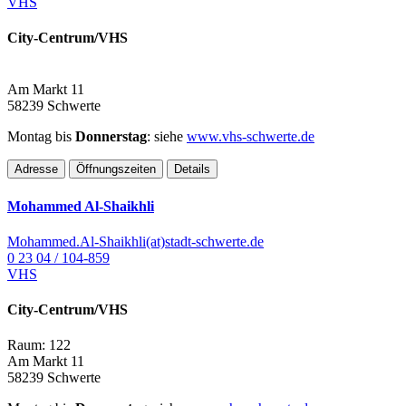
VHS
City-Centrum/VHS
Am Markt 11
58239 Schwerte
Montag bis
Donnerstag
: siehe
www.vhs-schwerte.de
Adresse
Öffnungszeiten
Details
Mohammed Al-Shaikhli
Mohammed.Al-Shaikhli(at)stadt-schwerte.de
0 23 04 / 104-859
VHS
City-Centrum/VHS
Raum: 122
Am Markt 11
58239 Schwerte