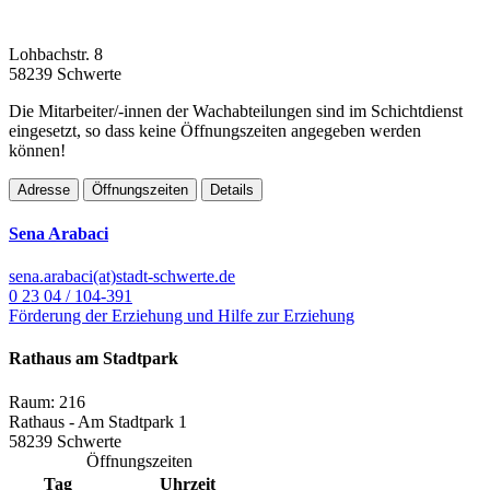
Lohbachstr. 8
58239 Schwerte
Die Mitarbeiter/-innen der Wachabteilungen sind im Schichtdienst
eingesetzt, so dass keine Öffnungszeiten angegeben werden
können!
Adresse
Öffnungszeiten
Details
Sena Arabaci
sena.arabaci(at)stadt-schwerte.de
0 23 04 / 104-391
Förderung der Erziehung und Hilfe zur Erziehung
Rathaus am Stadtpark
Raum: 216
Rathaus - Am Stadtpark 1
58239 Schwerte
Öffnungszeiten
Tag
Uhrzeit