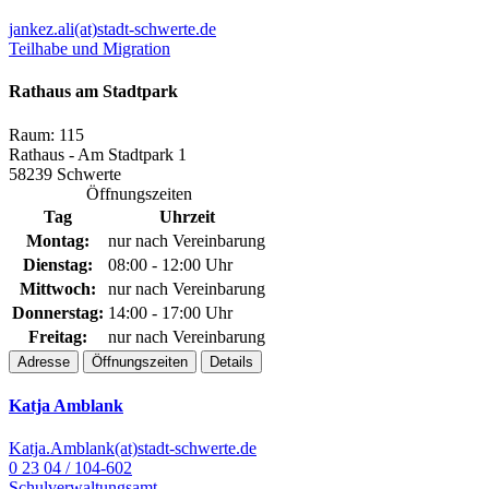
jankez.ali(at)stadt-schwerte.de
Teilhabe und Migration
Rathaus am Stadtpark
Raum: 115
Rathaus - Am Stadtpark 1
58239 Schwerte
Öffnungszeiten
Tag
Uhrzeit
Montag:
nur nach Vereinbarung
Dienstag:
08:00 - 12:00 Uhr
Mittwoch:
nur nach Vereinbarung
Donnerstag:
14:00 - 17:00 Uhr
Freitag:
nur nach Vereinbarung
Adresse
Öffnungszeiten
Details
Katja Amblank
Katja.Amblank(at)stadt-schwerte.de
0 23 04 / 104-602
Schulverwaltungsamt