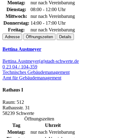
Montag:
nur nach Vereinbarung
Dienstag:
08:00 - 12:00 Uhr
Mittwoch:
nur nach Vereinbarung
Donnerstag:
14:00 - 17:00 Uhr
Freitag:
nur nach Vereinbarung
Adresse
Öffnungszeiten
Details
Bettina Austmeyer
Bettina.Austmeyer(at)stadt-schwerte.de
0 23 04 / 104-359
Technisches Gebäudemanagement
Amt für Gebäudemanagement
Rathaus I
Raum: 512
Rathausstr. 31
58239 Schwerte
Öffnungszeiten
Tag
Uhrzeit
Montag:
nur nach Vereinbarung