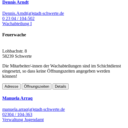
Dennis Arndt
Dennis.Arndt(at)stadt-schwerte.de
0 23 04 / 104-502
Wachabteilung I
Feuerwache
Lohbachstr. 8
58239 Schwerte
Die Mitarbeiter/-innen der Wachabteilungen sind im Schichtdienst
eingesetzt, so dass keine Öffnungszeiten angegeben werden
können!
Adresse
Öffnungszeiten
Details
Manuela Arraq
manuela.arraq(at)stadt-schwerte.de
02304 / 104-363
Verwaltung Jugendamt