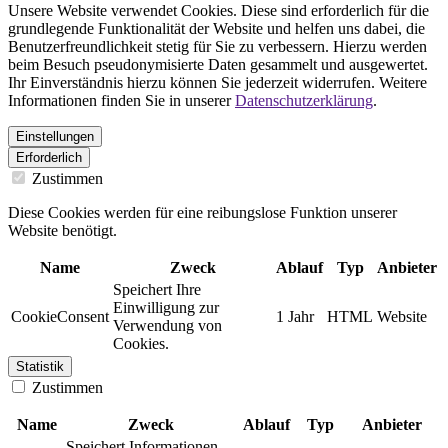
Unsere Website verwendet Cookies. Diese sind erforderlich für die
grundlegende Funktionalität der Website und helfen uns dabei, die
Benutzerfreundlichkeit stetig für Sie zu verbessern. Hierzu werden
beim Besuch pseudonymisierte Daten gesammelt und ausgewertet.
Ihr Einverständnis hierzu können Sie jederzeit widerrufen. Weitere
Informationen finden Sie in unserer
Datenschutzerklärung
.
Einstellungen
Erforderlich
Zustimmen
Diese Cookies werden für eine reibungslose Funktion unserer
Website benötigt.
Name
Zweck
Ablauf
Typ
Anbieter
Speichert Ihre
Einwilligung zur
CookieConsent
1 Jahr
HTML
Website
Verwendung von
Cookies.
Statistik
Zustimmen
Name
Zweck
Ablauf
Typ
Anbieter
Speichert Informationen