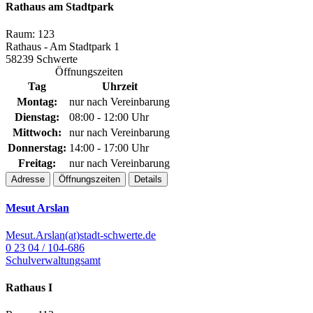
Rathaus am Stadtpark
Raum: 123
Rathaus - Am Stadtpark 1
58239 Schwerte
Öffnungszeiten
Tag
Uhrzeit
Montag:
nur nach Vereinbarung
Dienstag:
08:00 - 12:00 Uhr
Mittwoch:
nur nach Vereinbarung
Donnerstag:
14:00 - 17:00 Uhr
Freitag:
nur nach Vereinbarung
Adresse
Öffnungszeiten
Details
Mesut Arslan
Mesut.Arslan(at)stadt-schwerte.de
0 23 04 / 104-686
Schulverwaltungsamt
Rathaus I