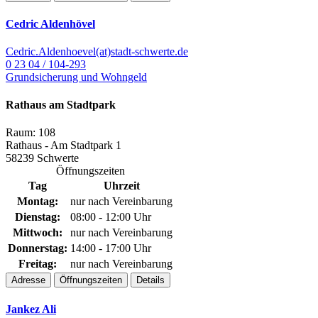
Cedric Aldenhövel
Cedric.Aldenhoevel(at)stadt-schwerte.de
0 23 04 / 104-293
Grundsicherung und Wohngeld
Rathaus am Stadtpark
Raum: 108
Rathaus - Am Stadtpark 1
58239 Schwerte
Öffnungszeiten
Tag
Uhrzeit
Montag:
nur nach Vereinbarung
Dienstag:
08:00 - 12:00 Uhr
Mittwoch:
nur nach Vereinbarung
Donnerstag:
14:00 - 17:00 Uhr
Freitag:
nur nach Vereinbarung
Adresse
Öffnungszeiten
Details
Jankez Ali