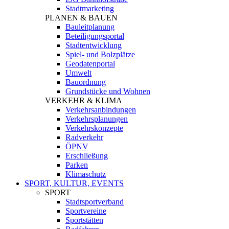
Stadtmarketing
PLANEN & BAUEN
Bauleitplanung
Beteiligungsportal
Stadtentwicklung
Spiel- und Bolzplätze
Geodatenportal
Umwelt
Bauordnung
Grundstücke und Wohnen
VERKEHR & KLIMA
Verkehrsanbindungen
Verkehrsplanungen
Verkehrskonzepte
Radverkehr
ÖPNV
Erschließung
Parken
Klimaschutz
SPORT, KULTUR, EVENTS
SPORT
Stadtsportverband
Sportvereine
Sportstätten