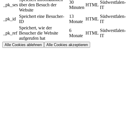
30
Südwestfalen-
_pk_ses
über den Besuch der
HTML
Minuten
IT
Website
Speichert eine Besucher-
13
Südwestfalen-
_pk_id
HTML
ID
Monate
IT
Speichert, wie der
6
Südwestfalen-
_pk_ref
Besucher die Website
HTML
Monate
IT
aufgerufen hat
Alle Cookies ablehnen
Alle Cookies akzeptieren