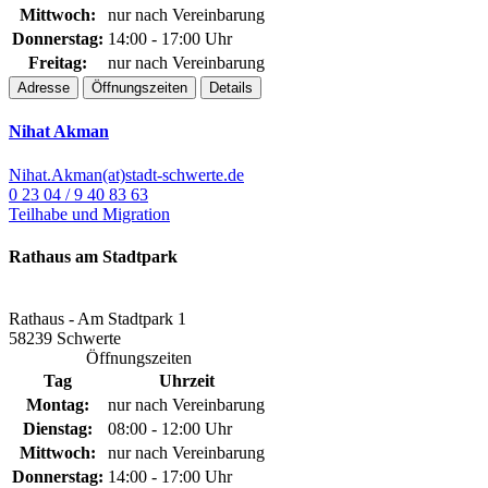
Mittwoch:
nur nach Vereinbarung
Donnerstag:
14:00 - 17:00 Uhr
Freitag:
nur nach Vereinbarung
Adresse
Öffnungszeiten
Details
Nihat Akman
Nihat.Akman(at)stadt-schwerte.de
0 23 04 / 9 40 83 63
Teilhabe und Migration
Rathaus am Stadtpark
Rathaus - Am Stadtpark 1
58239 Schwerte
Öffnungszeiten
Tag
Uhrzeit
Montag:
nur nach Vereinbarung
Dienstag:
08:00 - 12:00 Uhr
Mittwoch:
nur nach Vereinbarung
Donnerstag:
14:00 - 17:00 Uhr