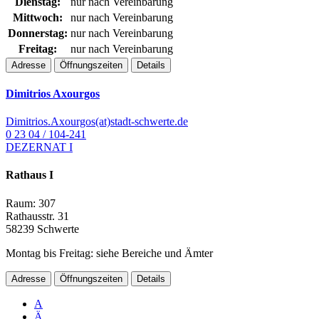
Dienstag:
nur nach Vereinbarung
Mittwoch:
nur nach Vereinbarung
Donnerstag:
nur nach Vereinbarung
Freitag:
nur nach Vereinbarung
Adresse
Öffnungszeiten
Details
Dimitrios Axourgos
Dimitrios.Axourgos(at)stadt-schwerte.de
0 23 04 / 104-241
DEZERNAT I
Rathaus I
Raum: 307
Rathausstr. 31
58239 Schwerte
Montag bis Freitag: siehe Bereiche und Ämter
Adresse
Öffnungszeiten
Details
A
Ä