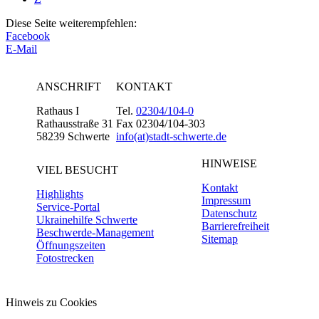
Diese Seite weiterempfehlen:
Facebook
E-Mail
ANSCHRIFT
KONTAKT
Rathaus I
Tel.
02304/104-0
Rathausstraße 31
Fax 02304/104-303
58239 Schwerte
info(at)stadt-schwerte.de
HINWEISE
VIEL BESUCHT
Kontakt
Highlights
Impressum
Service-Portal
Datenschutz
Ukrainehilfe Schwerte
Barrierefreiheit
Beschwerde-Management
Sitemap
Öffnungszeiten
Fotostrecken
Hinweis zu Cookies