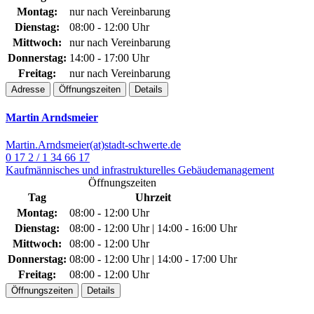
Montag:
nur nach Vereinbarung
Dienstag:
08:00 - 12:00 Uhr
Mittwoch:
nur nach Vereinbarung
Donnerstag:
14:00 - 17:00 Uhr
Freitag:
nur nach Vereinbarung
Adresse
Öffnungszeiten
Details
Martin Arndsmeier
Martin.Arndsmeier(at)stadt-schwerte.de
0 17 2 / 1 34 66 17
Kaufmännisches und infrastrukturelles Gebäudemanagement
Öffnungszeiten
Tag
Uhrzeit
Montag:
08:00 - 12:00 Uhr
Dienstag:
08:00 - 12:00 Uhr | 14:00 - 16:00 Uhr
Mittwoch:
08:00 - 12:00 Uhr
Donnerstag:
08:00 - 12:00 Uhr | 14:00 - 17:00 Uhr
Freitag:
08:00 - 12:00 Uhr
Öffnungszeiten
Details