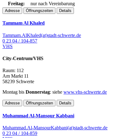
Freitag:
nur nach Vereinbarung
Adresse
Öffnungszeiten
Details
Tammam Al Khaled
Tammam.AlKhaled(at)stadt-schwerte.de
0 23 04 / 104-857
VHS
City-Centrum/VHS
Raum: 112
Am Markt 11
58239 Schwerte
Montag bis
Donnerstag
: siehe
www.vhs-schwerte.de
Adresse
Öffnungszeiten
Details
Muhammad Al-Mansour Kabbani
Muhammad.Al-MansourKabbani(at)stadt-schwerte.de
0 23 04 / 104-859