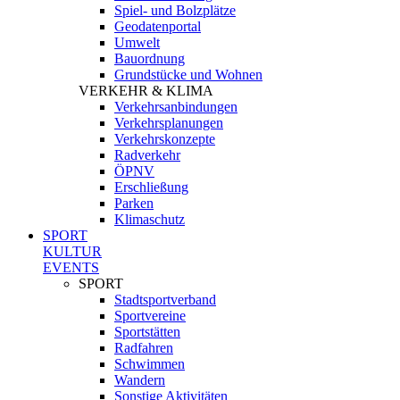
Spiel- und Bolzplätze
Geodatenportal
Umwelt
Bauordnung
Grundstücke und Wohnen
VERKEHR & KLIMA
Verkehrsanbindungen
Verkehrsplanungen
Verkehrskonzepte
Radverkehr
ÖPNV
Erschließung
Parken
Klimaschutz
SPORT
KULTUR
EVENTS
SPORT
Stadtsportverband
Sportvereine
Sportstätten
Radfahren
Schwimmen
Wandern
Sonstige Aktivitäten