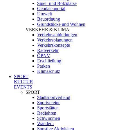
Spiel- und Bolzplätze
Geodatenportal
Umwelt
Bauordnung
Grundstücke und Wohnen
VERKEHR & KLIMA
Verkehrsanbindungen
Verkehrsplanungen
Verkehrskonzepte
Radverkehr
ÖPNV
Erschließung
Parken
Klimaschutz
SPORT
KULTUR
EVENTS
SPORT
Stadtsportverband
Sportvereine
Sportstätten
Radfahren
Schwimmen
Wandern
Sonstige Aktivitäten