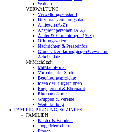
Wahlen
VERWALTUNG
Verwaltungsvorstand
Dezernatsverteilungsplan
Anliegen (A-Z)
Ansprechpersonen (A-Z)
Ämter & Einrichtungen (A-Z)
Öffnungszeiten
Nachrichten & Presseinfos
Grundsatzerklärung gegen Gewalt am
Arbeitsplatz
MitMachStadt
MitMachPortal
Vorhaben der Stadt
Beteiligungsprojekte
Ideen der Bürger*innen
Engagement & Ehrenamt
Ehrenamtskarte
Gruppen & Vereine
Weiterbildung
FAMILIE, BILDUNG, SOZIALES
FAMILIEN
Kinder & Familien
Junge Menschen
Frauen