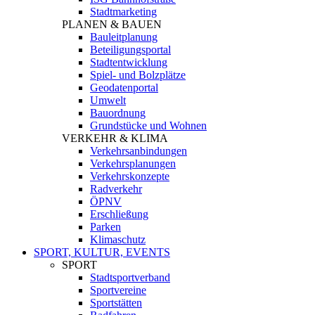
Stadtmarketing
PLANEN & BAUEN
Bauleitplanung
Beteiligungsportal
Stadtentwicklung
Spiel- und Bolzplätze
Geodatenportal
Umwelt
Bauordnung
Grundstücke und Wohnen
VERKEHR & KLIMA
Verkehrsanbindungen
Verkehrsplanungen
Verkehrskonzepte
Radverkehr
ÖPNV
Erschließung
Parken
Klimaschutz
SPORT, KULTUR, EVENTS
SPORT
Stadtsportverband
Sportvereine
Sportstätten