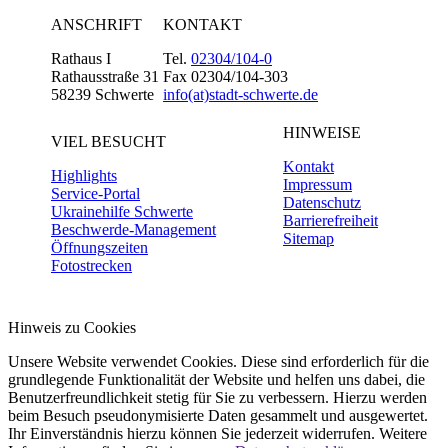
ANSCHRIFT
KONTAKT
Rathaus I
Tel.
02304/104-0
Rathausstraße 31
Fax 02304/104-303
58239 Schwerte
info(at)stadt-schwerte.de
HINWEISE
VIEL BESUCHT
Kontakt
Highlights
Impressum
Service-Portal
Datenschutz
Ukrainehilfe Schwerte
Barrierefreiheit
Beschwerde-Management
Sitemap
Öffnungszeiten
Fotostrecken
Hinweis zu Cookies
Unsere Website verwendet Cookies. Diese sind erforderlich für die
grundlegende Funktionalität der Website und helfen uns dabei, die
Benutzerfreundlichkeit stetig für Sie zu verbessern. Hierzu werden
beim Besuch pseudonymisierte Daten gesammelt und ausgewertet.
Ihr Einverständnis hierzu können Sie jederzeit widerrufen. Weitere