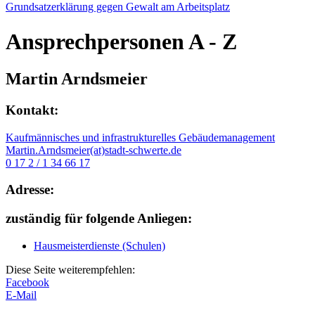
Grundsatzerklärung gegen Gewalt am Arbeitsplatz
Ansprechpersonen
A - Z
Martin Arndsmeier
Kontakt:
Kaufmännisches und infrastrukturelles Gebäudemanagement
Martin.Arndsmeier(at)stadt-schwerte.de
0 17 2 / 1 34 66 17
Adresse:
zuständig für folgende Anliegen:
Hausmeisterdienste (Schulen)
Diese Seite weiterempfehlen:
Facebook
E-Mail