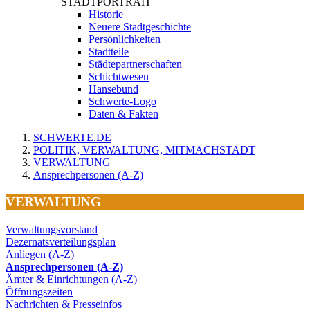
STADTPORTRAIT
Historie
Neuere Stadtgeschichte
Persönlichkeiten
Stadtteile
Städtepartnerschaften
Schichtwesen
Hansebund
Schwerte-Logo
Daten & Fakten
SCHWERTE.DE
POLITIK, VERWALTUNG, MITMACHSTADT
VERWALTUNG
Ansprechpersonen (A-Z)
VERWALTUNG
Verwaltungsvorstand
Dezernatsverteilungsplan
Anliegen (A-Z)
Ansprechpersonen (A-Z)
Ämter & Einrichtungen (A-Z)
Öffnungszeiten
Nachrichten & Presseinfos