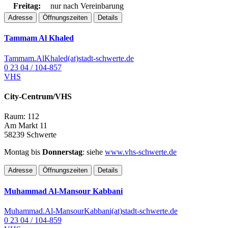
Freitag:
nur nach Vereinbarung
Adresse
Öffnungszeiten
Details
Tammam Al Khaled
Tammam.AlKhaled(at)stadt-schwerte.de
0 23 04 / 104-857
VHS
City-Centrum/VHS
Raum: 112
Am Markt 11
58239 Schwerte
Montag bis
Donnerstag
: siehe
www.vhs-schwerte.de
Adresse
Öffnungszeiten
Details
Muhammad Al-Mansour Kabbani
Muhammad.Al-MansourKabbani(at)stadt-schwerte.de
0 23 04 / 104-859