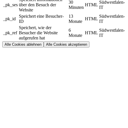
30
Südwestfalen-
_pk_ses
über den Besuch der
HTML
Minuten
IT
Website
Speichert eine Besucher-
13
Südwestfalen-
_pk_id
HTML
ID
Monate
IT
Speichert, wie der
6
Südwestfalen-
_pk_ref
Besucher die Website
HTML
Monate
IT
aufgerufen hat
Alle Cookies ablehnen
Alle Cookies akzeptieren