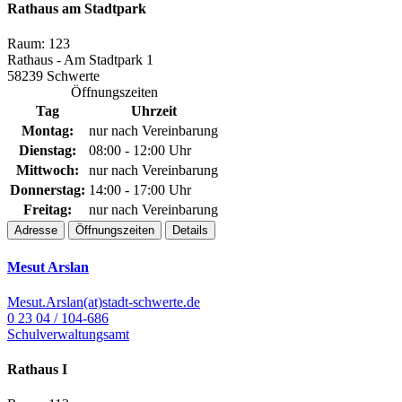
Rathaus am Stadtpark
Raum: 123
Rathaus - Am Stadtpark 1
58239 Schwerte
Öffnungszeiten
Tag
Uhrzeit
Montag:
nur nach Vereinbarung
Dienstag:
08:00 - 12:00 Uhr
Mittwoch:
nur nach Vereinbarung
Donnerstag:
14:00 - 17:00 Uhr
Freitag:
nur nach Vereinbarung
Adresse
Öffnungszeiten
Details
Mesut Arslan
Mesut.Arslan(at)stadt-schwerte.de
0 23 04 / 104-686
Schulverwaltungsamt
Rathaus I