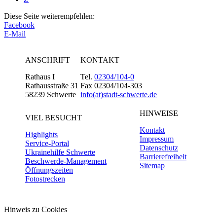
Diese Seite weiterempfehlen:
Facebook
E-Mail
ANSCHRIFT
KONTAKT
Rathaus I
Tel.
02304/104-0
Rathausstraße 31
Fax 02304/104-303
58239 Schwerte
info(at)stadt-schwerte.de
HINWEISE
VIEL BESUCHT
Kontakt
Highlights
Impressum
Service-Portal
Datenschutz
Ukrainehilfe Schwerte
Barrierefreiheit
Beschwerde-Management
Sitemap
Öffnungszeiten
Fotostrecken
Hinweis zu Cookies