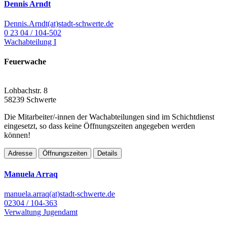
Dennis Arndt
Dennis.Arndt(at)stadt-schwerte.de
0 23 04 / 104-502
Wachabteilung I
Feuerwache
Lohbachstr. 8
58239 Schwerte
Die Mitarbeiter/-innen der Wachabteilungen sind im Schichtdienst
eingesetzt, so dass keine Öffnungszeiten angegeben werden
können!
Adresse
Öffnungszeiten
Details
Manuela Arraq
manuela.arraq(at)stadt-schwerte.de
02304 / 104-363
Verwaltung Jugendamt