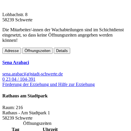
Lohbachstr. 8
58239 Schwerte
Die Mitarbeiter/-innen der Wachabteilungen sind im Schichtdienst
eingesetzt, so dass keine Öffnungszeiten angegeben werden
können!
Adresse
Öffnungszeiten
Details
Sena Arabaci
sena.arabaci(at)stadt-schwerte.de
0 23 04 / 104-391
Förderung der Erziehung und Hilfe zur Erziehung
Rathaus am Stadtpark
Raum: 216
Rathaus - Am Stadtpark 1
58239 Schwerte
Öffnungszeiten
Tag
Uhrzeit