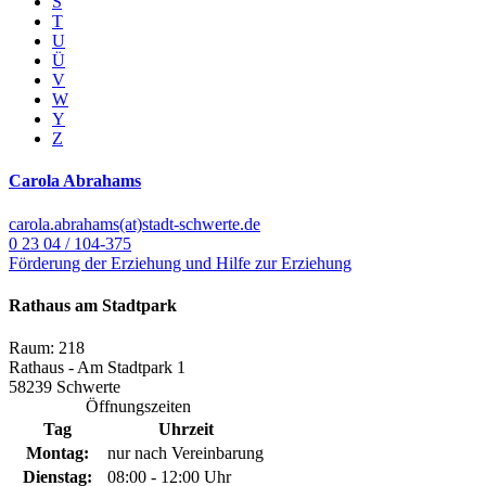
S
T
U
Ü
V
W
Y
Z
Carola Abrahams
carola.abrahams(at)stadt-schwerte.de
0 23 04 / 104-375
Förderung der Erziehung und Hilfe zur Erziehung
Rathaus am Stadtpark
Raum: 218
Rathaus - Am Stadtpark 1
58239 Schwerte
Öffnungszeiten
Tag
Uhrzeit
Montag:
nur nach Vereinbarung
Dienstag:
08:00 - 12:00 Uhr