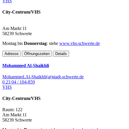
VHS
City-Centrum/VHS
Am Markt 11
58239 Schwerte
Montag bis
Donnerstag
: siehe
www.vhs-schwerte.de
Adresse
Öffnungszeiten
Details
Mohammed Al-Shaikhli
Mohammed.Al-Shaikhli(at)stadt-schwerte.de
0 23 04 / 104-859
VHS
City-Centrum/VHS
Raum: 122
Am Markt 11
58239 Schwerte