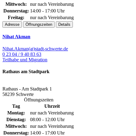
Mittwoch:
nur nach Vereinbarung
Donnerstag:
14:00 - 17:00 Uhr
Freitag:
nur nach Vereinbarung
Adresse
Öffnungszeiten
Details
Nihat Akman
Nihat.Akman(at)stadt-schwerte.de
0 23 04 / 9 40 83 63
Teilhabe und Migration
Rathaus am Stadtpark
Rathaus - Am Stadtpark 1
58239 Schwerte
Öffnungszeiten
Tag
Uhrzeit
Montag:
nur nach Vereinbarung
Dienstag:
08:00 - 12:00 Uhr
Mittwoch:
nur nach Vereinbarung
Donnerstag:
14:00 - 17:00 Uhr