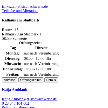
jankez.ali(at)stadt-schwerte.de
Teilhabe und Migration
Rathaus am Stadtpark
Raum: 115
Rathaus - Am Stadtpark 1
58239 Schwerte
Öffnungszeiten
Tag
Uhrzeit
Montag:
nur nach Vereinbarung
Dienstag:
08:00 - 12:00 Uhr
Mittwoch:
nur nach Vereinbarung
Donnerstag:
14:00 - 17:00 Uhr
Freitag:
nur nach Vereinbarung
Adresse
Öffnungszeiten
Details
Katja Amblank
Katja.Amblank(at)stadt-schwerte.de
0 23 04 / 104-602
Schulverwaltungsamt