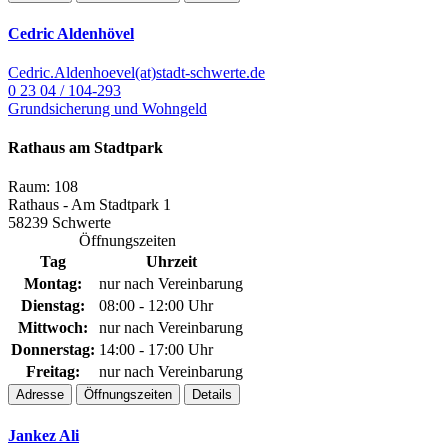
Cedric Aldenhövel
Cedric.Aldenhoevel(at)stadt-schwerte.de
0 23 04 / 104-293
Grundsicherung und Wohngeld
Rathaus am Stadtpark
Raum: 108
Rathaus - Am Stadtpark 1
58239 Schwerte
Öffnungszeiten
Tag
Uhrzeit
Montag:
nur nach Vereinbarung
Dienstag:
08:00 - 12:00 Uhr
Mittwoch:
nur nach Vereinbarung
Donnerstag:
14:00 - 17:00 Uhr
Freitag:
nur nach Vereinbarung
Adresse
Öffnungszeiten
Details
Jankez Ali