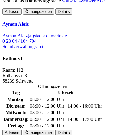
Montag bis
Donnerstag
: siehe
www.vhs-schwerte.de
Adresse
Öffnungszeiten
Details
Ayman Alaiz
Ayman.Alaiz(at)stadt-schwerte.de
0 23 04 / 104-704
Schulverwaltungsamt
Rathaus I
Raum: 112
Rathausstr. 31
58239 Schwerte
Öffnungszeiten
Tag
Uhrzeit
Montag:
08:00 - 12:00 Uhr
Dienstag:
08:00 - 12:00 Uhr | 14:00 - 16:00 Uhr
Mittwoch:
08:00 - 12:00 Uhr
Donnerstag:
08:00 - 12:00 Uhr | 14:00 - 17:00 Uhr
Freitag:
08:00 - 12:00 Uhr
Adresse
Öffnungszeiten
Details