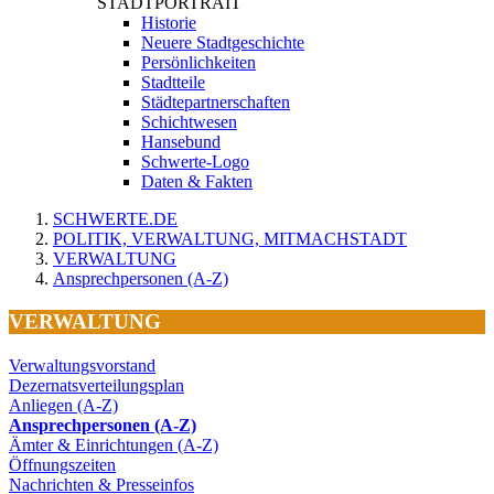
STADTPORTRAIT
Historie
Neuere Stadtgeschichte
Persönlichkeiten
Stadtteile
Städtepartnerschaften
Schichtwesen
Hansebund
Schwerte-Logo
Daten & Fakten
SCHWERTE.DE
POLITIK, VERWALTUNG, MITMACHSTADT
VERWALTUNG
Ansprechpersonen (A-Z)
VERWALTUNG
Verwaltungsvorstand
Dezernatsverteilungsplan
Anliegen (A-Z)
Ansprechpersonen (A-Z)
Ämter & Einrichtungen (A-Z)
Öffnungszeiten
Nachrichten & Presseinfos