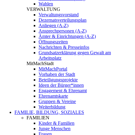
Wahlen
VERWALTUNG
Verwaltungsvorstand
Dezernatsverteilungsplan
Anliegen (A-Z)
Ansprechpersonen (A-Z)
Ämter & Einrichtungen (A-Z)
Öffnungszeiten
Nachrichten & Presseinfos
Grundsatzerklärung gegen Gewalt am
Arbeitsplatz
MitMachStadt
MitMachPortal
Vorhaben der Stadt
Beteiligungsprojekte
Ideen der Bürger*innen
Engagement & Ehrenamt
Ehrenamtskarte
Gruppen & Vereine
Weiterbildung
FAMILIE, BILDUNG, SOZIALES
FAMILIEN
Kinder & Familien
Junge Menschen
Frauen