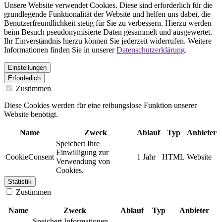
Unsere Website verwendet Cookies. Diese sind erforderlich für die
grundlegende Funktionalität der Website und helfen uns dabei, die
Benutzerfreundlichkeit stetig für Sie zu verbessern. Hierzu werden
beim Besuch pseudonymisierte Daten gesammelt und ausgewertet.
Ihr Einverständnis hierzu können Sie jederzeit widerrufen. Weitere
Informationen finden Sie in unserer
Datenschutzerklärung
.
Einstellungen
Erforderlich
Zustimmen
Diese Cookies werden für eine reibungslose Funktion unserer
Website benötigt.
Name
Zweck
Ablauf
Typ
Anbieter
Speichert Ihre
Einwilligung zur
CookieConsent
1 Jahr
HTML
Website
Verwendung von
Cookies.
Statistik
Zustimmen
Name
Zweck
Ablauf
Typ
Anbieter
Speichert Informationen