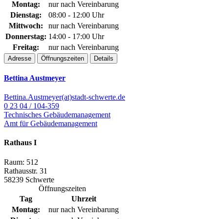
Montag:
nur nach Vereinbarung
Dienstag:
08:00 - 12:00 Uhr
Mittwoch:
nur nach Vereinbarung
Donnerstag:
14:00 - 17:00 Uhr
Freitag:
nur nach Vereinbarung
Adresse
Öffnungszeiten
Details
Bettina Austmeyer
Bettina.Austmeyer(at)stadt-schwerte.de
0 23 04 / 104-359
Technisches Gebäudemanagement
Amt für Gebäudemanagement
Rathaus I
Raum: 512
Rathausstr. 31
58239 Schwerte
Öffnungszeiten
Tag
Uhrzeit
Montag:
nur nach Vereinbarung