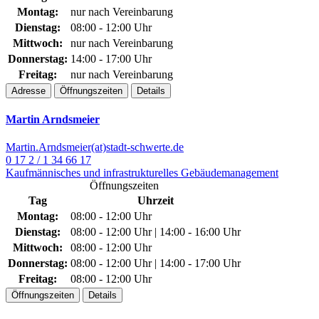
Montag:
nur nach Vereinbarung
Dienstag:
08:00 - 12:00 Uhr
Mittwoch:
nur nach Vereinbarung
Donnerstag:
14:00 - 17:00 Uhr
Freitag:
nur nach Vereinbarung
Adresse
Öffnungszeiten
Details
Martin Arndsmeier
Martin.Arndsmeier(at)stadt-schwerte.de
0 17 2 / 1 34 66 17
Kaufmännisches und infrastrukturelles Gebäudemanagement
Öffnungszeiten
Tag
Uhrzeit
Montag:
08:00 - 12:00 Uhr
Dienstag:
08:00 - 12:00 Uhr | 14:00 - 16:00 Uhr
Mittwoch:
08:00 - 12:00 Uhr
Donnerstag:
08:00 - 12:00 Uhr | 14:00 - 17:00 Uhr
Freitag:
08:00 - 12:00 Uhr
Öffnungszeiten
Details