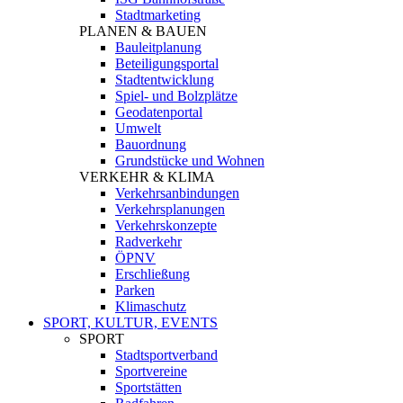
Stadtmarketing
PLANEN & BAUEN
Bauleitplanung
Beteiligungsportal
Stadtentwicklung
Spiel- und Bolzplätze
Geodatenportal
Umwelt
Bauordnung
Grundstücke und Wohnen
VERKEHR & KLIMA
Verkehrsanbindungen
Verkehrsplanungen
Verkehrskonzepte
Radverkehr
ÖPNV
Erschließung
Parken
Klimaschutz
SPORT, KULTUR, EVENTS
SPORT
Stadtsportverband
Sportvereine
Sportstätten