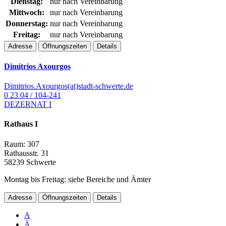
Dienstag:
nur nach Vereinbarung
Mittwoch:
nur nach Vereinbarung
Donnerstag:
nur nach Vereinbarung
Freitag:
nur nach Vereinbarung
Adresse
Öffnungszeiten
Details
Dimitrios Axourgos
Dimitrios.Axourgos(at)stadt-schwerte.de
0 23 04 / 104-241
DEZERNAT I
Rathaus I
Raum: 307
Rathausstr. 31
58239 Schwerte
Montag bis Freitag: siehe Bereiche und Ämter
Adresse
Öffnungszeiten
Details
A
Ä