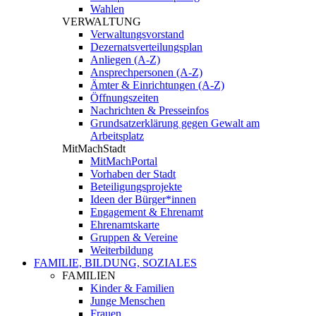
Wahlen
VERWALTUNG
Verwaltungsvorstand
Dezernatsverteilungsplan
Anliegen (A-Z)
Ansprechpersonen (A-Z)
Ämter & Einrichtungen (A-Z)
Öffnungszeiten
Nachrichten & Presseinfos
Grundsatzerklärung gegen Gewalt am
Arbeitsplatz
MitMachStadt
MitMachPortal
Vorhaben der Stadt
Beteiligungsprojekte
Ideen der Bürger*innen
Engagement & Ehrenamt
Ehrenamtskarte
Gruppen & Vereine
Weiterbildung
FAMILIE, BILDUNG, SOZIALES
FAMILIEN
Kinder & Familien
Junge Menschen
Frauen