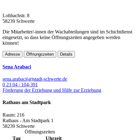
Lohbachstr. 8
58239 Schwerte
Die Mitarbeiter/-innen der Wachabteilungen sind im Schichtdienst
eingesetzt, so dass keine Öffnungszeiten angegeben werden
können!
Adresse
Öffnungszeiten
Details
Sena Arabaci
sena.arabaci(at)stadt-schwerte.de
0 23 04 / 104-391
Förderung der Erziehung und Hilfe zur Erziehung
Rathaus am Stadtpark
Raum: 216
Rathaus - Am Stadtpark 1
58239 Schwerte
Öffnungszeiten
Tag
Uhrzeit