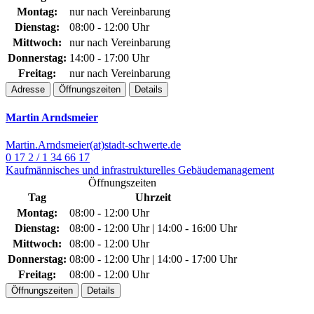
Montag:
nur nach Vereinbarung
Dienstag:
08:00 - 12:00 Uhr
Mittwoch:
nur nach Vereinbarung
Donnerstag:
14:00 - 17:00 Uhr
Freitag:
nur nach Vereinbarung
Adresse
Öffnungszeiten
Details
Martin Arndsmeier
Martin.Arndsmeier(at)stadt-schwerte.de
0 17 2 / 1 34 66 17
Kaufmännisches und infrastrukturelles Gebäudemanagement
Öffnungszeiten
Tag
Uhrzeit
Montag:
08:00 - 12:00 Uhr
Dienstag:
08:00 - 12:00 Uhr | 14:00 - 16:00 Uhr
Mittwoch:
08:00 - 12:00 Uhr
Donnerstag:
08:00 - 12:00 Uhr | 14:00 - 17:00 Uhr
Freitag:
08:00 - 12:00 Uhr
Öffnungszeiten
Details