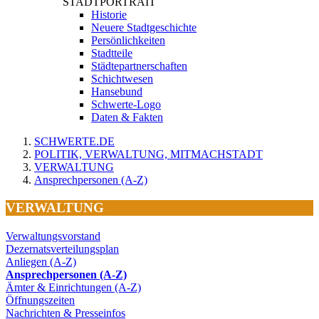
STADTPORTRAIT
Historie
Neuere Stadtgeschichte
Persönlichkeiten
Stadtteile
Städtepartnerschaften
Schichtwesen
Hansebund
Schwerte-Logo
Daten & Fakten
SCHWERTE.DE
POLITIK, VERWALTUNG, MITMACHSTADT
VERWALTUNG
Ansprechpersonen (A-Z)
VERWALTUNG
Verwaltungsvorstand
Dezernatsverteilungsplan
Anliegen (A-Z)
Ansprechpersonen (A-Z)
Ämter & Einrichtungen (A-Z)
Öffnungszeiten
Nachrichten & Presseinfos