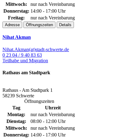
Mittwoch:
nur nach Vereinbarung
Donnerstag:
14:00 - 17:00 Uhr
Freitag:
nur nach Vereinbarung
Adresse
Öffnungszeiten
Details
Nihat Akman
Nihat.Akman(at)stadt-schwerte.de
0 23 04 / 9 40 83 63
Teilhabe und Migration
Rathaus am Stadtpark
Rathaus - Am Stadtpark 1
58239 Schwerte
Öffnungszeiten
Tag
Uhrzeit
Montag:
nur nach Vereinbarung
Dienstag:
08:00 - 12:00 Uhr
Mittwoch:
nur nach Vereinbarung
Donnerstag:
14:00 - 17:00 Uhr