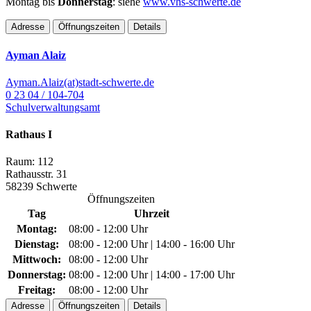
Montag bis
Donnerstag
: siehe
www.vhs-schwerte.de
Adresse
Öffnungszeiten
Details
Ayman Alaiz
Ayman.Alaiz(at)stadt-schwerte.de
0 23 04 / 104-704
Schulverwaltungsamt
Rathaus I
Raum: 112
Rathausstr. 31
58239 Schwerte
Öffnungszeiten
Tag
Uhrzeit
Montag:
08:00 - 12:00 Uhr
Dienstag:
08:00 - 12:00 Uhr | 14:00 - 16:00 Uhr
Mittwoch:
08:00 - 12:00 Uhr
Donnerstag:
08:00 - 12:00 Uhr | 14:00 - 17:00 Uhr
Freitag:
08:00 - 12:00 Uhr
Adresse
Öffnungszeiten
Details