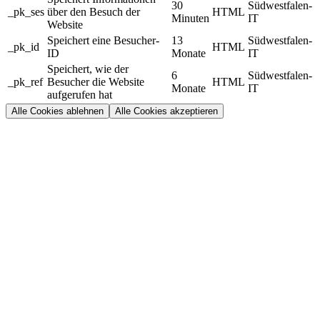
30
Südwestfalen-
_pk_ses
über den Besuch der
HTML
Minuten
IT
Website
Speichert eine Besucher-
13
Südwestfalen-
_pk_id
HTML
ID
Monate
IT
Speichert, wie der
6
Südwestfalen-
_pk_ref
Besucher die Website
HTML
Monate
IT
aufgerufen hat
Alle Cookies ablehnen
Alle Cookies akzeptieren