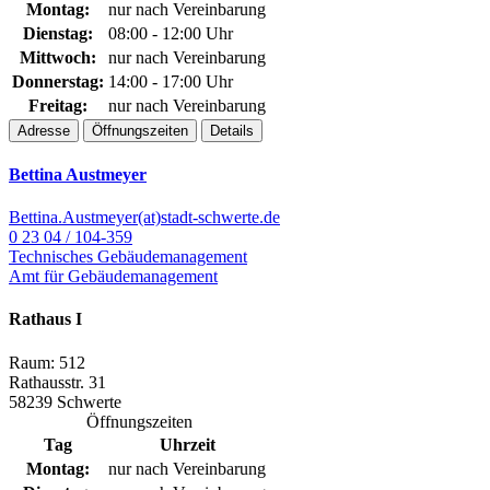
Montag:
nur nach Vereinbarung
Dienstag:
08:00 - 12:00 Uhr
Mittwoch:
nur nach Vereinbarung
Donnerstag:
14:00 - 17:00 Uhr
Freitag:
nur nach Vereinbarung
Adresse
Öffnungszeiten
Details
Bettina Austmeyer
Bettina.Austmeyer(at)stadt-schwerte.de
0 23 04 / 104-359
Technisches Gebäudemanagement
Amt für Gebäudemanagement
Rathaus I
Raum: 512
Rathausstr. 31
58239 Schwerte
Öffnungszeiten
Tag
Uhrzeit
Montag:
nur nach Vereinbarung