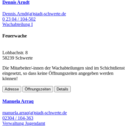
Dennis Arndt
Dennis.Arndt(at)stadt-schwerte.de
0 23 04 / 104-502
Wachabteilung I
Feuerwache
Lohbachstr. 8
58239 Schwerte
Die Mitarbeiter/-innen der Wachabteilungen sind im Schichtdienst
eingesetzt, so dass keine Öffnungszeiten angegeben werden
können!
Adresse
Öffnungszeiten
Details
Manuela Arraq
manuela.arraq(at)stadt-schwerte.de
02304 / 104-363
Verwaltung Jugendamt