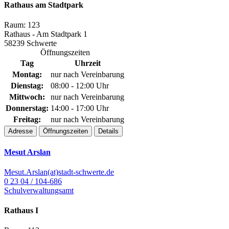
Rathaus am Stadtpark
Raum: 123
Rathaus - Am Stadtpark 1
58239 Schwerte
Öffnungszeiten
Tag
Uhrzeit
Montag:
nur nach Vereinbarung
Dienstag:
08:00 - 12:00 Uhr
Mittwoch:
nur nach Vereinbarung
Donnerstag:
14:00 - 17:00 Uhr
Freitag:
nur nach Vereinbarung
Adresse
Öffnungszeiten
Details
Mesut Arslan
Mesut.Arslan(at)stadt-schwerte.de
0 23 04 / 104-686
Schulverwaltungsamt
Rathaus I