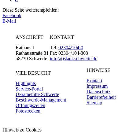
Diese Seite weiterempfehlen:
Facebook
E-Mail
ANSCHRIFT
KONTAKT
Rathaus I
Tel.
02304/104-0
Rathausstraße 31
Fax 02304/104-303
58239 Schwerte
info(at)stadt-schwerte.de
HINWEISE
VIEL BESUCHT
Kontakt
Highlights
Impressum
Service-Portal
Datenschutz
Ukrainehilfe Schwerte
Barrierefreiheit
Beschwerde-Management
Sitemap
Öffnungszeiten
Fotostrecken
Hinweis zu Cookies