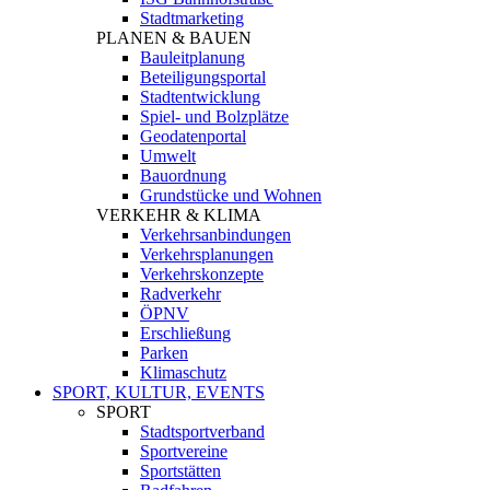
Stadtmarketing
PLANEN & BAUEN
Bauleitplanung
Beteiligungsportal
Stadtentwicklung
Spiel- und Bolzplätze
Geodatenportal
Umwelt
Bauordnung
Grundstücke und Wohnen
VERKEHR & KLIMA
Verkehrsanbindungen
Verkehrsplanungen
Verkehrskonzepte
Radverkehr
ÖPNV
Erschließung
Parken
Klimaschutz
SPORT, KULTUR, EVENTS
SPORT
Stadtsportverband
Sportvereine
Sportstätten