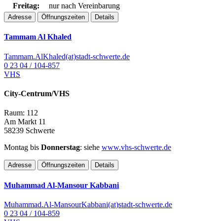
Freitag:
nur nach Vereinbarung
Adresse
Öffnungszeiten
Details
Tammam Al Khaled
Tammam.AlKhaled(at)stadt-schwerte.de
0 23 04 / 104-857
VHS
City-Centrum/VHS
Raum: 112
Am Markt 11
58239 Schwerte
Montag bis
Donnerstag
: siehe
www.vhs-schwerte.de
Adresse
Öffnungszeiten
Details
Muhammad Al-Mansour Kabbani
Muhammad.Al-MansourKabbani(at)stadt-schwerte.de
0 23 04 / 104-859