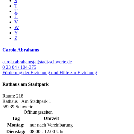
S
T
U
Ü
V
W
Y
Z
Carola Abrahams
carola.abrahams(at)stadt-schwerte.de
0 23 04 / 104-375
Förderung der Erziehung und Hilfe zur Erziehung
Rathaus am Stadtpark
Raum: 218
Rathaus - Am Stadtpark 1
58239 Schwerte
Öffnungszeiten
Tag
Uhrzeit
Montag:
nur nach Vereinbarung
Dienstag:
08:00 - 12:00 Uhr