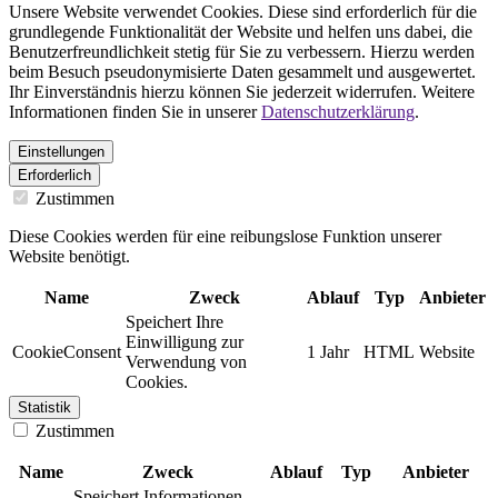
Unsere Website verwendet Cookies. Diese sind erforderlich für die
grundlegende Funktionalität der Website und helfen uns dabei, die
Benutzerfreundlichkeit stetig für Sie zu verbessern. Hierzu werden
beim Besuch pseudonymisierte Daten gesammelt und ausgewertet.
Ihr Einverständnis hierzu können Sie jederzeit widerrufen. Weitere
Informationen finden Sie in unserer
Datenschutzerklärung
.
Einstellungen
Erforderlich
Zustimmen
Diese Cookies werden für eine reibungslose Funktion unserer
Website benötigt.
Name
Zweck
Ablauf
Typ
Anbieter
Speichert Ihre
Einwilligung zur
CookieConsent
1 Jahr
HTML
Website
Verwendung von
Cookies.
Statistik
Zustimmen
Name
Zweck
Ablauf
Typ
Anbieter
Speichert Informationen