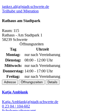
jankez.ali(at)stadt-schwerte.de
Teilhabe und Migration
Rathaus am Stadtpark
Raum: 115
Rathaus - Am Stadtpark 1
58239 Schwerte
Öffnungszeiten
Tag
Uhrzeit
Montag:
nur nach Vereinbarung
Dienstag:
08:00 - 12:00 Uhr
Mittwoch:
nur nach Vereinbarung
Donnerstag:
14:00 - 17:00 Uhr
Freitag:
nur nach Vereinbarung
Adresse
Öffnungszeiten
Details
Katja Amblank
Katja.Amblank(at)stadt-schwerte.de
0 23 04 / 104-602
Schulverwaltungsamt