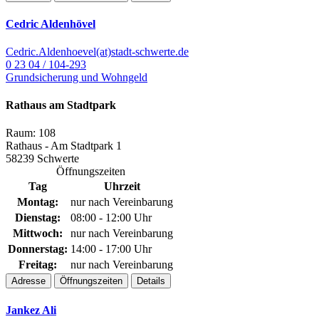
Cedric Aldenhövel
Cedric.Aldenhoevel(at)stadt-schwerte.de
0 23 04 / 104-293
Grundsicherung und Wohngeld
Rathaus am Stadtpark
Raum: 108
Rathaus - Am Stadtpark 1
58239 Schwerte
Öffnungszeiten
Tag
Uhrzeit
Montag:
nur nach Vereinbarung
Dienstag:
08:00 - 12:00 Uhr
Mittwoch:
nur nach Vereinbarung
Donnerstag:
14:00 - 17:00 Uhr
Freitag:
nur nach Vereinbarung
Adresse
Öffnungszeiten
Details
Jankez Ali