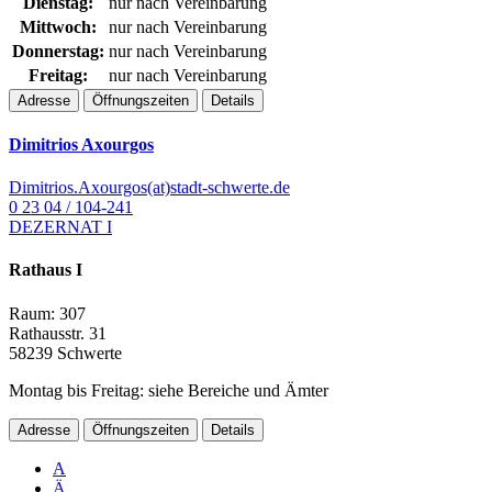
Dienstag:
nur nach Vereinbarung
Mittwoch:
nur nach Vereinbarung
Donnerstag:
nur nach Vereinbarung
Freitag:
nur nach Vereinbarung
Adresse
Öffnungszeiten
Details
Dimitrios Axourgos
Dimitrios.Axourgos(at)stadt-schwerte.de
0 23 04 / 104-241
DEZERNAT I
Rathaus I
Raum: 307
Rathausstr. 31
58239 Schwerte
Montag bis Freitag: siehe Bereiche und Ämter
Adresse
Öffnungszeiten
Details
A
Ä