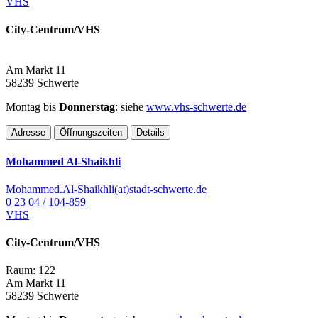
VHS
City-Centrum/VHS
Am Markt 11
58239 Schwerte
Montag bis
Donnerstag
: siehe
www.vhs-schwerte.de
Adresse
Öffnungszeiten
Details
Mohammed Al-Shaikhli
Mohammed.Al-Shaikhli(at)stadt-schwerte.de
0 23 04 / 104-859
VHS
City-Centrum/VHS
Raum: 122
Am Markt 11
58239 Schwerte