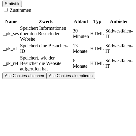
Statistik
Zustimmen
Name
Zweck
Ablauf
Typ
Anbieter
Speichert Informationen
30
Südwestfalen-
_pk_ses
über den Besuch der
HTML
Minuten
IT
Website
Speichert eine Besucher-
13
Südwestfalen-
_pk_id
HTML
ID
Monate
IT
Speichert, wie der
6
Südwestfalen-
_pk_ref
Besucher die Website
HTML
Monate
IT
aufgerufen hat
Alle Cookies ablehnen
Alle Cookies akzeptieren