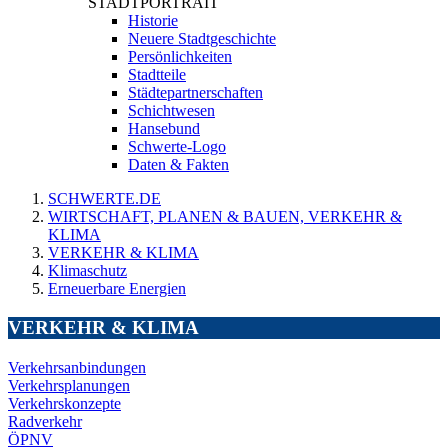
STADTPORTRAIT
Historie
Neuere Stadtgeschichte
Persönlichkeiten
Stadtteile
Städtepartnerschaften
Schichtwesen
Hansebund
Schwerte-Logo
Daten & Fakten
SCHWERTE.DE
WIRTSCHAFT, PLANEN & BAUEN, VERKEHR &
KLIMA
VERKEHR & KLIMA
Klimaschutz
Erneuerbare Energien
VERKEHR & KLIMA
Verkehrsanbindungen
Verkehrsplanungen
Verkehrskonzepte
Radverkehr
ÖPNV