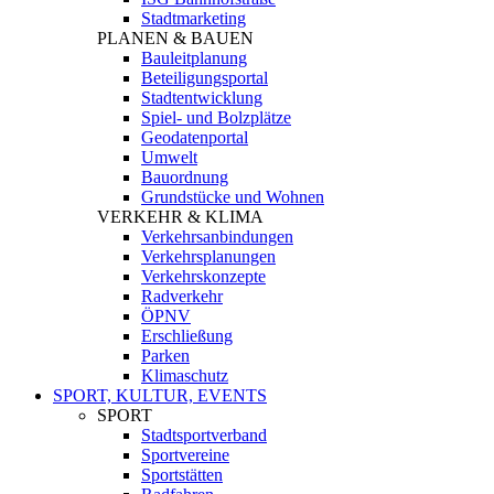
Stadtmarketing
PLANEN & BAUEN
Bauleitplanung
Beteiligungsportal
Stadtentwicklung
Spiel- und Bolzplätze
Geodatenportal
Umwelt
Bauordnung
Grundstücke und Wohnen
VERKEHR & KLIMA
Verkehrsanbindungen
Verkehrsplanungen
Verkehrskonzepte
Radverkehr
ÖPNV
Erschließung
Parken
Klimaschutz
SPORT, KULTUR, EVENTS
SPORT
Stadtsportverband
Sportvereine
Sportstätten