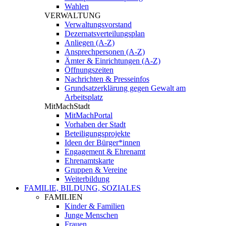
Wahlen
VERWALTUNG
Verwaltungsvorstand
Dezernatsverteilungsplan
Anliegen (A-Z)
Ansprechpersonen (A-Z)
Ämter & Einrichtungen (A-Z)
Öffnungszeiten
Nachrichten & Presseinfos
Grundsatzerklärung gegen Gewalt am
Arbeitsplatz
MitMachStadt
MitMachPortal
Vorhaben der Stadt
Beteiligungsprojekte
Ideen der Bürger*innen
Engagement & Ehrenamt
Ehrenamtskarte
Gruppen & Vereine
Weiterbildung
FAMILIE, BILDUNG, SOZIALES
FAMILIEN
Kinder & Familien
Junge Menschen
Frauen