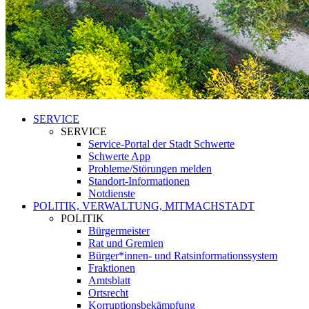
SERVICE
SERVICE
Service-Portal der Stadt Schwerte
Schwerte App
Probleme/Störungen melden
Standort-Informationen
Notdienste
POLITIK, VERWALTUNG, MITMACHSTADT
POLITIK
Bürgermeister
Rat und Gremien
Bürger*innen- und Ratsinformationssystem
Fraktionen
Amtsblatt
Ortsrecht
Korruptionsbekämpfung