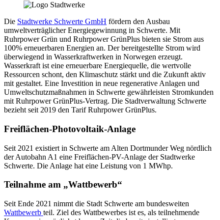
Die
Stadtwerke Schwerte GmbH
fördern den Ausbau
umweltverträglicher Energiegewinnung in Schwerte. Mit
Ruhrpower Grün und Ruhrpower GrünPlus bieten sie Strom aus
100% erneuerbaren Energien an. Der bereitgestellte Strom wird
überwiegend in Wasserkraftwerken in Norwegen erzeugt.
Wasserkraft ist eine erneuerbare Energiequelle, die wertvolle
Ressourcen schont, den Klimaschutz stärkt und die Zukunft aktiv
mit gestaltet. Eine Investition in neue regenerative Anlagen und
Umweltschutzmaßnahmen in Schwerte gewährleisten Stromkunden
mit Ruhrpower GrünPlus-Vertrag. Die Stadtverwaltung Schwerte
bezieht seit 2019 den Tarif Ruhrpower GrünPlus.
Freiflächen-Photovoltaik-Anlage
Seit 2021 existiert in Schwerte am Alten Dortmunder Weg nördlich
der Autobahn A1 eine Freiflächen-PV-Anlage der Stadtwerke
Schwerte. Die Anlage hat eine Leistung von 1 MWhp.
Teilnahme am „Wattbewerb“
Seit Ende 2021 nimmt die Stadt Schwerte am bundesweiten
Wattbewerb
teil. Ziel des Wattbewerbes ist es, als teilnehmende