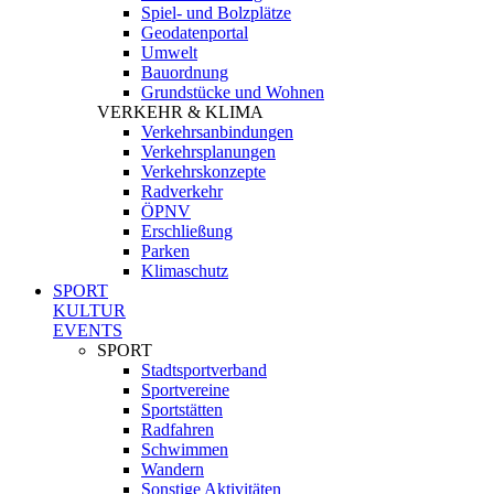
Spiel- und Bolzplätze
Geodatenportal
Umwelt
Bauordnung
Grundstücke und Wohnen
VERKEHR & KLIMA
Verkehrsanbindungen
Verkehrsplanungen
Verkehrskonzepte
Radverkehr
ÖPNV
Erschließung
Parken
Klimaschutz
SPORT
KULTUR
EVENTS
SPORT
Stadtsportverband
Sportvereine
Sportstätten
Radfahren
Schwimmen
Wandern
Sonstige Aktivitäten