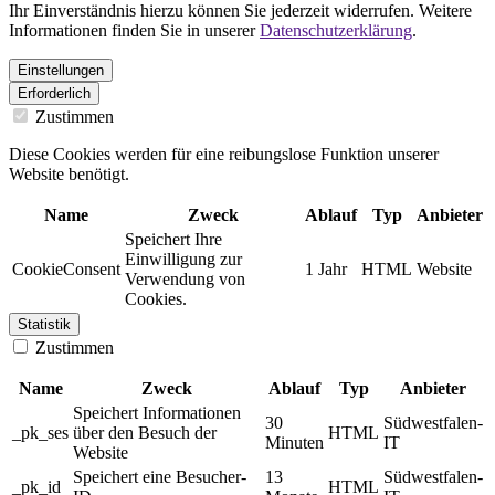
Ihr Einverständnis hierzu können Sie jederzeit widerrufen. Weitere
Informationen finden Sie in unserer
Datenschutzerklärung
.
Einstellungen
Erforderlich
Zustimmen
Diese Cookies werden für eine reibungslose Funktion unserer
Website benötigt.
Name
Zweck
Ablauf
Typ
Anbieter
Speichert Ihre
Einwilligung zur
CookieConsent
1 Jahr
HTML
Website
Verwendung von
Cookies.
Statistik
Zustimmen
Name
Zweck
Ablauf
Typ
Anbieter
Speichert Informationen
30
Südwestfalen-
_pk_ses
über den Besuch der
HTML
Minuten
IT
Website
Speichert eine Besucher-
13
Südwestfalen-
_pk_id
HTML