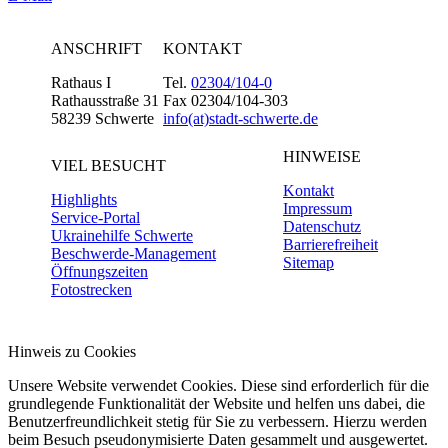
ANSCHRIFT
KONTAKT
Rathaus I
Tel.
02304/104-0
Rathausstraße 31
Fax 02304/104-303
58239 Schwerte
info(at)stadt-schwerte.de
HINWEISE
VIEL BESUCHT
Kontakt
Highlights
Impressum
Service-Portal
Datenschutz
Ukrainehilfe Schwerte
Barrierefreiheit
Beschwerde-Management
Sitemap
Öffnungszeiten
Fotostrecken
Hinweis zu Cookies
Unsere Website verwendet Cookies. Diese sind erforderlich für die
grundlegende Funktionalität der Website und helfen uns dabei, die
Benutzerfreundlichkeit stetig für Sie zu verbessern. Hierzu werden
beim Besuch pseudonymisierte Daten gesammelt und ausgewertet.