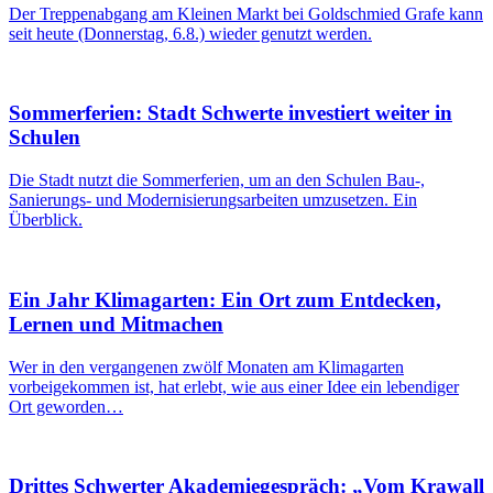
Der Treppenabgang am Kleinen Markt bei Goldschmied Grafe kann
seit heute (Donnerstag, 6.8.) wieder genutzt werden.
Sommerferien: Stadt Schwerte investiert weiter in
Schulen
Die Stadt nutzt die Sommerferien, um an den Schulen Bau-,
Sanierungs- und Modernisierungsarbeiten umzusetzen. Ein
Überblick.
Ein Jahr Klimagarten: Ein Ort zum Entdecken,
Lernen und Mitmachen
Wer in den vergangenen zwölf Monaten am Klimagarten
vorbeigekommen ist, hat erlebt, wie aus einer Idee ein lebendiger
Ort geworden…
Drittes Schwerter Akademiegespräch: „Vom Krawall