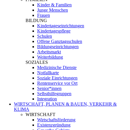
Kinder & Familien
Junge Menschen
Frauen
BILDUNG
Kindertageseinrichtungen
Kindertagespflege
Schulen
Offene Ganztagsschulen
Bildungseinrichtungen
Arbeitsmarkt
Weiterbildung
SOZIALES
Medizinische Dienste
Notfallkarte
Soziale Einrichtungen
Rentenservice vor Ort
Senior*innen
Selbsthilfegruppen
Integration
WIRTSCHAFT, PLANEN & BAUEN, VERKEHR &
KLIMA
WIRTSCHAFT
Wirtschaftsförderung
Existenzgründung