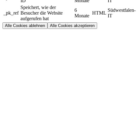
ID
Monate
IT
Speichert, wie der
6
Südwestfalen-
_pk_ref
Besucher die Website
HTML
Monate
IT
aufgerufen hat
Alle Cookies ablehnen
Alle Cookies akzeptieren