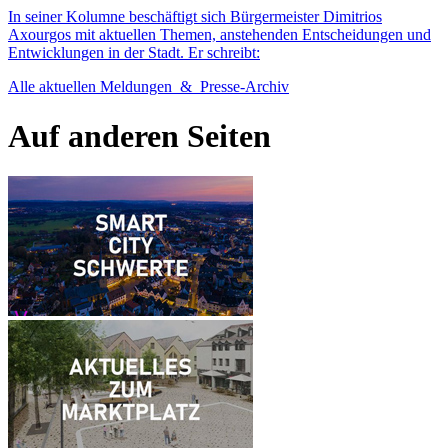
In seiner Kolumne beschäftigt sich Bürgermeister Dimitrios
Axourgos mit aktuellen Themen, anstehenden Entscheidungen und
Entwicklungen in der Stadt. Er schreibt:
Alle aktuellen Meldungen & Presse-Archiv
Auf anderen
Seiten