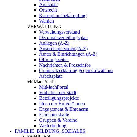
Amtsblatt
Ortsrecht
Korruptionsbekämpfung
Wahlen
VERWALTUNG
Verwaltungsvorstand
Dezernatsverteilungsplan
Anliegen (A-Z)
Ansprechpersonen (A-Z)
Ämter & Einrichtungen (A-Z)
Öffnungszeiten
Nachrichten & Presseinfos
Grundsatzerklärung gegen Gewalt am
Arbeitsplatz
MitMachStadt
MitMachPortal
Vorhaben der Stadt
Beteiligungsprojekte
Ideen der Bürger*innen
Engagement & Ehrenamt
Ehrenamtskarte
Gruppen & Vereine
Weiterbildung
FAMILIE, BILDUNG, SOZIALES
FAMILIEN