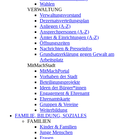
Wahlen
VERWALTUNG
Verwaltungsvorstand
Dezernatsverteilungsplan
Anliegen (A-Z)
Ansprechpersonen (A-Z)
Ämter & Einrichtungen (A-Z)
Öffnungszeiten
Nachrichten & Presseinfos
Grundsatzerklärung gegen Gewalt am
Arbeitsplatz
MitMachStadt
MitMachPortal
Vorhaben der Stadt
Beteiligungsprojekte
Ideen der Bürger*innen
Engagement & Ehrenamt
Ehrenamtskarte
Gruppen & Vereine
Weiterbildung
FAMILIE, BILDUNG, SOZIALES
FAMILIEN
Kinder & Familien
Junge Menschen
Frauen