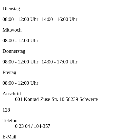
Dienstag
08:00 - 12:00 Uhr | 14:00 - 16:00 Uhr
Mittwoch
08:00 - 12:00 Uhr
Donnerstag
08:00 - 12:00 Uhr | 14:00 - 17:00 Uhr
Freitag
08:00 - 12:00 Uhr
Anschrift
001
Konrad-Zuse-Str. 10
58239
Schwerte
128
Telefon
0 23 04 / 104-357
E-Mail