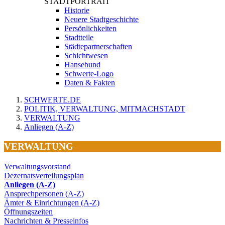
STADTPORTRAIT
Historie
Neuere Stadtgeschichte
Persönlichkeiten
Stadtteile
Städtepartnerschaften
Schichtwesen
Hansebund
Schwerte-Logo
Daten & Fakten
SCHWERTE.DE
POLITIK, VERWALTUNG, MITMACHSTADT
VERWALTUNG
Anliegen (A-Z)
VERWALTUNG
Verwaltungsvorstand
Dezernatsverteilungsplan
Anliegen (A-Z)
Ansprechpersonen (A-Z)
Ämter & Einrichtungen (A-Z)
Öffnungszeiten
Nachrichten & Presseinfos