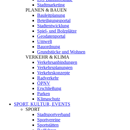
Stadtmarketing
PLANEN & BAUEN
Bauleitplanung
Beteiligungsportal
Stadtentwicklung
Spiel- und Bolzplätze
Geodatenportal
Umwelt
Bauordnung
Grundstücke und Wohnen
VERKEHR & KLIMA
Verkehrsanbindungen
Verkehrsplanungen
Verkehrskonzepte
Radverkehr
ÖPNV
Erschließung
Parken
Klimaschutz
SPORT, KULTUR, EVENTS
SPORT
Stadtsportverband
Sportvereine
Sportstätten