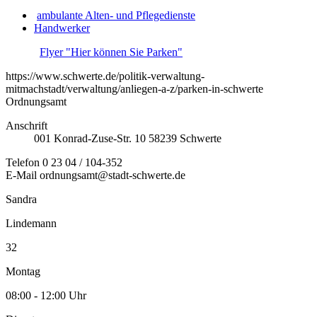
ambulante Alten- und Pflegedienste
Handwerker
Flyer "Hier können Sie Parken"
https://www.schwerte.de/politik-verwaltung-
mitmachstadt/verwaltung/anliegen-a-z/parken-in-schwerte
Ordnungsamt
Anschrift
001
Konrad-Zuse-Str. 10
58239
Schwerte
Telefon
0 23 04 / 104-352
E-Mail
ordnungsamt@stadt-schwerte.de
Sandra
Lindemann
32
Montag
08:00 - 12:00 Uhr