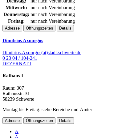
Dienstag:
nur nach Vereinbarung
Mittwoch:
nur nach Vereinbarung
Donnerstag:
nur nach Vereinbarung
Freitag:
nur nach Vereinbarung
Adresse
Öffnungszeiten
Details
Dimitrios Axourgos
Dimitrios.Axourgos(at)stadt-schwerte.de
0 23 04 / 104-241
DEZERNAT I
Rathaus I
Raum: 307
Rathausstr. 31
58239 Schwerte
Montag bis Freitag: siehe Bereiche und Ämter
Adresse
Öffnungszeiten
Details
A
Ä