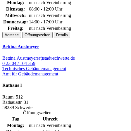
Montag:
nur nach Vereinbarung
Dienstag:
08:00 - 12:00 Uhr
Mittwoch:
nur nach Vereinbarung
Donnerstag:
14:00 - 17:00 Uhr
Freitag:
nur nach Vereinbarung
Adresse
Öffnungszeiten
Details
Bettina Austmeyer
Bettina.Austmeyer(at)stadt-schwerte.de
0 23 04 / 104-359
Technisches Gebäudemanagement
Amt für Gebäudemanagement
Rathaus I
Raum: 512
Rathausstr. 31
58239 Schwerte
Öffnungszeiten
Tag
Uhrzeit
Montag:
nur nach Vereinbarung