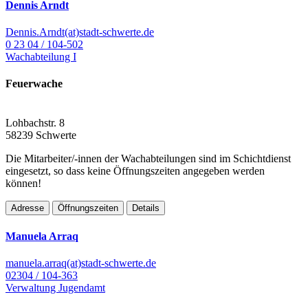
Dennis Arndt
Dennis.Arndt(at)stadt-schwerte.de
0 23 04 / 104-502
Wachabteilung I
Feuerwache
Lohbachstr. 8
58239 Schwerte
Die Mitarbeiter/-innen der Wachabteilungen sind im Schichtdienst
eingesetzt, so dass keine Öffnungszeiten angegeben werden
können!
Adresse
Öffnungszeiten
Details
Manuela Arraq
manuela.arraq(at)stadt-schwerte.de
02304 / 104-363
Verwaltung Jugendamt