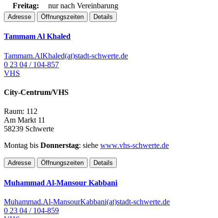
Freitag:
nur nach Vereinbarung
Adresse
Öffnungszeiten
Details
Tammam Al Khaled
Tammam.AlKhaled(at)stadt-schwerte.de
0 23 04 / 104-857
VHS
City-Centrum/VHS
Raum: 112
Am Markt 11
58239 Schwerte
Montag bis
Donnerstag
: siehe
www.vhs-schwerte.de
Adresse
Öffnungszeiten
Details
Muhammad Al-Mansour Kabbani
Muhammad.Al-MansourKabbani(at)stadt-schwerte.de
0 23 04 / 104-859