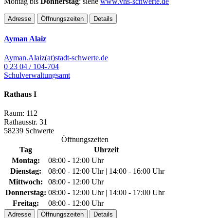
Montag bis
Donnerstag
: siehe
www.vhs-schwerte.de
Adresse
Öffnungszeiten
Details
Ayman Alaiz
Ayman.Alaiz(at)stadt-schwerte.de
0 23 04 / 104-704
Schulverwaltungsamt
Rathaus I
Raum: 112
Rathausstr. 31
58239 Schwerte
Öffnungszeiten
Tag
Uhrzeit
Montag:
08:00 - 12:00 Uhr
Dienstag:
08:00 - 12:00 Uhr | 14:00 - 16:00 Uhr
Mittwoch:
08:00 - 12:00 Uhr
Donnerstag:
08:00 - 12:00 Uhr | 14:00 - 17:00 Uhr
Freitag:
08:00 - 12:00 Uhr
Adresse
Öffnungszeiten
Details