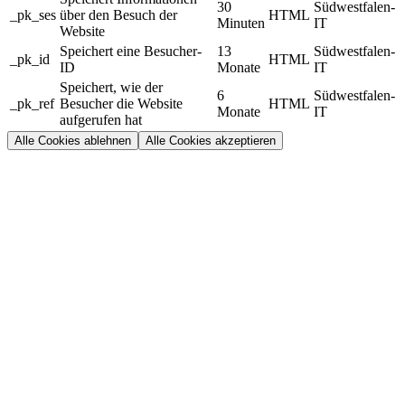
30
Südwestfalen-
_pk_ses
über den Besuch der
HTML
Minuten
IT
Website
Speichert eine Besucher-
13
Südwestfalen-
_pk_id
HTML
ID
Monate
IT
Speichert, wie der
6
Südwestfalen-
_pk_ref
Besucher die Website
HTML
Monate
IT
aufgerufen hat
Alle Cookies ablehnen
Alle Cookies akzeptieren