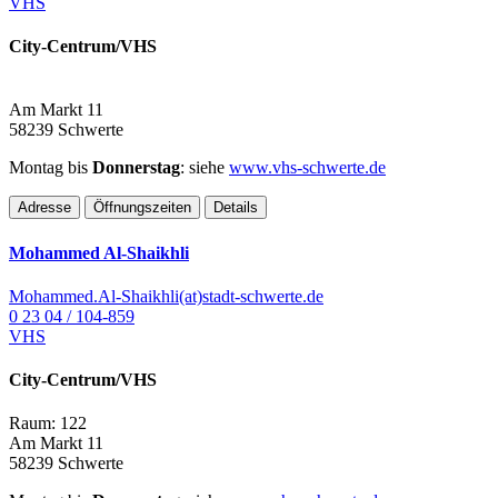
VHS
City-Centrum/VHS
Am Markt 11
58239 Schwerte
Montag bis
Donnerstag
: siehe
www.vhs-schwerte.de
Adresse
Öffnungszeiten
Details
Mohammed Al-Shaikhli
Mohammed.Al-Shaikhli(at)stadt-schwerte.de
0 23 04 / 104-859
VHS
City-Centrum/VHS
Raum: 122
Am Markt 11
58239 Schwerte