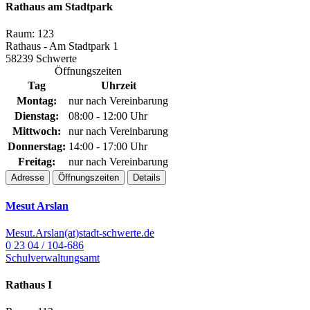
Rathaus am Stadtpark
Raum: 123
Rathaus - Am Stadtpark 1
58239 Schwerte
Öffnungszeiten
Tag
Uhrzeit
Montag:
nur nach Vereinbarung
Dienstag:
08:00 - 12:00 Uhr
Mittwoch:
nur nach Vereinbarung
Donnerstag:
14:00 - 17:00 Uhr
Freitag:
nur nach Vereinbarung
Adresse
Öffnungszeiten
Details
Mesut Arslan
Mesut.Arslan(at)stadt-schwerte.de
0 23 04 / 104-686
Schulverwaltungsamt
Rathaus I