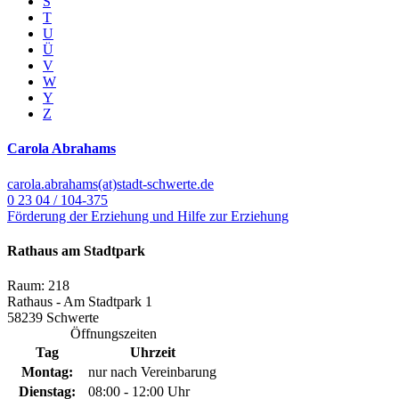
S
T
U
Ü
V
W
Y
Z
Carola Abrahams
carola.abrahams(at)stadt-schwerte.de
0 23 04 / 104-375
Förderung der Erziehung und Hilfe zur Erziehung
Rathaus am Stadtpark
Raum: 218
Rathaus - Am Stadtpark 1
58239 Schwerte
Öffnungszeiten
Tag
Uhrzeit
Montag:
nur nach Vereinbarung
Dienstag:
08:00 - 12:00 Uhr