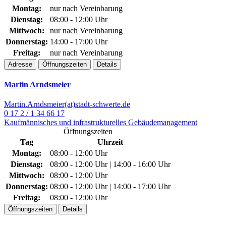
Montag:
nur nach Vereinbarung
Dienstag:
08:00 - 12:00 Uhr
Mittwoch:
nur nach Vereinbarung
Donnerstag:
14:00 - 17:00 Uhr
Freitag:
nur nach Vereinbarung
Adresse
Öffnungszeiten
Details
Martin Arndsmeier
Martin.Arndsmeier(at)stadt-schwerte.de
0 17 2 / 1 34 66 17
Kaufmännisches und infrastrukturelles Gebäudemanagement
Öffnungszeiten
Tag
Uhrzeit
Montag:
08:00 - 12:00 Uhr
Dienstag:
08:00 - 12:00 Uhr | 14:00 - 16:00 Uhr
Mittwoch:
08:00 - 12:00 Uhr
Donnerstag:
08:00 - 12:00 Uhr | 14:00 - 17:00 Uhr
Freitag:
08:00 - 12:00 Uhr
Öffnungszeiten
Details