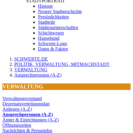
STADTPORTRAIT
Historie
Neuere Stadtgeschichte
Persönlichkeiten
Stadtteile
Städtepartnerschaften
Schichtwesen
Hansebund
Schwerte-Logo
Daten & Fakten
SCHWERTE.DE
POLITIK, VERWALTUNG, MITMACHSTADT
VERWALTUNG
Ansprechpersonen (A-Z)
VERWALTUNG
Verwaltungsvorstand
Dezernatsverteilungsplan
Anliegen (A-Z)
Ansprechpersonen (A-Z)
Ämter & Einrichtungen (A-Z)
Öffnungszeiten
Nachrichten & Presseinfos