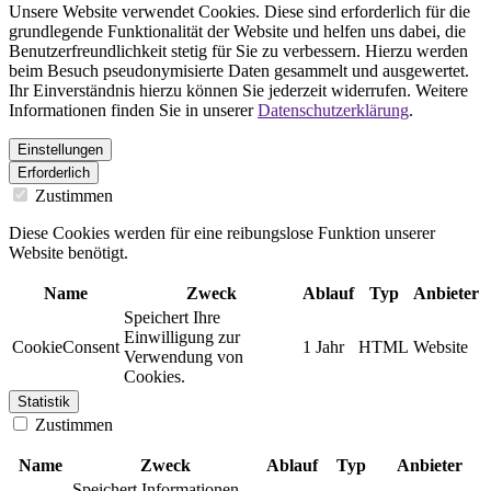
Unsere Website verwendet Cookies. Diese sind erforderlich für die
grundlegende Funktionalität der Website und helfen uns dabei, die
Benutzerfreundlichkeit stetig für Sie zu verbessern. Hierzu werden
beim Besuch pseudonymisierte Daten gesammelt und ausgewertet.
Ihr Einverständnis hierzu können Sie jederzeit widerrufen. Weitere
Informationen finden Sie in unserer
Datenschutzerklärung
.
Einstellungen
Erforderlich
Zustimmen
Diese Cookies werden für eine reibungslose Funktion unserer
Website benötigt.
Name
Zweck
Ablauf
Typ
Anbieter
Speichert Ihre
Einwilligung zur
CookieConsent
1 Jahr
HTML
Website
Verwendung von
Cookies.
Statistik
Zustimmen
Name
Zweck
Ablauf
Typ
Anbieter
Speichert Informationen