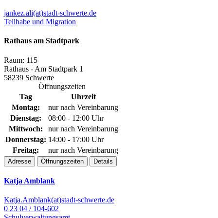
jankez.ali(at)stadt-schwerte.de
Teilhabe und Migration
Rathaus am Stadtpark
Raum: 115
Rathaus - Am Stadtpark 1
58239 Schwerte
Öffnungszeiten
Tag
Uhrzeit
Montag:
nur nach Vereinbarung
Dienstag:
08:00 - 12:00 Uhr
Mittwoch:
nur nach Vereinbarung
Donnerstag:
14:00 - 17:00 Uhr
Freitag:
nur nach Vereinbarung
Adresse
Öffnungszeiten
Details
Katja Amblank
Katja.Amblank(at)stadt-schwerte.de
0 23 04 / 104-602
Schulverwaltungsamt