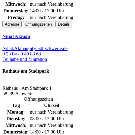
Mittwoch:
nur nach Vereinbarung
Donnerstag:
14:00 - 17:00 Uhr
Freitag:
nur nach Vereinbarung
Adresse
Öffnungszeiten
Details
Nihat Akman
Nihat.Akman(at)stadt-schwerte.de
0 23 04 / 9 40 83 63
Teilhabe und Migration
Rathaus am Stadtpark
Rathaus - Am Stadtpark 1
58239 Schwerte
Öffnungszeiten
Tag
Uhrzeit
Montag:
nur nach Vereinbarung
Dienstag:
08:00 - 12:00 Uhr
Mittwoch:
nur nach Vereinbarung
Donnerstag:
14:00 - 17:00 Uhr