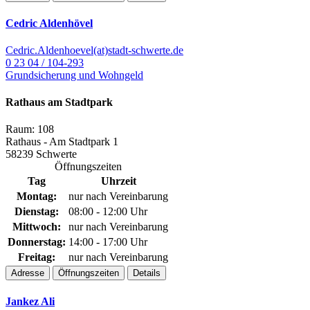
Cedric Aldenhövel
Cedric.Aldenhoevel(at)stadt-schwerte.de
0 23 04 / 104-293
Grundsicherung und Wohngeld
Rathaus am Stadtpark
Raum: 108
Rathaus - Am Stadtpark 1
58239 Schwerte
Öffnungszeiten
Tag
Uhrzeit
Montag:
nur nach Vereinbarung
Dienstag:
08:00 - 12:00 Uhr
Mittwoch:
nur nach Vereinbarung
Donnerstag:
14:00 - 17:00 Uhr
Freitag:
nur nach Vereinbarung
Adresse
Öffnungszeiten
Details
Jankez Ali