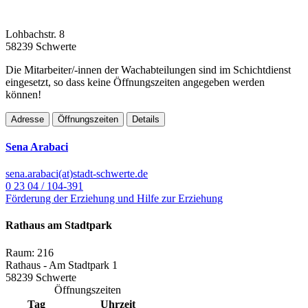
Lohbachstr. 8
58239 Schwerte
Die Mitarbeiter/-innen der Wachabteilungen sind im Schichtdienst
eingesetzt, so dass keine Öffnungszeiten angegeben werden
können!
Adresse
Öffnungszeiten
Details
Sena Arabaci
sena.arabaci(at)stadt-schwerte.de
0 23 04 / 104-391
Förderung der Erziehung und Hilfe zur Erziehung
Rathaus am Stadtpark
Raum: 216
Rathaus - Am Stadtpark 1
58239 Schwerte
Öffnungszeiten
Tag
Uhrzeit