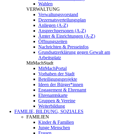
Wahlen
VERWALTUNG
Verwaltungsvorstand
Dezernatsverteilungsplan
Anliegen (A-Z)
Ansprechpersonen (A-Z)
Ämter & Einrichtungen (A-Z)
Öffnungszeiten
Nachrichten & Presseinfos
Grundsatzerklärung gegen Gewalt am
Arbeitsplatz
MitMachStadt
MitMachPortal
Vorhaben der Stadt
Beteiligungsprojekte
Ideen der Bürger*innen
Engagement & Ehrenamt
Ehrenamtskarte
Gruppen & Vereine
Weiterbildung
FAMILIE, BILDUNG, SOZIALES
FAMILIEN
Kinder & Familien
Junge Menschen
Frauen