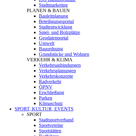
Stadtmarketing
PLANEN & BAUEN
Bauleitplanung
Beteiligungsportal
Stadtentwicklung
Spiel- und Bolzplätze
Geodatenportal
Umwelt
Bauordnung
Grundstücke und Wohnen
VERKEHR & KLIMA
Verkehrsanbindungen
Verkehrsplanungen
Verkehrskonzepte
Radverkehr
ÖPNV
Erschließung
Parken
Klimaschutz
SPORT, KULTUR, EVENTS
SPORT
Stadtsportverband
Sportvereine
Sportstätten