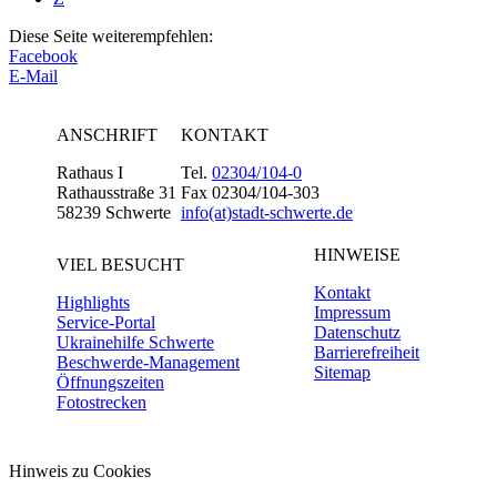
Diese Seite weiterempfehlen:
Facebook
E-Mail
ANSCHRIFT
KONTAKT
Rathaus I
Tel.
02304/104-0
Rathausstraße 31
Fax 02304/104-303
58239 Schwerte
info(at)stadt-schwerte.de
HINWEISE
VIEL BESUCHT
Kontakt
Highlights
Impressum
Service-Portal
Datenschutz
Ukrainehilfe Schwerte
Barrierefreiheit
Beschwerde-Management
Sitemap
Öffnungszeiten
Fotostrecken
Hinweis zu Cookies