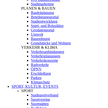
Stadtmarketing
PLANEN & BAUEN
Bauleitplanung
Beteiligungsportal
Stadtentwicklung
Spiel- und Bolzplätze
Geodatenportal
Umwelt
Bauordnung
Grundstücke und Wohnen
VERKEHR & KLIMA
Verkehrsanbindungen
Verkehrsplanungen
Verkehrskonzepte
Radverkehr
ÖPNV
Erschließung
Parken
Klimaschutz
SPORT, KULTUR, EVENTS
SPORT
Stadtsportverband
Sportvereine
Sportstätten