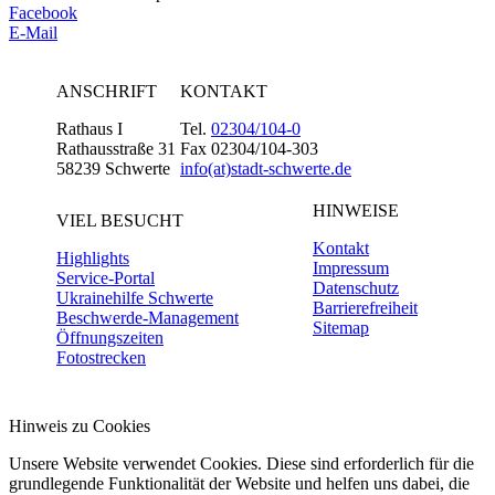
Facebook
E-Mail
ANSCHRIFT
KONTAKT
Rathaus I
Tel.
02304/104-0
Rathausstraße 31
Fax 02304/104-303
58239 Schwerte
info(at)stadt-schwerte.de
HINWEISE
VIEL BESUCHT
Kontakt
Highlights
Impressum
Service-Portal
Datenschutz
Ukrainehilfe Schwerte
Barrierefreiheit
Beschwerde-Management
Sitemap
Öffnungszeiten
Fotostrecken
Hinweis zu Cookies
Unsere Website verwendet Cookies. Diese sind erforderlich für die
grundlegende Funktionalität der Website und helfen uns dabei, die