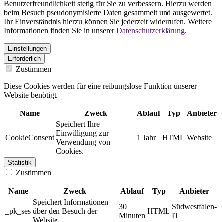
Benutzerfreundlichkeit stetig für Sie zu verbessern. Hierzu werden
beim Besuch pseudonymisierte Daten gesammelt und ausgewertet.
Ihr Einverständnis hierzu können Sie jederzeit widerrufen. Weitere
Informationen finden Sie in unserer
Datenschutzerklärung
.
Einstellungen
Erforderlich
Zustimmen
Diese Cookies werden für eine reibungslose Funktion unserer
Website benötigt.
Name
Zweck
Ablauf
Typ
Anbieter
Speichert Ihre
Einwilligung zur
CookieConsent
1 Jahr
HTML
Website
Verwendung von
Cookies.
Statistik
Zustimmen
Name
Zweck
Ablauf
Typ
Anbieter
Speichert Informationen
30
Südwestfalen-
_pk_ses
über den Besuch der
HTML
Minuten
IT
Website