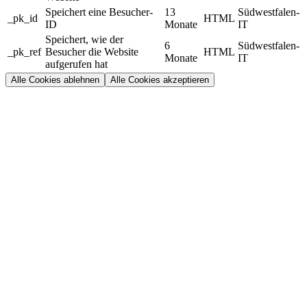
Speichert eine Besucher-
13
Südwestfalen-
_pk_id
HTML
ID
Monate
IT
Speichert, wie der
6
Südwestfalen-
_pk_ref
Besucher die Website
HTML
Monate
IT
aufgerufen hat
Alle Cookies ablehnen
Alle Cookies akzeptieren