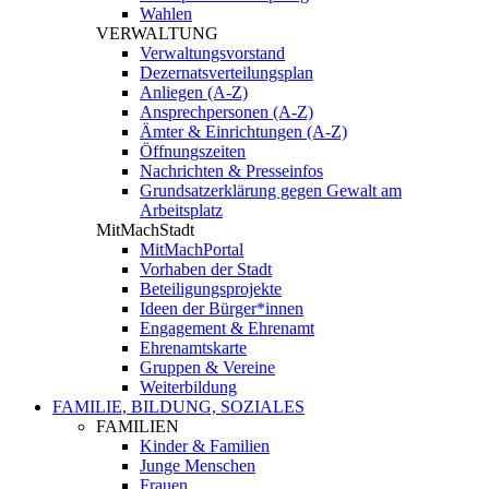
Wahlen
VERWALTUNG
Verwaltungsvorstand
Dezernatsverteilungsplan
Anliegen (A-Z)
Ansprechpersonen (A-Z)
Ämter & Einrichtungen (A-Z)
Öffnungszeiten
Nachrichten & Presseinfos
Grundsatzerklärung gegen Gewalt am
Arbeitsplatz
MitMachStadt
MitMachPortal
Vorhaben der Stadt
Beteiligungsprojekte
Ideen der Bürger*innen
Engagement & Ehrenamt
Ehrenamtskarte
Gruppen & Vereine
Weiterbildung
FAMILIE, BILDUNG, SOZIALES
FAMILIEN
Kinder & Familien
Junge Menschen
Frauen