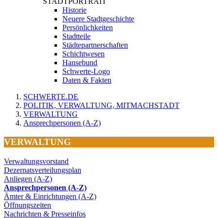
STADTPORTRAIT
Historie
Neuere Stadtgeschichte
Persönlichkeiten
Stadtteile
Städtepartnerschaften
Schichtwesen
Hansebund
Schwerte-Logo
Daten & Fakten
SCHWERTE.DE
POLITIK, VERWALTUNG, MITMACHSTADT
VERWALTUNG
Ansprechpersonen (A-Z)
VERWALTUNG
Verwaltungsvorstand
Dezernatsverteilungsplan
Anliegen (A-Z)
Ansprechpersonen (A-Z)
Ämter & Einrichtungen (A-Z)
Öffnungszeiten
Nachrichten & Presseinfos