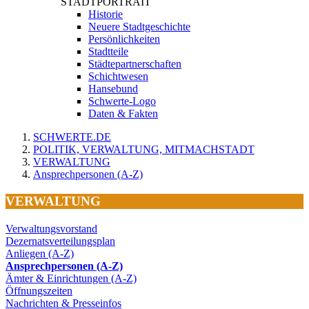
STADTPORTRAIT
Historie
Neuere Stadtgeschichte
Persönlichkeiten
Stadtteile
Städtepartnerschaften
Schichtwesen
Hansebund
Schwerte-Logo
Daten & Fakten
SCHWERTE.DE
POLITIK, VERWALTUNG, MITMACHSTADT
VERWALTUNG
Ansprechpersonen (A-Z)
VERWALTUNG
Verwaltungsvorstand
Dezernatsverteilungsplan
Anliegen (A-Z)
Ansprechpersonen (A-Z)
Ämter & Einrichtungen (A-Z)
Öffnungszeiten
Nachrichten & Presseinfos