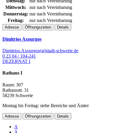
Dienstag:
nur nach Vereinbarung
Mittwoch:
nur nach Vereinbarung
Donnerstag:
nur nach Vereinbarung
Freitag:
nur nach Vereinbarung
Adresse
Öffnungszeiten
Details
Dimitrios Axourgos
Dimitrios.Axourgos(at)stadt-schwerte.de
0 23 04 / 104-241
DEZERNAT I
Rathaus I
Raum: 307
Rathausstr. 31
58239 Schwerte
Montag bis Freitag: siehe Bereiche und Ämter
Adresse
Öffnungszeiten
Details
A
Ä