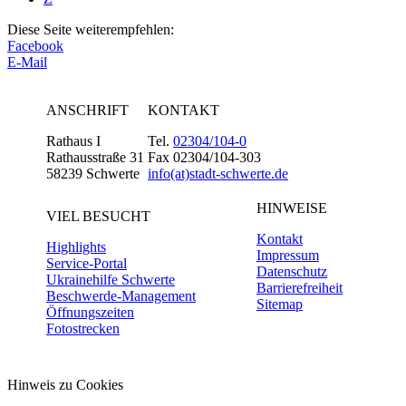
Diese Seite weiterempfehlen:
Facebook
E-Mail
ANSCHRIFT
KONTAKT
Rathaus I
Tel.
02304/104-0
Rathausstraße 31
Fax 02304/104-303
58239 Schwerte
info(at)stadt-schwerte.de
HINWEISE
VIEL BESUCHT
Kontakt
Highlights
Impressum
Service-Portal
Datenschutz
Ukrainehilfe Schwerte
Barrierefreiheit
Beschwerde-Management
Sitemap
Öffnungszeiten
Fotostrecken
Hinweis zu Cookies