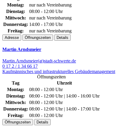
Montag:
nur nach Vereinbarung
Dienstag:
08:00 - 12:00 Uhr
Mittwoch:
nur nach Vereinbarung
Donnerstag:
14:00 - 17:00 Uhr
Freitag:
nur nach Vereinbarung
Adresse
Öffnungszeiten
Details
Martin Arndsmeier
Martin.Arndsmeier(at)stadt-schwerte.de
0 17 2 / 1 34 66 17
Kaufmännisches und infrastrukturelles Gebäudemanagement
Öffnungszeiten
Tag
Uhrzeit
Montag:
08:00 - 12:00 Uhr
Dienstag:
08:00 - 12:00 Uhr | 14:00 - 16:00 Uhr
Mittwoch:
08:00 - 12:00 Uhr
Donnerstag:
08:00 - 12:00 Uhr | 14:00 - 17:00 Uhr
Freitag:
08:00 - 12:00 Uhr
Öffnungszeiten
Details