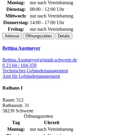
Montag:
nur nach Vereinbarung
Dienstag:
08:00 - 12:00 Uhr
Mittwoch:
nur nach Vereinbarung
Donnerstag:
14:00 - 17:00 Uhr
Freitag:
nur nach Vereinbarung
Adresse
Öffnungszeiten
Details
Bettina Austmeyer
Bettina.Austmeyer(at)stadt-schwerte.de
0 23 04 / 104-359
Technisches Gebäudemanagement
Amt für Gebäudemanagement
Rathaus I
Raum: 512
Rathausstr. 31
58239 Schwerte
Öffnungszeiten
Tag
Uhrzeit
Montag:
nur nach Vereinbarung