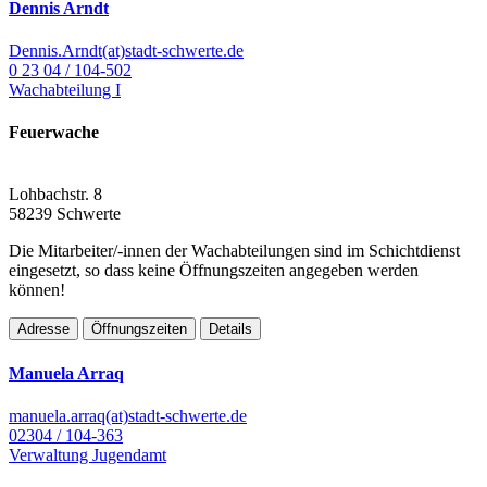
Dennis Arndt
Dennis.Arndt(at)stadt-schwerte.de
0 23 04 / 104-502
Wachabteilung I
Feuerwache
Lohbachstr. 8
58239 Schwerte
Die Mitarbeiter/-innen der Wachabteilungen sind im Schichtdienst
eingesetzt, so dass keine Öffnungszeiten angegeben werden
können!
Adresse
Öffnungszeiten
Details
Manuela Arraq
manuela.arraq(at)stadt-schwerte.de
02304 / 104-363
Verwaltung Jugendamt