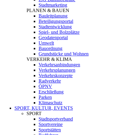
Stadtmarketing
PLANEN & BAUEN
Bauleitplanung
Beteiligungsportal
Stadtentwicklung
Spiel- und Bolzplätze
Geodatenportal
Umwelt
Bauordnung
Grundstücke und Wohnen
VERKEHR & KLIMA
Verkehrsanbindungen
Verkehrsplanungen
Verkehrskonzepte
Radverkehr
ÖPNV
Erschließung
Parken
Klimaschutz
SPORT, KULTUR, EVENTS
SPORT
Stadtsportverband
Sportvereine
Sportstätten