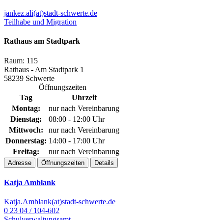
jankez.ali(at)stadt-schwerte.de
Teilhabe und Migration
Rathaus am Stadtpark
Raum: 115
Rathaus - Am Stadtpark 1
58239 Schwerte
Öffnungszeiten
Tag
Uhrzeit
Montag:
nur nach Vereinbarung
Dienstag:
08:00 - 12:00 Uhr
Mittwoch:
nur nach Vereinbarung
Donnerstag:
14:00 - 17:00 Uhr
Freitag:
nur nach Vereinbarung
Adresse
Öffnungszeiten
Details
Katja Amblank
Katja.Amblank(at)stadt-schwerte.de
0 23 04 / 104-602
Schulverwaltungsamt