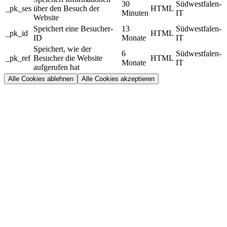
30
Südwestfalen-
_pk_ses
über den Besuch der
HTML
Minuten
IT
Website
Speichert eine Besucher-
13
Südwestfalen-
_pk_id
HTML
ID
Monate
IT
Speichert, wie der
6
Südwestfalen-
_pk_ref
Besucher die Website
HTML
Monate
IT
aufgerufen hat
Alle Cookies ablehnen
Alle Cookies akzeptieren