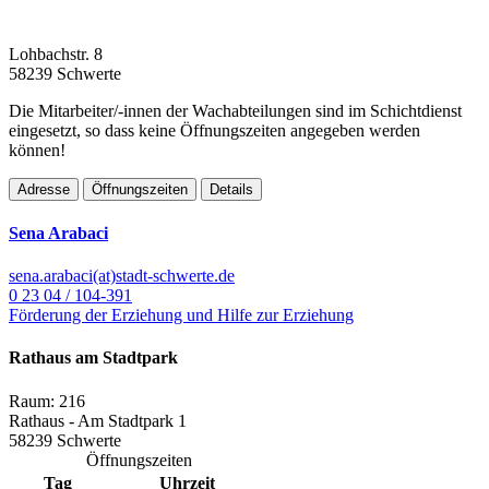
Lohbachstr. 8
58239 Schwerte
Die Mitarbeiter/-innen der Wachabteilungen sind im Schichtdienst
eingesetzt, so dass keine Öffnungszeiten angegeben werden
können!
Adresse
Öffnungszeiten
Details
Sena Arabaci
sena.arabaci(at)stadt-schwerte.de
0 23 04 / 104-391
Förderung der Erziehung und Hilfe zur Erziehung
Rathaus am Stadtpark
Raum: 216
Rathaus - Am Stadtpark 1
58239 Schwerte
Öffnungszeiten
Tag
Uhrzeit