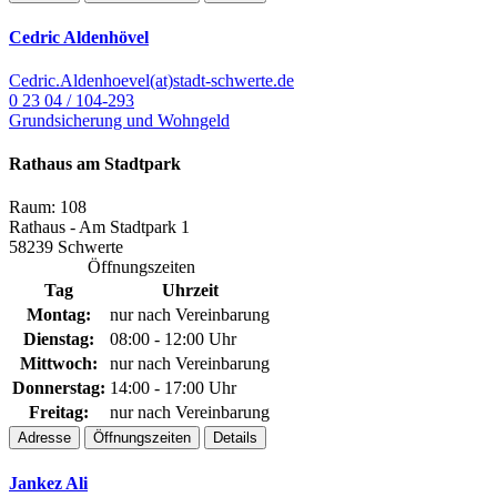
Cedric Aldenhövel
Cedric.Aldenhoevel(at)stadt-schwerte.de
0 23 04 / 104-293
Grundsicherung und Wohngeld
Rathaus am Stadtpark
Raum: 108
Rathaus - Am Stadtpark 1
58239 Schwerte
Öffnungszeiten
Tag
Uhrzeit
Montag:
nur nach Vereinbarung
Dienstag:
08:00 - 12:00 Uhr
Mittwoch:
nur nach Vereinbarung
Donnerstag:
14:00 - 17:00 Uhr
Freitag:
nur nach Vereinbarung
Adresse
Öffnungszeiten
Details
Jankez Ali