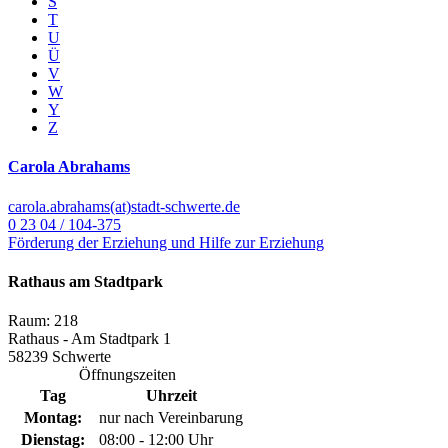
S
T
U
Ü
V
W
Y
Z
Carola Abrahams
carola.abrahams(at)stadt-schwerte.de
0 23 04 / 104-375
Förderung der Erziehung und Hilfe zur Erziehung
Rathaus am Stadtpark
Raum: 218
Rathaus - Am Stadtpark 1
58239 Schwerte
Öffnungszeiten
Tag
Uhrzeit
Montag:
nur nach Vereinbarung
Dienstag:
08:00 - 12:00 Uhr