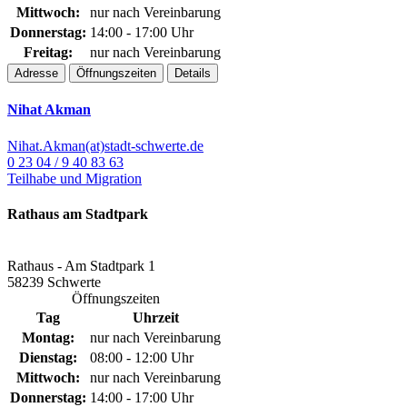
Mittwoch:
nur nach Vereinbarung
Donnerstag:
14:00 - 17:00 Uhr
Freitag:
nur nach Vereinbarung
Adresse
Öffnungszeiten
Details
Nihat Akman
Nihat.Akman(at)stadt-schwerte.de
0 23 04 / 9 40 83 63
Teilhabe und Migration
Rathaus am Stadtpark
Rathaus - Am Stadtpark 1
58239 Schwerte
Öffnungszeiten
Tag
Uhrzeit
Montag:
nur nach Vereinbarung
Dienstag:
08:00 - 12:00 Uhr
Mittwoch:
nur nach Vereinbarung
Donnerstag:
14:00 - 17:00 Uhr