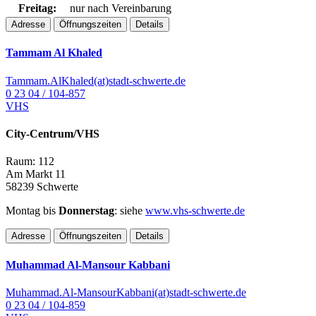
Freitag:
nur nach Vereinbarung
Adresse
Öffnungszeiten
Details
Tammam Al Khaled
Tammam.AlKhaled(at)stadt-schwerte.de
0 23 04 / 104-857
VHS
City-Centrum/VHS
Raum: 112
Am Markt 11
58239 Schwerte
Montag bis
Donnerstag
: siehe
www.vhs-schwerte.de
Adresse
Öffnungszeiten
Details
Muhammad Al-Mansour Kabbani
Muhammad.Al-MansourKabbani(at)stadt-schwerte.de
0 23 04 / 104-859