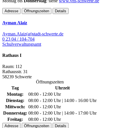
Montag bis
Donnerstag
: siehe
www.vhs-schwerte.de
Adresse
Öffnungszeiten
Details
Ayman Alaiz
Ayman.Alaiz(at)stadt-schwerte.de
0 23 04 / 104-704
Schulverwaltungsamt
Rathaus I
Raum: 112
Rathausstr. 31
58239 Schwerte
Öffnungszeiten
Tag
Uhrzeit
Montag:
08:00 - 12:00 Uhr
Dienstag:
08:00 - 12:00 Uhr | 14:00 - 16:00 Uhr
Mittwoch:
08:00 - 12:00 Uhr
Donnerstag:
08:00 - 12:00 Uhr | 14:00 - 17:00 Uhr
Freitag:
08:00 - 12:00 Uhr
Adresse
Öffnungszeiten
Details