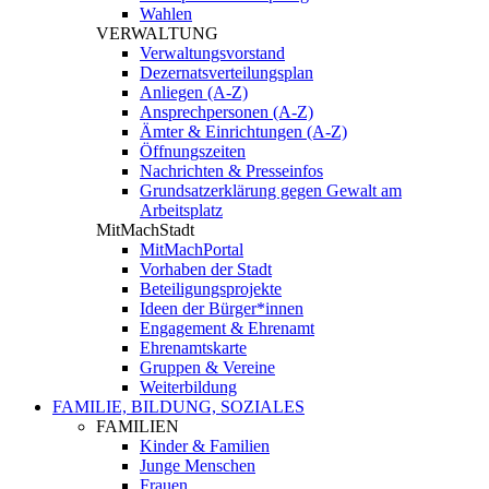
Wahlen
VERWALTUNG
Verwaltungsvorstand
Dezernatsverteilungsplan
Anliegen (A-Z)
Ansprechpersonen (A-Z)
Ämter & Einrichtungen (A-Z)
Öffnungszeiten
Nachrichten & Presseinfos
Grundsatzerklärung gegen Gewalt am
Arbeitsplatz
MitMachStadt
MitMachPortal
Vorhaben der Stadt
Beteiligungsprojekte
Ideen der Bürger*innen
Engagement & Ehrenamt
Ehrenamtskarte
Gruppen & Vereine
Weiterbildung
FAMILIE, BILDUNG, SOZIALES
FAMILIEN
Kinder & Familien
Junge Menschen
Frauen