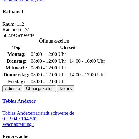
Rathaus I
Raum: 112
Rathausstr. 31
58239 Schwerte
Öffnungszeiten
Tag
Uhrzeit
Montag:
08:00 - 12:00 Uhr
Dienstag:
08:00 - 12:00 Uhr | 14:00 - 16:00 Uhr
Mittwoch:
08:00 - 12:00 Uhr
Donnerstag:
08:00 - 12:00 Uhr | 14:00 - 17:00 Uhr
Freitag:
08:00 - 12:00 Uhr
Adresse
Öffnungszeiten
Details
Tobias Andexer
Tobias.Andexer(at)stadt-schwerte.de
0 23 04 / 104-502
Wachabteilung I
Feuerwache