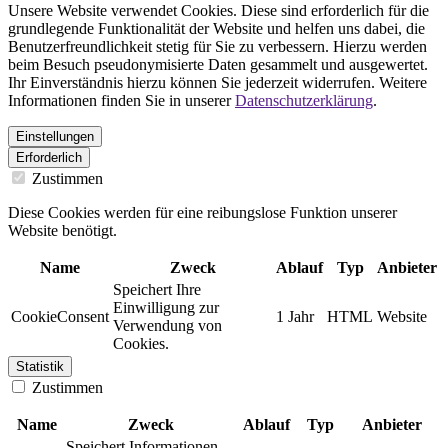
Unsere Website verwendet Cookies. Diese sind erforderlich für die
grundlegende Funktionalität der Website und helfen uns dabei, die
Benutzerfreundlichkeit stetig für Sie zu verbessern. Hierzu werden
beim Besuch pseudonymisierte Daten gesammelt und ausgewertet.
Ihr Einverständnis hierzu können Sie jederzeit widerrufen. Weitere
Informationen finden Sie in unserer
Datenschutzerklärung
.
Einstellungen
Erforderlich
Zustimmen
Diese Cookies werden für eine reibungslose Funktion unserer
Website benötigt.
Name
Zweck
Ablauf
Typ
Anbieter
Speichert Ihre
Einwilligung zur
CookieConsent
1 Jahr
HTML
Website
Verwendung von
Cookies.
Statistik
Zustimmen
Name
Zweck
Ablauf
Typ
Anbieter
Speichert Informationen