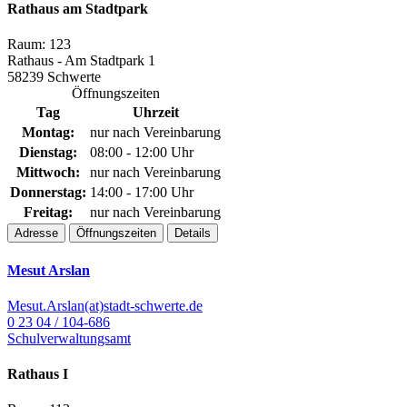
Rathaus am Stadtpark
Raum: 123
Rathaus - Am Stadtpark 1
58239 Schwerte
Öffnungszeiten
Tag
Uhrzeit
Montag:
nur nach Vereinbarung
Dienstag:
08:00 - 12:00 Uhr
Mittwoch:
nur nach Vereinbarung
Donnerstag:
14:00 - 17:00 Uhr
Freitag:
nur nach Vereinbarung
Adresse
Öffnungszeiten
Details
Mesut Arslan
Mesut.Arslan(at)stadt-schwerte.de
0 23 04 / 104-686
Schulverwaltungsamt
Rathaus I