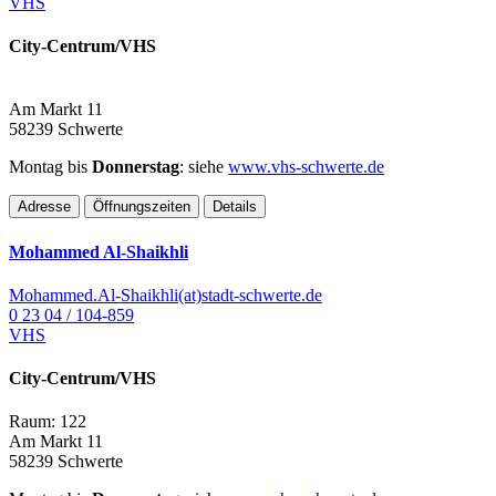
VHS
City-Centrum/VHS
Am Markt 11
58239 Schwerte
Montag bis
Donnerstag
: siehe
www.vhs-schwerte.de
Adresse
Öffnungszeiten
Details
Mohammed Al-Shaikhli
Mohammed.Al-Shaikhli(at)stadt-schwerte.de
0 23 04 / 104-859
VHS
City-Centrum/VHS
Raum: 122
Am Markt 11
58239 Schwerte