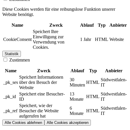
Diese Cookies werden für eine reibungslose Funktion unserer
Website benötigt.
Name
Zweck
Ablauf
Typ
Anbieter
Speichert Ihre
Einwilligung zur
CookieConsent
1 Jahr
HTML
Website
Verwendung von
Cookies.
Statistik
Zustimmen
Name
Zweck
Ablauf
Typ
Anbieter
Speichert Informationen
30
Südwestfalen-
_pk_ses
über den Besuch der
HTML
Minuten
IT
Website
Speichert eine Besucher-
13
Südwestfalen-
_pk_id
HTML
ID
Monate
IT
Speichert, wie der
6
Südwestfalen-
_pk_ref
Besucher die Website
HTML
Monate
IT
aufgerufen hat
Alle Cookies ablehnen
Alle Cookies akzeptieren