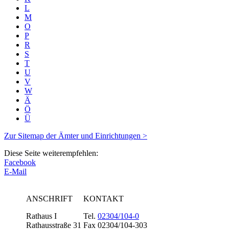
L
M
O
P
R
S
T
U
V
W
Ä
Ö
Ü
Zur Sitemap der Ämter und Einrichtungen >
Diese Seite weiterempfehlen:
Facebook
E-Mail
ANSCHRIFT
KONTAKT
Rathaus I
Tel.
02304/104-0
Rathausstraße 31
Fax 02304/104-303