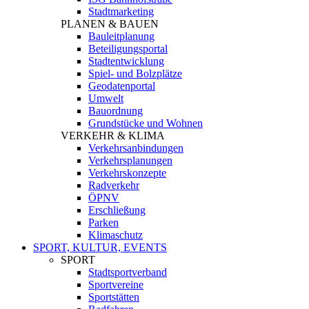
Stadtmarketing
PLANEN & BAUEN
Bauleitplanung
Beteiligungsportal
Stadtentwicklung
Spiel- und Bolzplätze
Geodatenportal
Umwelt
Bauordnung
Grundstücke und Wohnen
VERKEHR & KLIMA
Verkehrsanbindungen
Verkehrsplanungen
Verkehrskonzepte
Radverkehr
ÖPNV
Erschließung
Parken
Klimaschutz
SPORT, KULTUR, EVENTS
SPORT
Stadtsportverband
Sportvereine
Sportstätten