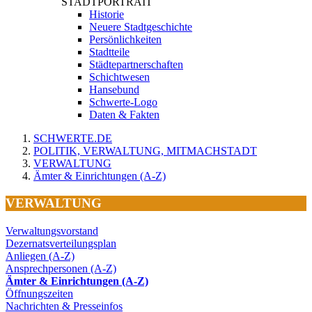
STADTPORTRAIT
Historie
Neuere Stadtgeschichte
Persönlichkeiten
Stadtteile
Städtepartnerschaften
Schichtwesen
Hansebund
Schwerte-Logo
Daten & Fakten
SCHWERTE.DE
POLITIK, VERWALTUNG, MITMACHSTADT
VERWALTUNG
Ämter & Einrichtungen (A-Z)
VERWALTUNG
Verwaltungsvorstand
Dezernatsverteilungsplan
Anliegen (A-Z)
Ansprechpersonen (A-Z)
Ämter & Einrichtungen (A-Z)
Öffnungszeiten
Nachrichten & Presseinfos