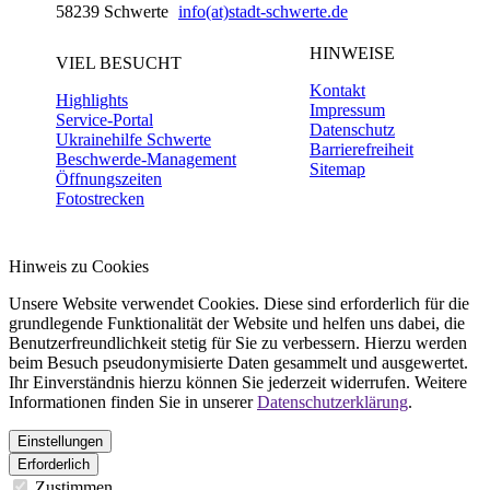
58239 Schwerte
info(at)stadt-schwerte.de
HINWEISE
VIEL BESUCHT
Kontakt
Highlights
Impressum
Service-Portal
Datenschutz
Ukrainehilfe Schwerte
Barrierefreiheit
Beschwerde-Management
Sitemap
Öffnungszeiten
Fotostrecken
Hinweis zu Cookies
Unsere Website verwendet Cookies. Diese sind erforderlich für die
grundlegende Funktionalität der Website und helfen uns dabei, die
Benutzerfreundlichkeit stetig für Sie zu verbessern. Hierzu werden
beim Besuch pseudonymisierte Daten gesammelt und ausgewertet.
Ihr Einverständnis hierzu können Sie jederzeit widerrufen. Weitere
Informationen finden Sie in unserer
Datenschutzerklärung
.
Einstellungen
Erforderlich
Zustimmen