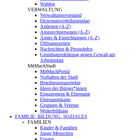
Wahlen
VERWALTUNG
Verwaltungsvorstand
Dezernatsverteilungsplan
Anliegen (A-Z)
Ansprechpersonen (A-Z)
Ämter & Einrichtungen (A-Z)
Öffnungszeiten
Nachrichten & Presseinfos
Grundsatzerklärung gegen Gewalt am
Arbeitsplatz
MitMachStadt
MitMachPortal
Vorhaben der Stadt
Beteiligungsprojekte
Ideen der Bürger*innen
Engagement & Ehrenamt
Ehrenamtskarte
Gruppen & Vereine
Weiterbildung
FAMILIE, BILDUNG, SOZIALES
FAMILIEN
Kinder & Familien
Junge Menschen
Frauen