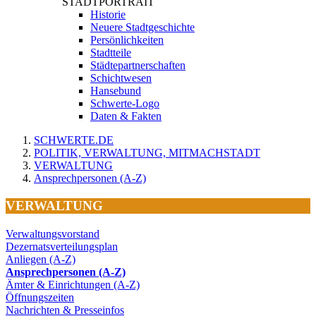
STADTPORTRAIT
Historie
Neuere Stadtgeschichte
Persönlichkeiten
Stadtteile
Städtepartnerschaften
Schichtwesen
Hansebund
Schwerte-Logo
Daten & Fakten
SCHWERTE.DE
POLITIK, VERWALTUNG, MITMACHSTADT
VERWALTUNG
Ansprechpersonen (A-Z)
VERWALTUNG
Verwaltungsvorstand
Dezernatsverteilungsplan
Anliegen (A-Z)
Ansprechpersonen (A-Z)
Ämter & Einrichtungen (A-Z)
Öffnungszeiten
Nachrichten & Presseinfos