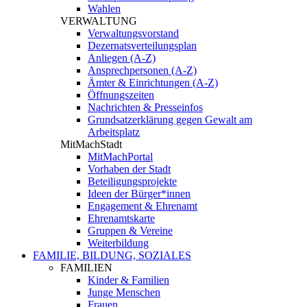
Wahlen
VERWALTUNG
Verwaltungsvorstand
Dezernatsverteilungsplan
Anliegen (A-Z)
Ansprechpersonen (A-Z)
Ämter & Einrichtungen (A-Z)
Öffnungszeiten
Nachrichten & Presseinfos
Grundsatzerklärung gegen Gewalt am
Arbeitsplatz
MitMachStadt
MitMachPortal
Vorhaben der Stadt
Beteiligungsprojekte
Ideen der Bürger*innen
Engagement & Ehrenamt
Ehrenamtskarte
Gruppen & Vereine
Weiterbildung
FAMILIE, BILDUNG, SOZIALES
FAMILIEN
Kinder & Familien
Junge Menschen
Frauen