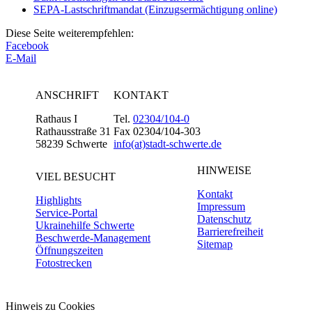
SEPA-Lastschriftmandat (Einzugsermächtigung online)
Diese Seite weiterempfehlen:
Facebook
E-Mail
ANSCHRIFT
KONTAKT
Rathaus I
Tel.
02304/104-0
Rathausstraße 31
Fax 02304/104-303
58239 Schwerte
info(at)stadt-schwerte.de
HINWEISE
VIEL BESUCHT
Kontakt
Highlights
Impressum
Service-Portal
Datenschutz
Ukrainehilfe Schwerte
Barrierefreiheit
Beschwerde-Management
Sitemap
Öffnungszeiten
Fotostrecken
Hinweis zu Cookies