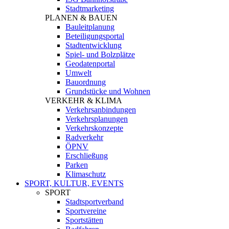
Stadtmarketing
PLANEN & BAUEN
Bauleitplanung
Beteiligungsportal
Stadtentwicklung
Spiel- und Bolzplätze
Geodatenportal
Umwelt
Bauordnung
Grundstücke und Wohnen
VERKEHR & KLIMA
Verkehrsanbindungen
Verkehrsplanungen
Verkehrskonzepte
Radverkehr
ÖPNV
Erschließung
Parken
Klimaschutz
SPORT, KULTUR, EVENTS
SPORT
Stadtsportverband
Sportvereine
Sportstätten