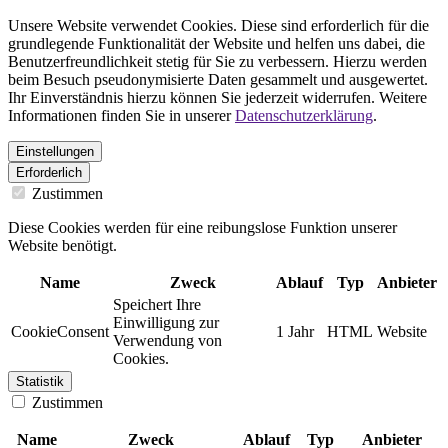
Unsere Website verwendet Cookies. Diese sind erforderlich für die
grundlegende Funktionalität der Website und helfen uns dabei, die
Benutzerfreundlichkeit stetig für Sie zu verbessern. Hierzu werden
beim Besuch pseudonymisierte Daten gesammelt und ausgewertet.
Ihr Einverständnis hierzu können Sie jederzeit widerrufen. Weitere
Informationen finden Sie in unserer
Datenschutzerklärung
.
Einstellungen
Erforderlich
Zustimmen
Diese Cookies werden für eine reibungslose Funktion unserer
Website benötigt.
Name
Zweck
Ablauf
Typ
Anbieter
Speichert Ihre
Einwilligung zur
CookieConsent
1 Jahr
HTML
Website
Verwendung von
Cookies.
Statistik
Zustimmen
Name
Zweck
Ablauf
Typ
Anbieter