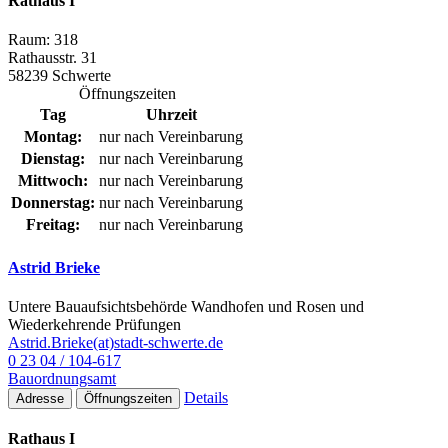
Rathaus I
Raum: 318
Rathausstr. 31
58239 Schwerte
Öffnungszeiten
Tag
Uhrzeit
Montag:
nur nach Vereinbarung
Dienstag:
nur nach Vereinbarung
Mittwoch:
nur nach Vereinbarung
Donnerstag:
nur nach Vereinbarung
Freitag:
nur nach Vereinbarung
Astrid Brieke
Untere Bauaufsichtsbehörde Wandhofen und Rosen und
Wiederkehrende Prüfungen
Astrid.Brieke(at)stadt-schwerte.de
0 23 04 / 104-617
Bauordnungsamt
Details
Adresse
Öffnungszeiten
Rathaus I