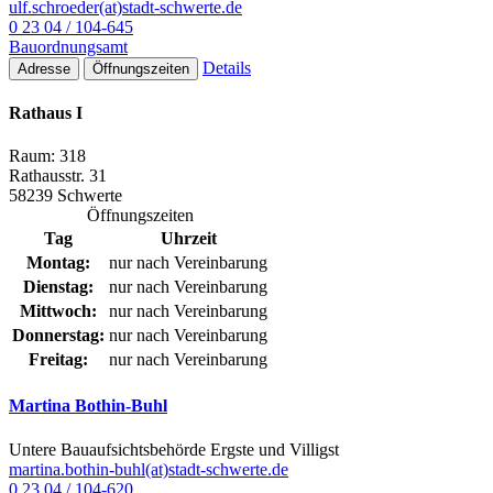
ulf.schroeder(at)stadt-schwerte.de
0 23 04 / 104-645
Bauordnungsamt
Details
Adresse
Öffnungszeiten
Rathaus I
Raum: 318
Rathausstr. 31
58239 Schwerte
Öffnungszeiten
Tag
Uhrzeit
Montag:
nur nach Vereinbarung
Dienstag:
nur nach Vereinbarung
Mittwoch:
nur nach Vereinbarung
Donnerstag:
nur nach Vereinbarung
Freitag:
nur nach Vereinbarung
Martina Bothin-Buhl
Untere Bauaufsichtsbehörde Ergste und Villigst
martina.bothin-buhl(at)stadt-schwerte.de
0 23 04 / 104-620