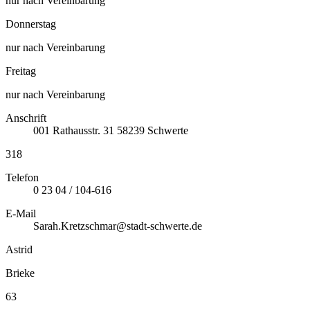
nur nach Vereinbarung
Donnerstag
nur nach Vereinbarung
Freitag
nur nach Vereinbarung
Anschrift
001
Rathausstr. 31
58239
Schwerte
318
Telefon
0 23 04 / 104-616
E-Mail
Sarah.Kretzschmar@stadt-schwerte.de
Astrid
Brieke
63