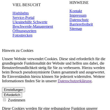
HINWEISE
VIEL BESUCHT
Kontakt
Highlights
Impressum
Service-Portal
Datenschutz
Ukrainehilfe Schwerte
Barrierefreiheit
Beschwerde-Management
Sitemap
Öffnungszeiten
Fotostrecken
Hinweis zu Cookies
Unsere Website verwendet Cookies. Diese sind erforderlich für die
grundlegende Funktionalität der Website und helfen uns dabei, die
Benutzerfreundlichkeit stetig für Sie zu verbessern. Hierzu werden
beim Besuch pseudonymisierte Daten gesammelt und ausgewertet.
Ihr Einverständnis hierzu können Sie jederzeit widerrufen. Weitere
Informationen finden Sie in unserer
Datenschutzerklärung
.
Einstellungen
Erforderlich
Zustimmen
Diese Cookies werden für eine reibungslose Funktion unserer