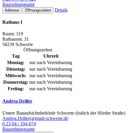
Bauordnungsamt
Details
Adresse
Öffnungszeiten
Rathaus I
Raum: 319
Rathausstr. 31
58239 Schwerte
Öffnungszeiten
Tag
Uhrzeit
Montag:
nur nach Vereinbarung
Dienstag:
nur nach Vereinbarung
Mittwoch:
nur nach Vereinbarung
Donnerstag:
nur nach Vereinbarung
Freitag:
nur nach Vereinbarung
Andrea Driller
Untere Bauaufsichtsbehörde Schwerte (östlich der Hörder Straße)
Andrea.Driller(at)stadt-schwerte.de
0 23 04 / 104-674
Bauordnungsamt