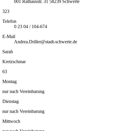
001
Rathausstr. 31
58239
Schwerte
323
Telefon
0 23 04 / 104-674
E-Mail
Andrea.Driller@stadt-schwerte.de
Sarah
Kretzschmar
63
Montag
nur nach Vereinbarung
Dienstag
nur nach Vereinbarung
Mittwoch