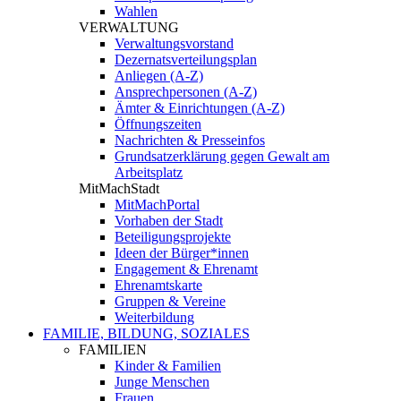
Wahlen
VERWALTUNG
Verwaltungsvorstand
Dezernatsverteilungsplan
Anliegen (A-Z)
Ansprechpersonen (A-Z)
Ämter & Einrichtungen (A-Z)
Öffnungszeiten
Nachrichten & Presseinfos
Grundsatzerklärung gegen Gewalt am
Arbeitsplatz
MitMachStadt
MitMachPortal
Vorhaben der Stadt
Beteiligungsprojekte
Ideen der Bürger*innen
Engagement & Ehrenamt
Ehrenamtskarte
Gruppen & Vereine
Weiterbildung
FAMILIE, BILDUNG, SOZIALES
FAMILIEN
Kinder & Familien
Junge Menschen
Frauen