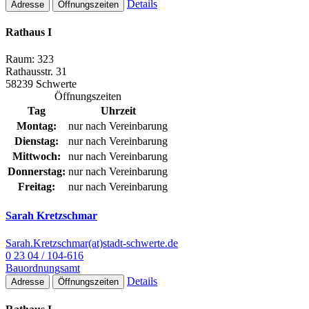
Details
Adresse
Öffnungszeiten
Rathaus I
Raum: 323
Rathausstr. 31
58239 Schwerte
Öffnungszeiten
Tag
Uhrzeit
Montag:
nur nach Vereinbarung
Dienstag:
nur nach Vereinbarung
Mittwoch:
nur nach Vereinbarung
Donnerstag:
nur nach Vereinbarung
Freitag:
nur nach Vereinbarung
Sarah Kretzschmar
Sarah.Kretzschmar(at)stadt-schwerte.de
0 23 04 / 104-616
Bauordnungsamt
Details
Adresse
Öffnungszeiten