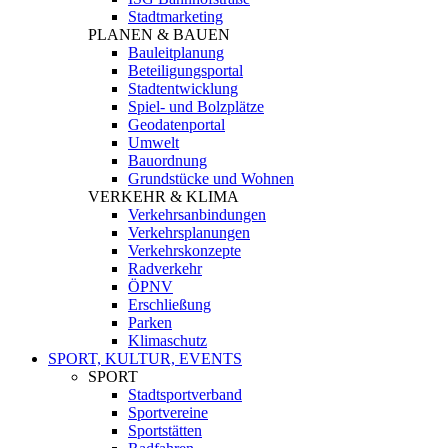
Stadtmarketing
PLANEN & BAUEN
Bauleitplanung
Beteiligungsportal
Stadtentwicklung
Spiel- und Bolzplätze
Geodatenportal
Umwelt
Bauordnung
Grundstücke und Wohnen
VERKEHR & KLIMA
Verkehrsanbindungen
Verkehrsplanungen
Verkehrskonzepte
Radverkehr
ÖPNV
Erschließung
Parken
Klimaschutz
SPORT, KULTUR, EVENTS
SPORT
Stadtsportverband
Sportvereine
Sportstätten