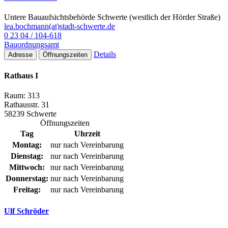
Untere Bauaufsichtsbehörde Schwerte (westlich der Hörder Straße)
lea.bochmann(at)stadt-schwerte.de
0 23 04 / 104-618
Bauordnungsamt
Details
Adresse
Öffnungszeiten
Rathaus I
Raum: 313
Rathausstr. 31
58239 Schwerte
Öffnungszeiten
Tag
Uhrzeit
Montag:
nur nach Vereinbarung
Dienstag:
nur nach Vereinbarung
Mittwoch:
nur nach Vereinbarung
Donnerstag:
nur nach Vereinbarung
Freitag:
nur nach Vereinbarung
Ulf Schröder