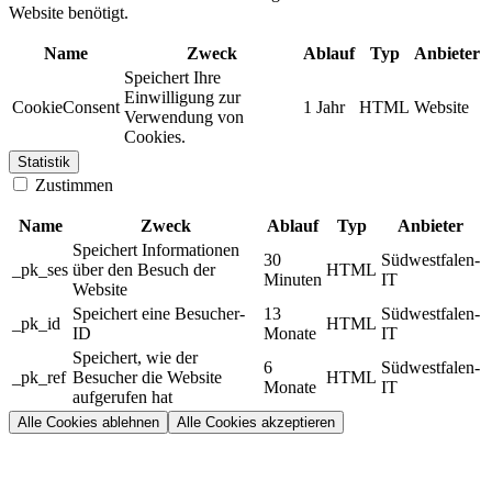
Website benötigt.
Name
Zweck
Ablauf
Typ
Anbieter
Speichert Ihre
Einwilligung zur
CookieConsent
1 Jahr
HTML
Website
Verwendung von
Cookies.
Statistik
Zustimmen
Name
Zweck
Ablauf
Typ
Anbieter
Speichert Informationen
30
Südwestfalen-
_pk_ses
über den Besuch der
HTML
Minuten
IT
Website
Speichert eine Besucher-
13
Südwestfalen-
_pk_id
HTML
ID
Monate
IT
Speichert, wie der
6
Südwestfalen-
_pk_ref
Besucher die Website
HTML
Monate
IT
aufgerufen hat
Alle Cookies ablehnen
Alle Cookies akzeptieren