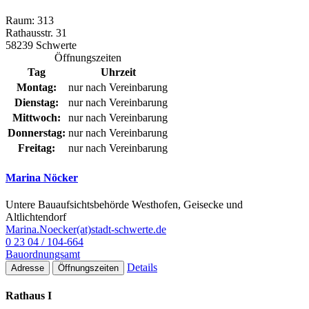
Raum: 313
Rathausstr. 31
58239 Schwerte
Öffnungszeiten
Tag
Uhrzeit
Montag:
nur nach Vereinbarung
Dienstag:
nur nach Vereinbarung
Mittwoch:
nur nach Vereinbarung
Donnerstag:
nur nach Vereinbarung
Freitag:
nur nach Vereinbarung
Marina Nöcker
Untere Bauaufsichtsbehörde Westhofen, Geisecke und
Altlichtendorf
Marina.Noecker(at)stadt-schwerte.de
0 23 04 / 104-664
Bauordnungsamt
Details
Adresse
Öffnungszeiten
Rathaus I