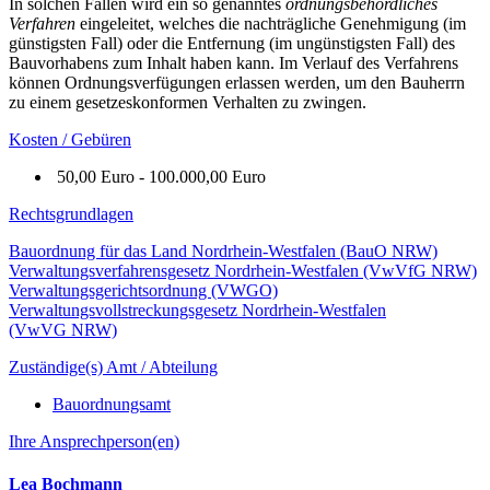
In solchen Fällen wird ein so genanntes
ordnungsbehördliches
Verfahren
eingeleitet, welches die nachträgliche Genehmigung (im
günstigsten Fall) oder die Entfernung (im ungünstigsten Fall) des
Bauvorhabens zum Inhalt haben kann. Im Verlauf des Verfahrens
können Ordnungsverfügungen erlassen werden, um den Bauherrn
zu einem gesetzeskonformen Verhalten zu zwingen.
Kosten / Gebüren
50,00 Euro - 100.000,00 Euro
Rechtsgrundlagen
Bauordnung für das Land Nordrhein-Westfalen (BauO NRW)
Verwaltungsverfahrensgesetz Nordrhein-Westfalen (VwVfG NRW)
Verwaltungsgerichtsordnung (VWGO)
Verwaltungsvollstreckungsgesetz Nordrhein-Westfalen
(VwVG NRW)
Zuständige(s) Amt / Abteilung
Bauordnungsamt
Ihre Ansprechperson(en)
Lea Bochmann