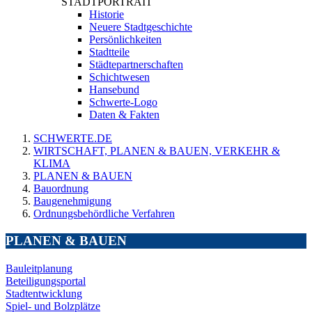
STADTPORTRAIT
Historie
Neuere Stadtgeschichte
Persönlichkeiten
Stadtteile
Städtepartnerschaften
Schichtwesen
Hansebund
Schwerte-Logo
Daten & Fakten
SCHWERTE.DE
WIRTSCHAFT, PLANEN & BAUEN, VERKEHR &
KLIMA
PLANEN & BAUEN
Bauordnung
Baugenehmigung
Ordnungsbehördliche Verfahren
PLANEN & BAUEN
Bauleitplanung
Beteiligungsportal
Stadtentwicklung
Spiel- und Bolzplätze