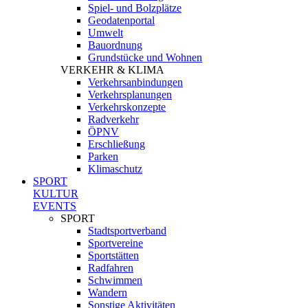
Spiel- und Bolzplätze
Geodatenportal
Umwelt
Bauordnung
Grundstücke und Wohnen
VERKEHR & KLIMA
Verkehrsanbindungen
Verkehrsplanungen
Verkehrskonzepte
Radverkehr
ÖPNV
Erschließung
Parken
Klimaschutz
SPORT
KULTUR
EVENTS
SPORT
Stadtsportverband
Sportvereine
Sportstätten
Radfahren
Schwimmen
Wandern
Sonstige Aktivitäten