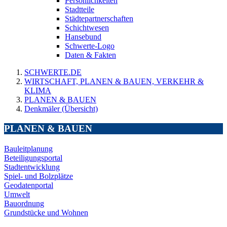
Persönlichkeiten
Stadtteile
Städtepartnerschaften
Schichtwesen
Hansebund
Schwerte-Logo
Daten & Fakten
SCHWERTE.DE
WIRTSCHAFT, PLANEN & BAUEN, VERKEHR &
KLIMA
PLANEN & BAUEN
Denkmäler (Übersicht)
PLANEN & BAUEN
Bauleitplanung
Beteiligungsportal
Stadtentwicklung
Spiel- und Bolzplätze
Geodatenportal
Umwelt
Bauordnung
Grundstücke und Wohnen