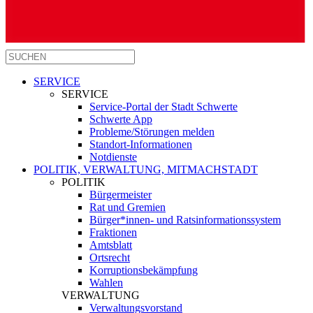
SERVICE
SERVICE
Service-Portal der Stadt Schwerte
Schwerte App
Probleme/Störungen melden
Standort-Informationen
Notdienste
POLITIK, VERWALTUNG, MITMACHSTADT
POLITIK
Bürgermeister
Rat und Gremien
Bürger*innen- und Ratsinformationssystem
Fraktionen
Amtsblatt
Ortsrecht
Korruptionsbekämpfung
Wahlen
VERWALTUNG
Verwaltungsvorstand