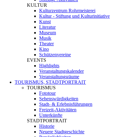
KULTUR
Kulturzentrum Rohrmeisterei
Kultur - Stiftung und Kulturinitiative
Kunst
Literatur
Museum
Musik
Theater
Kino
Schützenvereine
EVENTS
Highlights
Veranstaltungskalender
Veranstaltungsräume
TOURISMUS, STADTPORTRAIT
TOURISMUS
Fototour
Sehenswürdigkeiten
Stadt- & Erlebnisführungen
Freizeit-Aktivitäten
Unterkünfte
STADTPORTRAIT
Historie
Neuere Stadtgeschichte