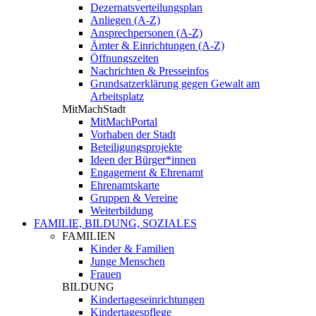
Dezernatsverteilungsplan
Anliegen (A-Z)
Ansprechpersonen (A-Z)
Ämter & Einrichtungen (A-Z)
Öffnungszeiten
Nachrichten & Presseinfos
Grundsatzerklärung gegen Gewalt am
Arbeitsplatz
MitMachStadt
MitMachPortal
Vorhaben der Stadt
Beteiligungsprojekte
Ideen der Bürger*innen
Engagement & Ehrenamt
Ehrenamtskarte
Gruppen & Vereine
Weiterbildung
FAMILIE, BILDUNG, SOZIALES
FAMILIEN
Kinder & Familien
Junge Menschen
Frauen
BILDUNG
Kindertageseinrichtungen
Kindertagespflege