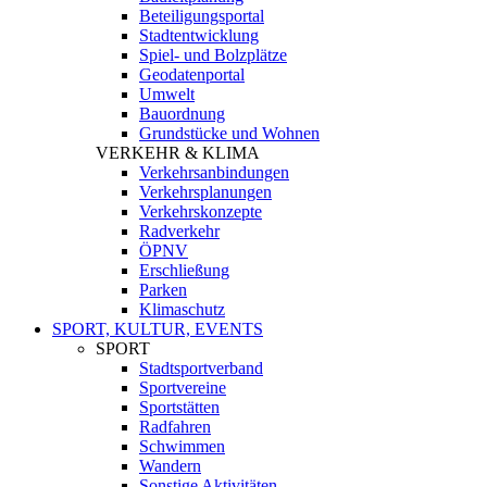
Beteiligungsportal
Stadtentwicklung
Spiel- und Bolzplätze
Geodatenportal
Umwelt
Bauordnung
Grundstücke und Wohnen
VERKEHR & KLIMA
Verkehrsanbindungen
Verkehrsplanungen
Verkehrskonzepte
Radverkehr
ÖPNV
Erschließung
Parken
Klimaschutz
SPORT, KULTUR, EVENTS
SPORT
Stadtsportverband
Sportvereine
Sportstätten
Radfahren
Schwimmen
Wandern
Sonstige Aktivitäten