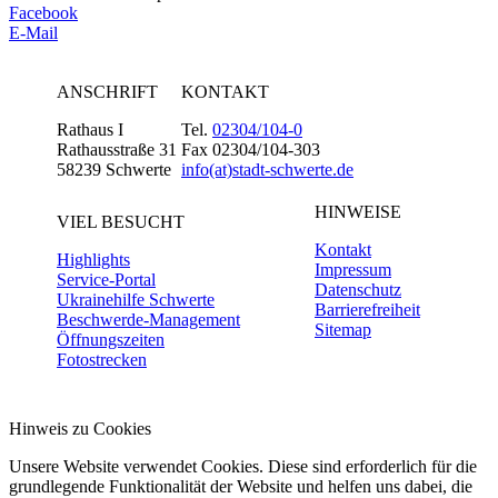
Facebook
E-Mail
ANSCHRIFT
KONTAKT
Rathaus I
Tel.
02304/104-0
Rathausstraße 31
Fax 02304/104-303
58239 Schwerte
info(at)stadt-schwerte.de
HINWEISE
VIEL BESUCHT
Kontakt
Highlights
Impressum
Service-Portal
Datenschutz
Ukrainehilfe Schwerte
Barrierefreiheit
Beschwerde-Management
Sitemap
Öffnungszeiten
Fotostrecken
Hinweis zu Cookies
Unsere Website verwendet Cookies. Diese sind erforderlich für die
grundlegende Funktionalität der Website und helfen uns dabei, die