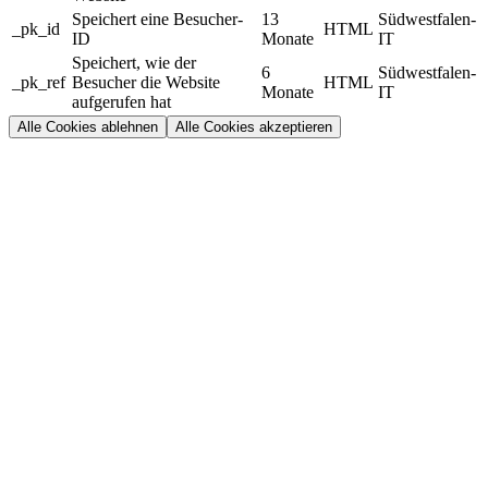
Speichert eine Besucher-
13
Südwestfalen-
_pk_id
HTML
ID
Monate
IT
Speichert, wie der
6
Südwestfalen-
_pk_ref
Besucher die Website
HTML
Monate
IT
aufgerufen hat
Alle Cookies ablehnen
Alle Cookies akzeptieren