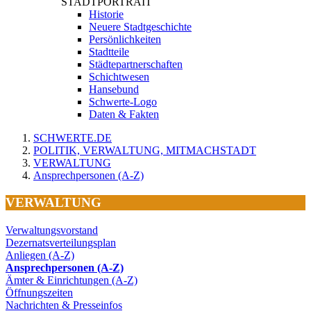
STADTPORTRAIT
Historie
Neuere Stadtgeschichte
Persönlichkeiten
Stadtteile
Städtepartnerschaften
Schichtwesen
Hansebund
Schwerte-Logo
Daten & Fakten
SCHWERTE.DE
POLITIK, VERWALTUNG, MITMACHSTADT
VERWALTUNG
Ansprechpersonen (A-Z)
VERWALTUNG
Verwaltungsvorstand
Dezernatsverteilungsplan
Anliegen (A-Z)
Ansprechpersonen (A-Z)
Ämter & Einrichtungen (A-Z)
Öffnungszeiten
Nachrichten & Presseinfos