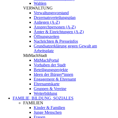
Wahlen
VERWALTUNG
Verwaltungsvorstand
Dezernatsverteilungsplan
Anliegen (A-Z)
Ansprechpersonen (A-Z)
Ämter & Einrichtungen (A-Z)
Öffnungszeiten
Nachrichten & Presseinfos
Grundsatzerklärung gegen Gewalt am
Arbeitsplatz
MitMachStadt
MitMachPortal
Vorhaben der Stadt
Beteiligungsprojekte
Ideen der Bürger*innen
Engagement & Ehrenamt
Ehrenamtskarte
Gruppen & Vereine
Weiterbildung
FAMILIE, BILDUNG, SOZIALES
FAMILIEN
Kinder & Familien
Junge Menschen
Frauen