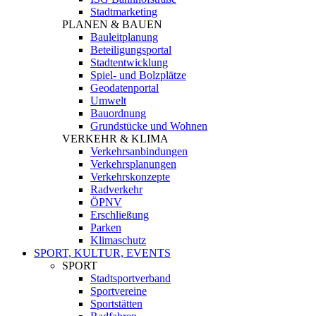
Stadtmarketing
PLANEN & BAUEN
Bauleitplanung
Beteiligungsportal
Stadtentwicklung
Spiel- und Bolzplätze
Geodatenportal
Umwelt
Bauordnung
Grundstücke und Wohnen
VERKEHR & KLIMA
Verkehrsanbindungen
Verkehrsplanungen
Verkehrskonzepte
Radverkehr
ÖPNV
Erschließung
Parken
Klimaschutz
SPORT, KULTUR, EVENTS
SPORT
Stadtsportverband
Sportvereine
Sportstätten