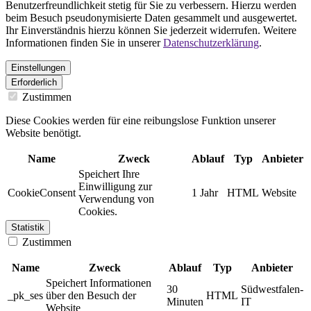
Benutzerfreundlichkeit stetig für Sie zu verbessern. Hierzu werden
beim Besuch pseudonymisierte Daten gesammelt und ausgewertet.
Ihr Einverständnis hierzu können Sie jederzeit widerrufen. Weitere
Informationen finden Sie in unserer
Datenschutzerklärung
.
Einstellungen
Erforderlich
Zustimmen
Diese Cookies werden für eine reibungslose Funktion unserer
Website benötigt.
Name
Zweck
Ablauf
Typ
Anbieter
Speichert Ihre
Einwilligung zur
CookieConsent
1 Jahr
HTML
Website
Verwendung von
Cookies.
Statistik
Zustimmen
Name
Zweck
Ablauf
Typ
Anbieter
Speichert Informationen
30
Südwestfalen-
_pk_ses
über den Besuch der
HTML
Minuten
IT
Website