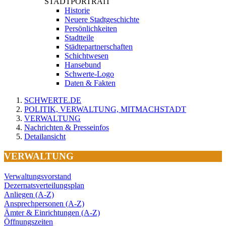
STADTPORTRAIT
Historie
Neuere Stadtgeschichte
Persönlichkeiten
Stadtteile
Städtepartnerschaften
Schichtwesen
Hansebund
Schwerte-Logo
Daten & Fakten
SCHWERTE.DE
POLITIK, VERWALTUNG, MITMACHSTADT
VERWALTUNG
Nachrichten & Presseinfos
Detailansicht
VERWALTUNG
Verwaltungsvorstand
Dezernatsverteilungsplan
Anliegen (A-Z)
Ansprechpersonen (A-Z)
Ämter & Einrichtungen (A-Z)
Öffnungszeiten