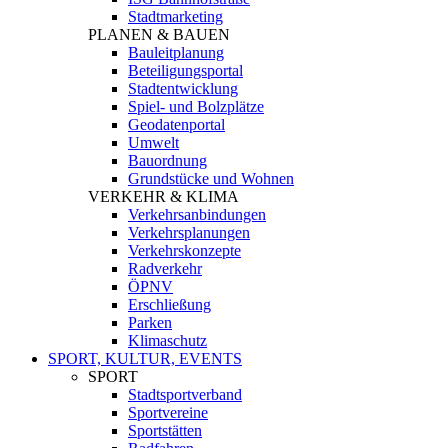
Stadtmarketing
PLANEN & BAUEN
Bauleitplanung
Beteiligungsportal
Stadtentwicklung
Spiel- und Bolzplätze
Geodatenportal
Umwelt
Bauordnung
Grundstücke und Wohnen
VERKEHR & KLIMA
Verkehrsanbindungen
Verkehrsplanungen
Verkehrskonzepte
Radverkehr
ÖPNV
Erschließung
Parken
Klimaschutz
SPORT, KULTUR, EVENTS
SPORT
Stadtsportverband
Sportvereine
Sportstätten