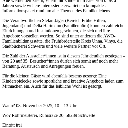
Alle werdenden Eltern, Eltern mit Kindern im Alter von 0 bis 6
Jahren sowie weitere Interessierte erwartet ein kompaktes
Informationspaket rund um alle Themen des Familienlebens.
Die Verantwortlichen Stefan Jäger (Bereich Frühe Hilfen,
Jugendamt) und Delia Hartmann (Familienbüro) konnten zahlreiche
Einrichtungen und Institutionen gewinnen, die sich und ihre
Angebote vorstellen werden. So sind unter anderem die AWO-
Familienbildungsstätte, die Frühförderstelle Kreis Unna, Vinys, die
Stadtbücherei Schwerte und viele weitere Partner vor Ort.
Die Zahl der Aussteller*innen ist in diesem Jahr deutlich gestiegen –
von 20 auf 35. Besucher*innen dürfen sich somit auf noch mehr
Beratung, Austausch und Anregungen freuen.
Für die kleinen Gäste wird ebenfalls bestens gesorgt: Eine
Kinderspielecke sowie sportliche und kreative Angebote laden zum
Mitmachen ein. Auch für das leibliche Wohl ist gesorgt.
Wann? 08. November 2025, 10 – 13 Uhr
Wo? Rohrmeisterei, Ruhrsraße 20, 58239 Schwerte
Eintritt frei