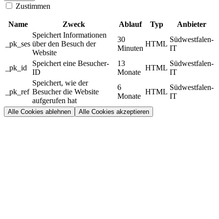
Zustimmen
Name
Zweck
Ablauf
Typ
Anbieter
Speichert Informationen
30
Südwestfalen-
_pk_ses
über den Besuch der
HTML
Minuten
IT
Website
Speichert eine Besucher-
13
Südwestfalen-
_pk_id
HTML
ID
Monate
IT
Speichert, wie der
6
Südwestfalen-
_pk_ref
Besucher die Website
HTML
Monate
IT
aufgerufen hat
Alle Cookies ablehnen
Alle Cookies akzeptieren