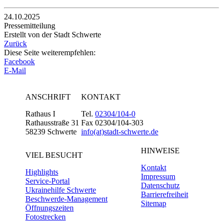
24.10.2025
Pressemitteilung
Erstellt von der Stadt Schwerte
Zurück
Diese Seite weiterempfehlen:
Facebook
E-Mail
ANSCHRIFT
KONTAKT
Rathaus I
Tel.
02304/104-0
Rathausstraße 31
Fax 02304/104-303
58239 Schwerte
info(at)stadt-schwerte.de
HINWEISE
VIEL BESUCHT
Kontakt
Highlights
Impressum
Service-Portal
Datenschutz
Ukrainehilfe Schwerte
Barrierefreiheit
Beschwerde-Management
Sitemap
Öffnungszeiten
Fotostrecken