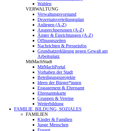
Wahlen
VERWALTUNG
Verwaltungsvorstand
Dezernatsverteilungsplan
Anliegen (A-Z)
Ansprechpersonen (A-Z)
Ämter & Einrichtungen (A-Z)
Öffnungszeiten
Nachrichten & Presseinfos
Grundsatzerklärung gegen Gewalt am
Arbeitsplatz
MitMachStadt
MitMachPortal
Vorhaben der Stadt
Beteiligungsprojekte
Ideen der Bürger*innen
Engagement & Ehrenamt
Ehrenamtskarte
Gruppen & Vereine
Weiterbildung
FAMILIE, BILDUNG, SOZIALES
FAMILIEN
Kinder & Familien
Junge Menschen
Frauen