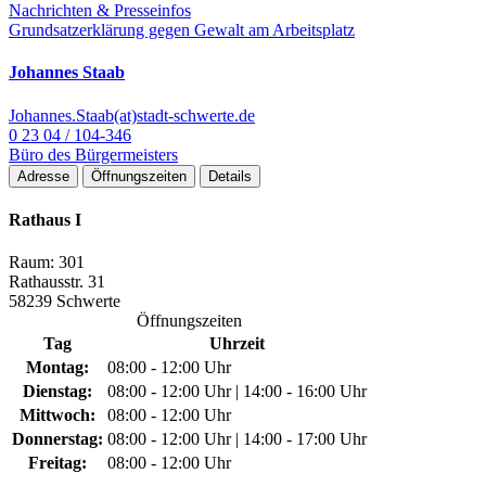
Nachrichten & Presseinfos
Grundsatzerklärung gegen Gewalt am Arbeitsplatz
Johannes Staab
Johannes.Staab(at)stadt-schwerte.de
0 23 04 / 104-346
Büro des Bürgermeisters
Adresse
Öffnungszeiten
Details
Rathaus I
Raum: 301
Rathausstr. 31
58239 Schwerte
Öffnungszeiten
Tag
Uhrzeit
Montag:
08:00 - 12:00 Uhr
Dienstag:
08:00 - 12:00 Uhr | 14:00 - 16:00 Uhr
Mittwoch:
08:00 - 12:00 Uhr
Donnerstag:
08:00 - 12:00 Uhr | 14:00 - 17:00 Uhr
Freitag:
08:00 - 12:00 Uhr