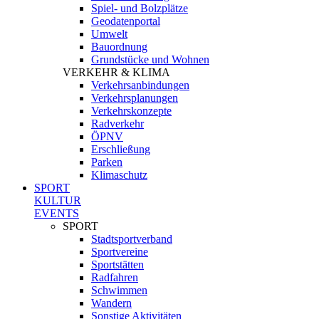
Spiel- und Bolzplätze
Geodatenportal
Umwelt
Bauordnung
Grundstücke und Wohnen
VERKEHR & KLIMA
Verkehrsanbindungen
Verkehrsplanungen
Verkehrskonzepte
Radverkehr
ÖPNV
Erschließung
Parken
Klimaschutz
SPORT
KULTUR
EVENTS
SPORT
Stadtsportverband
Sportvereine
Sportstätten
Radfahren
Schwimmen
Wandern
Sonstige Aktivitäten