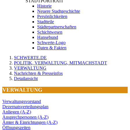
STADTPORTRAIT
Historie
Neuere Stadtgeschichte
Persönlichkeiten
Stadtteile
Städtepartnerschaften
Schichtwesen
Hansebund
Schwerte-Logo
Daten & Fakten
SCHWERTE.DE
POLITIK, VERWALTUNG, MITMACHSTADT
VERWALTUNG
Nachrichten & Presseinfos
Detailansicht
VERWALTUNG
Verwaltungsvorstand
Dezernatsverteilungsplan
Anliegen (A-Z)
Ansprechpersonen (A-Z)
Ämter & Einrichtungen (A-Z)
Öffnungszeiten