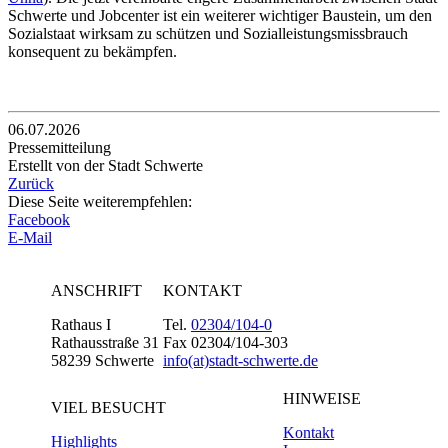
Schwerte und Jobcenter ist ein weiterer wichtiger Baustein, um den
Sozialstaat wirksam zu schützen und Sozialleistungsmissbrauch
konsequent zu bekämpfen.
06.07.2026
Pressemitteilung
Erstellt von der Stadt Schwerte
Zurück
Diese Seite weiterempfehlen:
Facebook
E-Mail
ANSCHRIFT
KONTAKT
Rathaus I
Tel.
02304/104-0
Rathausstraße 31
Fax 02304/104-303
58239 Schwerte
info(at)stadt-schwerte.de
HINWEISE
VIEL BESUCHT
Kontakt
Highlights