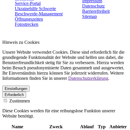
Impressum
Service-Portal
Datenschutz
Ukrainehilfe Schwerte
Barrierefreiheit
Beschwerde-Management
Sitemap
Öffnungszeiten
Fotostrecken
Hinweis zu Cookies
Unsere Website verwendet Cookies. Diese sind erforderlich für die
grundlegende Funktionalität der Website und helfen uns dabei, die
Benutzerfreundlichkeit stetig für Sie zu verbessern. Hierzu werden
beim Besuch pseudonymisierte Daten gesammelt und ausgewertet.
Ihr Einverständnis hierzu können Sie jederzeit widerrufen. Weitere
Informationen finden Sie in unserer
Datenschutzerklärung
.
Einstellungen
Erforderlich
Zustimmen
Diese Cookies werden für eine reibungslose Funktion unserer
Website benötigt.
Name
Zweck
Ablauf
Typ
Anbieter