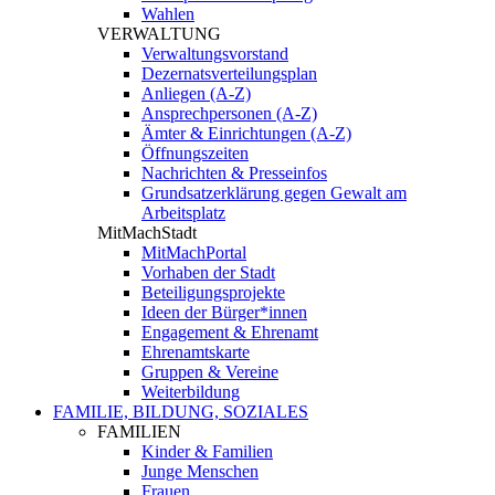
Wahlen
VERWALTUNG
Verwaltungsvorstand
Dezernatsverteilungsplan
Anliegen (A-Z)
Ansprechpersonen (A-Z)
Ämter & Einrichtungen (A-Z)
Öffnungszeiten
Nachrichten & Presseinfos
Grundsatzerklärung gegen Gewalt am
Arbeitsplatz
MitMachStadt
MitMachPortal
Vorhaben der Stadt
Beteiligungsprojekte
Ideen der Bürger*innen
Engagement & Ehrenamt
Ehrenamtskarte
Gruppen & Vereine
Weiterbildung
FAMILIE, BILDUNG, SOZIALES
FAMILIEN
Kinder & Familien
Junge Menschen
Frauen