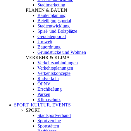
Stadtmarketing
PLANEN & BAUEN
Bauleitplanung
Beteiligungsportal
Stadtentwicklung
Spiel- und Bolzplätze
Geodatenportal
Umwelt
Bauordnung
Grundstücke und Wohnen
VERKEHR & KLIMA
Verkehrsanbindungen
Verkehrsplanungen
Verkehrskonzepte
Radverkehr
ÖPNV
Erschließung
Parken
Klimaschutz
SPORT, KULTUR, EVENTS
SPORT
Stadtsportverband
Sportvereine
Sportstätten