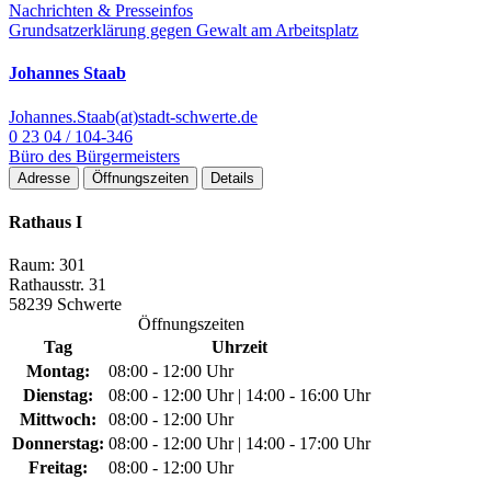
Nachrichten & Presseinfos
Grundsatzerklärung gegen Gewalt am Arbeitsplatz
Johannes Staab
Johannes.Staab(at)stadt-schwerte.de
0 23 04 / 104-346
Büro des Bürgermeisters
Adresse
Öffnungszeiten
Details
Rathaus I
Raum: 301
Rathausstr. 31
58239 Schwerte
Öffnungszeiten
Tag
Uhrzeit
Montag:
08:00 - 12:00 Uhr
Dienstag:
08:00 - 12:00 Uhr | 14:00 - 16:00 Uhr
Mittwoch:
08:00 - 12:00 Uhr
Donnerstag:
08:00 - 12:00 Uhr | 14:00 - 17:00 Uhr
Freitag:
08:00 - 12:00 Uhr