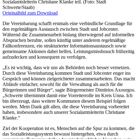
Sozialamtsleiterin Christiane Klanke teil. (Foto: Stadt
Schwerte/Staab)
Originalbild zum Download
Die Vereinbarung schafft erstmals eine verbindliche Grundlage für
den regelmäßigen Austausch zwischen Stadt und Jobcenter.
Während die Zusammenarbeit bislang überwiegend auf informellen
Absprachen beruhte, sollen künftig unter anderem regelmäßige
Fallkonferenzen, ein strukturierter Informationsaustausch sowie
gemeinsame Aktionen dabei helfen, Leistungsmissbrauch frühzeitig
aufzudecken und konsequent zu verfolgen.
„Es ist wichtig, dass wir uns als Behörden noch besser vernetzen.
Durch diese Vereinbarung kommen Stadt und Jobcenter enger ins
Gespräch und können zielgerichteter zusammenarbeiten. Das macht
Abläufe einfacher, sowohl für die Verwaltung als auch für die
Bürgerinnen und Bürger“, sagte Bürgermeister Dimitrios Axourgos.
„Schwerte übernimmt damit eine Vorreiterrolle im Kreis Unna. Ich
bin überzeugt, dass weitere Kommunen diesem Beispiel folgen
werden. Mein Dank gilt allen, die diese Vereinbarung vorbereitet
haben, insbesondere auch unserer Sozialamtsleiterin Christiane
Klanke.“
Ziel der Kooperation ist es, Menschen auf die Spur zu kommen, die
das Sozialleistungssystem bewusst hintergehen, etwa durch