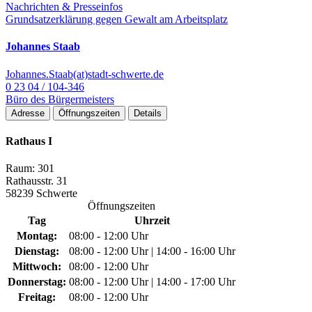
Nachrichten & Presseinfos
Grundsatzerklärung gegen Gewalt am Arbeitsplatz
Johannes Staab
Johannes.Staab(at)stadt-schwerte.de
0 23 04 / 104-346
Büro des Bürgermeisters
Adresse
Öffnungszeiten
Details
Rathaus I
Raum: 301
Rathausstr. 31
58239 Schwerte
Öffnungszeiten
Tag
Uhrzeit
Montag:
08:00 - 12:00 Uhr
Dienstag:
08:00 - 12:00 Uhr | 14:00 - 16:00 Uhr
Mittwoch:
08:00 - 12:00 Uhr
Donnerstag:
08:00 - 12:00 Uhr | 14:00 - 17:00 Uhr
Freitag:
08:00 - 12:00 Uhr