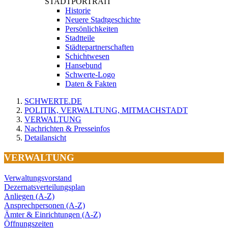
STADTPORTRAIT
Historie
Neuere Stadtgeschichte
Persönlichkeiten
Stadtteile
Städtepartnerschaften
Schichtwesen
Hansebund
Schwerte-Logo
Daten & Fakten
SCHWERTE.DE
POLITIK, VERWALTUNG, MITMACHSTADT
VERWALTUNG
Nachrichten & Presseinfos
Detailansicht
VERWALTUNG
Verwaltungsvorstand
Dezernatsverteilungsplan
Anliegen (A-Z)
Ansprechpersonen (A-Z)
Ämter & Einrichtungen (A-Z)
Öffnungszeiten