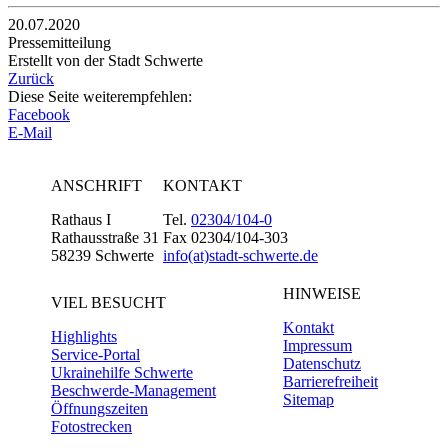
20.07.2020
Pressemitteilung
Erstellt von der Stadt Schwerte
Zurück
Diese Seite weiterempfehlen:
Facebook
E-Mail
ANSCHRIFT
KONTAKT
Rathaus I
Tel.
02304/104-0
Rathausstraße 31
Fax 02304/104-303
58239 Schwerte
info(at)stadt-schwerte.de
HINWEISE
VIEL BESUCHT
Kontakt
Highlights
Impressum
Service-Portal
Datenschutz
Ukrainehilfe Schwerte
Barrierefreiheit
Beschwerde-Management
Sitemap
Öffnungszeiten
Fotostrecken