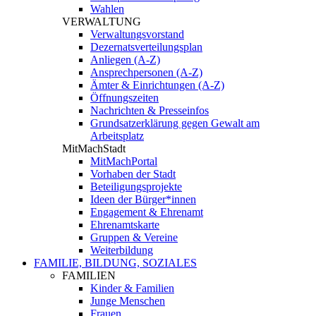
Wahlen
VERWALTUNG
Verwaltungsvorstand
Dezernatsverteilungsplan
Anliegen (A-Z)
Ansprechpersonen (A-Z)
Ämter & Einrichtungen (A-Z)
Öffnungszeiten
Nachrichten & Presseinfos
Grundsatzerklärung gegen Gewalt am
Arbeitsplatz
MitMachStadt
MitMachPortal
Vorhaben der Stadt
Beteiligungsprojekte
Ideen der Bürger*innen
Engagement & Ehrenamt
Ehrenamtskarte
Gruppen & Vereine
Weiterbildung
FAMILIE, BILDUNG, SOZIALES
FAMILIEN
Kinder & Familien
Junge Menschen
Frauen