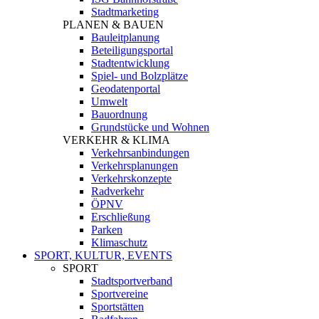
Stadtmarketing
PLANEN & BAUEN
Bauleitplanung
Beteiligungsportal
Stadtentwicklung
Spiel- und Bolzplätze
Geodatenportal
Umwelt
Bauordnung
Grundstücke und Wohnen
VERKEHR & KLIMA
Verkehrsanbindungen
Verkehrsplanungen
Verkehrskonzepte
Radverkehr
ÖPNV
Erschließung
Parken
Klimaschutz
SPORT, KULTUR, EVENTS
SPORT
Stadtsportverband
Sportvereine
Sportstätten