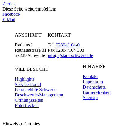
Zurück
Diese Seite weiterempfehlen:
Facebook
E-Mail
ANSCHRIFT
KONTAKT
Rathaus I
Tel.
02304/104-0
Rathausstraße 31
Fax 02304/104-303
58239 Schwerte
info(at)stadt-schwerte.de
HINWEISE
VIEL BESUCHT
Kontakt
Highlights
Impressum
Service-Portal
Datenschutz
Ukrainehilfe Schwerte
Barrierefreiheit
Beschwerde-Management
Sitemap
Öffnungszeiten
Fotostrecken
Hinweis zu Cookies