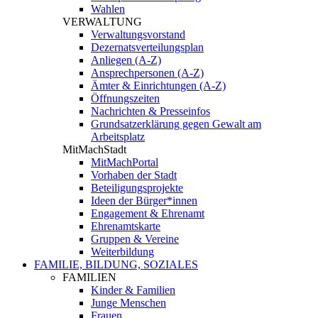
Wahlen
VERWALTUNG
Verwaltungsvorstand
Dezernatsverteilungsplan
Anliegen (A-Z)
Ansprechpersonen (A-Z)
Ämter & Einrichtungen (A-Z)
Öffnungszeiten
Nachrichten & Presseinfos
Grundsatzerklärung gegen Gewalt am
Arbeitsplatz
MitMachStadt
MitMachPortal
Vorhaben der Stadt
Beteiligungsprojekte
Ideen der Bürger*innen
Engagement & Ehrenamt
Ehrenamtskarte
Gruppen & Vereine
Weiterbildung
FAMILIE, BILDUNG, SOZIALES
FAMILIEN
Kinder & Familien
Junge Menschen
Frauen