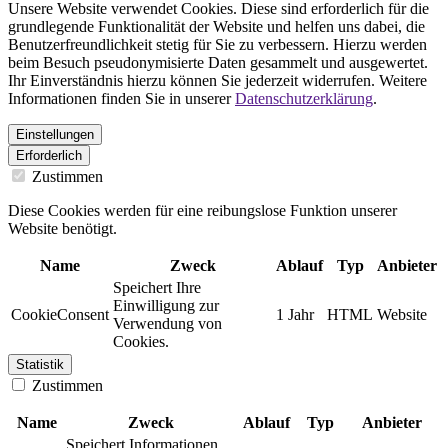
Unsere Website verwendet Cookies. Diese sind erforderlich für die
grundlegende Funktionalität der Website und helfen uns dabei, die
Benutzerfreundlichkeit stetig für Sie zu verbessern. Hierzu werden
beim Besuch pseudonymisierte Daten gesammelt und ausgewertet.
Ihr Einverständnis hierzu können Sie jederzeit widerrufen. Weitere
Informationen finden Sie in unserer
Datenschutzerklärung
.
Einstellungen
Erforderlich
Zustimmen
Diese Cookies werden für eine reibungslose Funktion unserer
Website benötigt.
Name
Zweck
Ablauf
Typ
Anbieter
Speichert Ihre
Einwilligung zur
CookieConsent
1 Jahr
HTML
Website
Verwendung von
Cookies.
Statistik
Zustimmen
Name
Zweck
Ablauf
Typ
Anbieter
Speichert Informationen