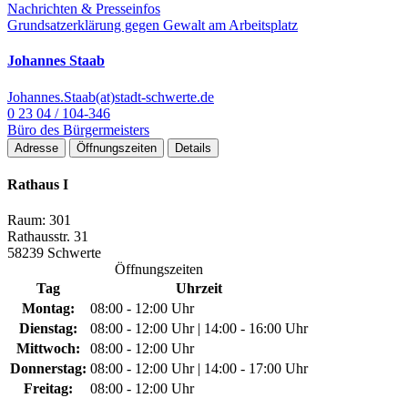
Nachrichten & Presseinfos
Grundsatzerklärung gegen Gewalt am Arbeitsplatz
Johannes Staab
Johannes.Staab(at)stadt-schwerte.de
0 23 04 / 104-346
Büro des Bürgermeisters
Adresse
Öffnungszeiten
Details
Rathaus I
Raum: 301
Rathausstr. 31
58239 Schwerte
Öffnungszeiten
Tag
Uhrzeit
Montag:
08:00 - 12:00 Uhr
Dienstag:
08:00 - 12:00 Uhr | 14:00 - 16:00 Uhr
Mittwoch:
08:00 - 12:00 Uhr
Donnerstag:
08:00 - 12:00 Uhr | 14:00 - 17:00 Uhr
Freitag:
08:00 - 12:00 Uhr