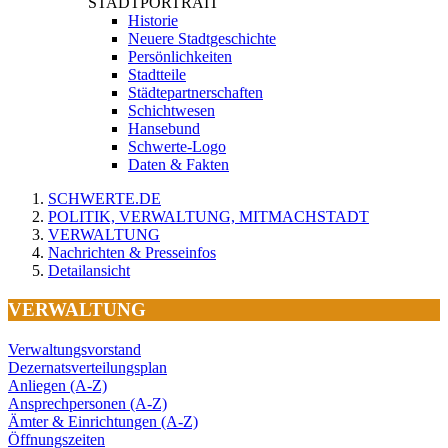
STADTPORTRAIT
Historie
Neuere Stadtgeschichte
Persönlichkeiten
Stadtteile
Städtepartnerschaften
Schichtwesen
Hansebund
Schwerte-Logo
Daten & Fakten
SCHWERTE.DE
POLITIK, VERWALTUNG, MITMACHSTADT
VERWALTUNG
Nachrichten & Presseinfos
Detailansicht
VERWALTUNG
Verwaltungsvorstand
Dezernatsverteilungsplan
Anliegen (A-Z)
Ansprechpersonen (A-Z)
Ämter & Einrichtungen (A-Z)
Öffnungszeiten