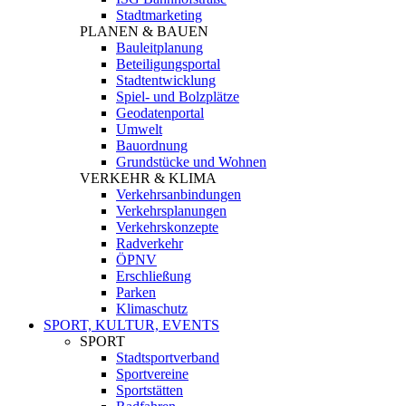
Stadtmarketing
PLANEN & BAUEN
Bauleitplanung
Beteiligungsportal
Stadtentwicklung
Spiel- und Bolzplätze
Geodatenportal
Umwelt
Bauordnung
Grundstücke und Wohnen
VERKEHR & KLIMA
Verkehrsanbindungen
Verkehrsplanungen
Verkehrskonzepte
Radverkehr
ÖPNV
Erschließung
Parken
Klimaschutz
SPORT, KULTUR, EVENTS
SPORT
Stadtsportverband
Sportvereine
Sportstätten