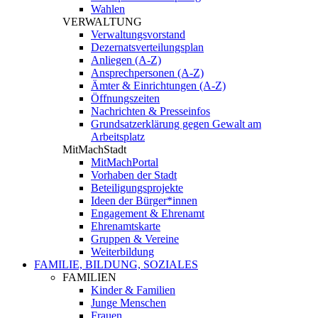
Wahlen
VERWALTUNG
Verwaltungsvorstand
Dezernatsverteilungsplan
Anliegen (A-Z)
Ansprechpersonen (A-Z)
Ämter & Einrichtungen (A-Z)
Öffnungszeiten
Nachrichten & Presseinfos
Grundsatzerklärung gegen Gewalt am
Arbeitsplatz
MitMachStadt
MitMachPortal
Vorhaben der Stadt
Beteiligungsprojekte
Ideen der Bürger*innen
Engagement & Ehrenamt
Ehrenamtskarte
Gruppen & Vereine
Weiterbildung
FAMILIE, BILDUNG, SOZIALES
FAMILIEN
Kinder & Familien
Junge Menschen
Frauen