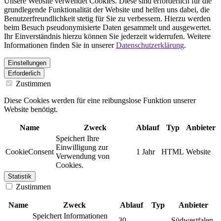
Unsere Website verwendet Cookies. Diese sind erforderlich für die
grundlegende Funktionalität der Website und helfen uns dabei, die
Benutzerfreundlichkeit stetig für Sie zu verbessern. Hierzu werden
beim Besuch pseudonymisierte Daten gesammelt und ausgewertet.
Ihr Einverständnis hierzu können Sie jederzeit widerrufen. Weitere
Informationen finden Sie in unserer
Datenschutzerklärung
.
Einstellungen
Erforderlich
Zustimmen
Diese Cookies werden für eine reibungslose Funktion unserer
Website benötigt.
Name
Zweck
Ablauf
Typ
Anbieter
Speichert Ihre
Einwilligung zur
CookieConsent
1 Jahr
HTML
Website
Verwendung von
Cookies.
Statistik
Zustimmen
Name
Zweck
Ablauf
Typ
Anbieter
Speichert Informationen
30
Südwestfalen-