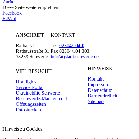
Zurück
Diese Seite weiterempfehlen:
Facebook
E-Mail
ANSCHRIFT
KONTAKT
Rathaus I
Tel.
02304/104-0
Rathausstraße 31
Fax 02304/104-303
58239 Schwerte
info(at)stadt-schwerte.de
HINWEISE
VIEL BESUCHT
Kontakt
Highlights
Impressum
Service-Portal
Datenschutz
Ukrainehilfe Schwerte
Barrierefreiheit
Beschwerde-Management
Sitemap
Öffnungszeiten
Fotostrecken
Hinweis zu Cookies