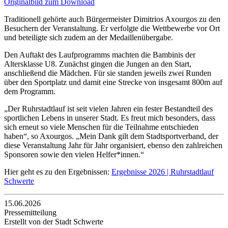
Originalbild zum Download
Traditionell gehörte auch Bürgermeister Dimitrios Axourgos zu den
Besuchern der Veranstaltung. Er verfolgte die Wettbewerbe vor Ort
und beteiligte sich zudem an der Medaillenübergabe.
Den Auftakt des Laufprogramms machten die Bambinis der
Altersklasse U8. Zunächst gingen die Jungen an den Start,
anschließend die Mädchen. Für sie standen jeweils zwei Runden
über den Sportplatz und damit eine Strecke von insgesamt 800m auf
dem Programm.
„Der Ruhrstadtlauf ist seit vielen Jahren ein fester Bestandteil des
sportlichen Lebens in unserer Stadt. Es freut mich besonders, dass
sich erneut so viele Menschen für die Teilnahme entschieden
haben“, so Axourgos. „Mein Dank gilt dem Stadtsportverband, der
diese Veranstaltung Jahr für Jahr organisiert, ebenso den zahlreichen
Sponsoren sowie den vielen Helfer*innen.“
Hier geht es zu den Ergebnissen:
Ergebnisse 2026 | Ruhrstadtlauf
Schwerte
15.06.2026
Pressemitteilung
Erstellt von der Stadt Schwerte