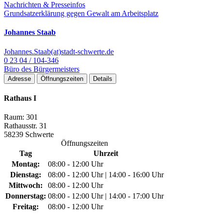
Nachrichten & Presseinfos
Grundsatzerklärung gegen Gewalt am Arbeitsplatz
Johannes Staab
Johannes.Staab(at)stadt-schwerte.de
0 23 04 / 104-346
Büro des Bürgermeisters
Adresse
Öffnungszeiten
Details
Rathaus I
Raum: 301
Rathausstr. 31
58239 Schwerte
Öffnungszeiten
Tag
Uhrzeit
Montag:
08:00 - 12:00 Uhr
Dienstag:
08:00 - 12:00 Uhr | 14:00 - 16:00 Uhr
Mittwoch:
08:00 - 12:00 Uhr
Donnerstag:
08:00 - 12:00 Uhr | 14:00 - 17:00 Uhr
Freitag:
08:00 - 12:00 Uhr