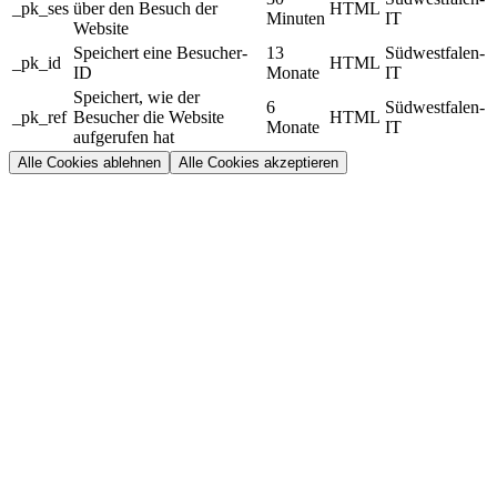
_pk_ses
über den Besuch der
HTML
Minuten
IT
Website
Speichert eine Besucher-
13
Südwestfalen-
_pk_id
HTML
ID
Monate
IT
Speichert, wie der
6
Südwestfalen-
_pk_ref
Besucher die Website
HTML
Monate
IT
aufgerufen hat
Alle Cookies ablehnen
Alle Cookies akzeptieren