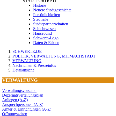
STADTPORTRAIT
Historie
Neuere Stadtgeschichte
Persönlichkeiten
Stadtteile
Städtepartnerschaften
Schichtwesen
Hansebund
Schwerte-Logo
Daten & Fakten
SCHWERTE.DE
POLITIK, VERWALTUNG, MITMACHSTADT
VERWALTUNG
Nachrichten & Presseinfos
Detailansicht
VERWALTUNG
Verwaltungsvorstand
Dezernatsverteilungsplan
Anliegen (A-Z)
Ansprechpersonen (A-Z)
Ämter & Einrichtungen (A-Z)
Öffnungszeiten