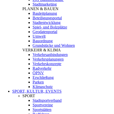
Stadtmarketing
PLANEN & BAUEN
Bauleitplanung
Beteiligungsportal
Stadtentwicklung
Spiel- und Bolzplätze
Geodatenportal
Umwelt
Bauordnung
Grundstücke und Wohnen
VERKEHR & KLIMA
Verkehrsanbindungen
Verkehrsplanungen
Verkehrskonzepte
Radverkehr
ÖPNV
Erschließung
Parken
Klimaschutz
SPORT, KULTUR, EVENTS
SPORT
Stadtsportverband
Sportvereine
Sportstätten